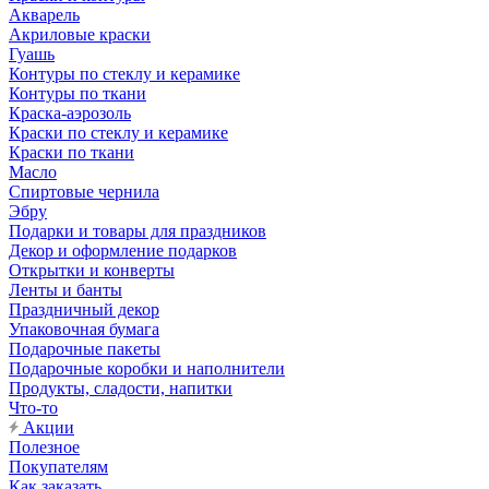
Акварель
Акриловые краски
Гуашь
Контуры по стеклу и керамике
Контуры по ткани
Краска-аэрозоль
Краски по стеклу и керамике
Краски по ткани
Масло
Спиртовые чернила
Эбру
Подарки и товары для праздников
Декор и оформление подарков
Открытки и конверты
Ленты и банты
Праздничный декор
Упаковочная бумага
Подарочные пакеты
Подарочные коробки и наполнители
Продукты, сладости, напитки
Что-то
Акции
Полезное
Покупателям
Как заказать