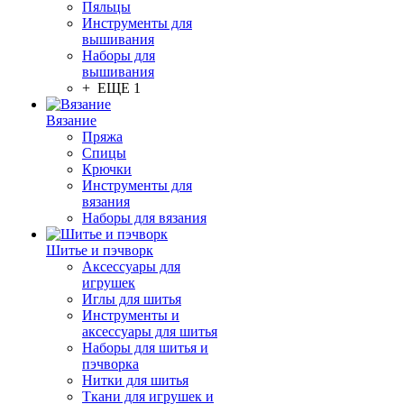
Пяльцы
Инструменты для
вышивания
Наборы для
вышивания
+ ЕЩЕ 1
Вязание
Пряжа
Спицы
Крючки
Инструменты для
вязания
Наборы для вязания
Шитье и пэчворк
Аксессуары для
игрушек
Иглы для шитья
Инструменты и
аксессуары для шитья
Наборы для шитья и
пэчворка
Нитки для шитья
Ткани для игрушек и