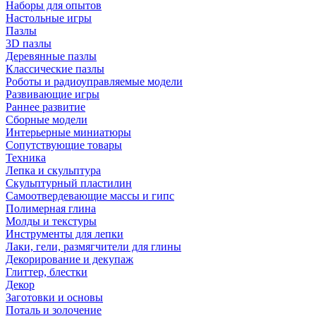
Наборы для опытов
Настольные игры
Пазлы
3D пазлы
Деревянные пазлы
Классические пазлы
Роботы и радиоуправляемые модели
Развивающие игры
Раннее развитие
Сборные модели
Интерьерные миниатюры
Сопутствующие товары
Техника
Лепка и скульптура
Скульптурный пластилин
Самоотвердевающие массы и гипс
Полимерная глина
Молды и текстуры
Инструменты для лепки
Лаки, гели, размягчители для глины
Декорирование и декупаж
Глиттер, блестки
Декор
Заготовки и основы
Поталь и золочение