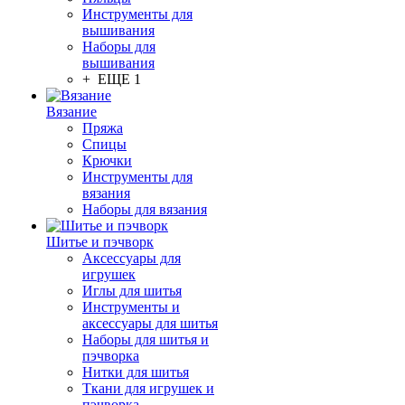
Инструменты для
вышивания
Наборы для
вышивания
+ ЕЩЕ 1
Вязание
Пряжа
Спицы
Крючки
Инструменты для
вязания
Наборы для вязания
Шитье и пэчворк
Аксессуары для
игрушек
Иглы для шитья
Инструменты и
аксессуары для шитья
Наборы для шитья и
пэчворка
Нитки для шитья
Ткани для игрушек и
пэчворка