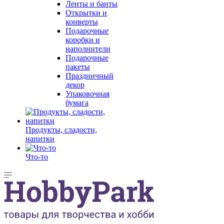
Ленты и банты
Открытки и
конверты
Подарочные
коробки и
наполнители
Подарочные
пакеты
Праздничный
декор
Упаковочная
бумага
Продукты, сладости,
напитки
Что-то