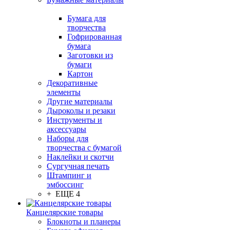
Бумага для
творчества
Гофрированная
бумага
Заготовки из
бумаги
Картон
Декоративные
элементы
Другие материалы
Дыроколы и резаки
Инструменты и
аксессуары
Наборы для
творчества с бумагой
Наклейки и скотчи
Сургучная печать
Штампинг и
эмбоссинг
+ ЕЩЕ 4
Канцелярские товары
Блокноты и планеры