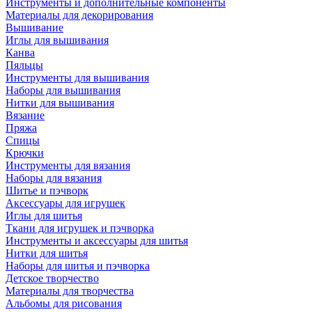
Инструменты и дополнительные компоненты
Материалы для декорирования
Вышивание
Иглы для вышивания
Канва
Пяльцы
Инструменты для вышивания
Наборы для вышивания
Нитки для вышивания
Вязание
Пряжа
Спицы
Крючки
Инструменты для вязания
Наборы для вязания
Шитье и пэчворк
Аксессуары для игрушек
Иглы для шитья
Ткани для игрушек и пэчворка
Инструменты и аксессуары для шитья
Нитки для шитья
Наборы для шитья и пэчворка
Детское творчество
Материалы для творчества
Альбомы для рисования