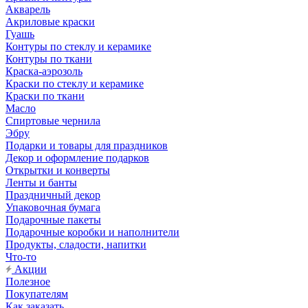
Акварель
Акриловые краски
Гуашь
Контуры по стеклу и керамике
Контуры по ткани
Краска-аэрозоль
Краски по стеклу и керамике
Краски по ткани
Масло
Спиртовые чернила
Эбру
Подарки и товары для праздников
Декор и оформление подарков
Открытки и конверты
Ленты и банты
Праздничный декор
Упаковочная бумага
Подарочные пакеты
Подарочные коробки и наполнители
Продукты, сладости, напитки
Что-то
Акции
Полезное
Покупателям
Как заказать