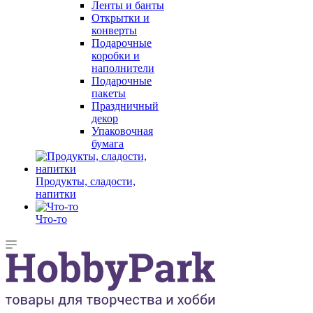
Ленты и банты
Открытки и
конверты
Подарочные
коробки и
наполнители
Подарочные
пакеты
Праздничный
декор
Упаковочная
бумага
Продукты, сладости,
напитки
Что-то