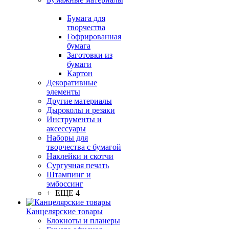
Бумага для
творчества
Гофрированная
бумага
Заготовки из
бумаги
Картон
Декоративные
элементы
Другие материалы
Дыроколы и резаки
Инструменты и
аксессуары
Наборы для
творчества с бумагой
Наклейки и скотчи
Сургучная печать
Штампинг и
эмбоссинг
+ ЕЩЕ 4
Канцелярские товары
Блокноты и планеры