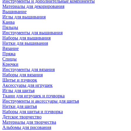
Инструменты и дополнительные компоненты
Материалы для декорирования
Вышивание
Иглы для вышивания
Канва
Пяльцы
Инструменты для вышивания
Наборы для вышивания
Нитки для вышивания
Вязание
Пряжа
Спицы
Крючки
Инструменты для вязания
Наборы для вязания
Шитье и пэчворк
Аксессуары для игрушек
Иглы для шитья
Ткани для игрушек и пэчворка
Инструменты и аксессуары для шитья
Нитки для шитья
Наборы для шитья и пэчворка
Детское творчество
Материалы для творчества
Альбомы для рисования