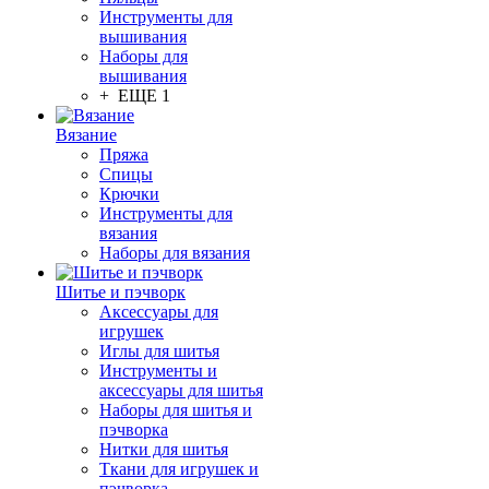
Инструменты для
вышивания
Наборы для
вышивания
+ ЕЩЕ 1
Вязание
Пряжа
Спицы
Крючки
Инструменты для
вязания
Наборы для вязания
Шитье и пэчворк
Аксессуары для
игрушек
Иглы для шитья
Инструменты и
аксессуары для шитья
Наборы для шитья и
пэчворка
Нитки для шитья
Ткани для игрушек и
пэчворка