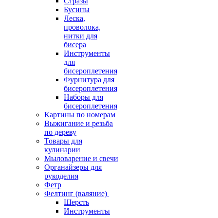
Стразы
Бусины
Леска,
проволока,
нитки для
бисера
Инструменты
для
бисероплетения
Фурнитура для
бисероплетения
Наборы для
бисероплетения
Картины по номерам
Выжигание и резьба
по дереву
Товары для
кулинарии
Мыловарение и свечи
Органайзеры для
рукоделия
Фетр
Фелтинг (валяние)
Шерсть
Инструменты