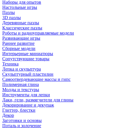
Наборы для опытов
Настольные игры
Пазлы
3D пазлы
Деревянные пазлы
Классические пазлы
Роботы и радиоуправляемые модели
Развивающие игры
Раннее развитие
Сборные модели
Интерьерные миниатюры
Сопутствующие товары
Техника
Лепка и скульптура
Скульптурный пластилин
Самоотвердевающие массы и гипс
Полимерная глина
Молды и текстуры
Инструменты для лепки
Лаки, гели, размягчители для глины
Декорирование и декупаж
Глиттер, блестки
Декор
Заготовки и основы
Поталь и золочение