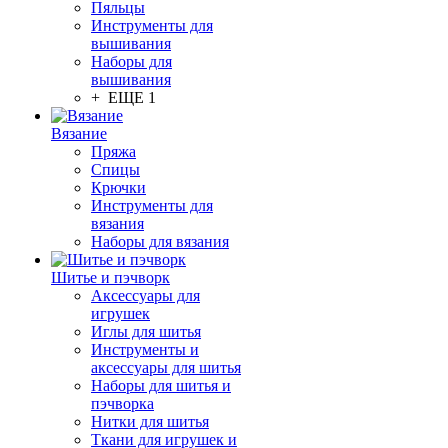
Пяльцы
Инструменты для
вышивания
Наборы для
вышивания
+ ЕЩЕ 1
Вязание
Пряжа
Спицы
Крючки
Инструменты для
вязания
Наборы для вязания
Шитье и пэчворк
Аксессуары для
игрушек
Иглы для шитья
Инструменты и
аксессуары для шитья
Наборы для шитья и
пэчворка
Нитки для шитья
Ткани для игрушек и