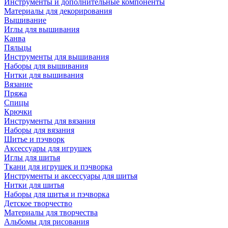
Инструменты и дополнительные компоненты
Материалы для декорирования
Вышивание
Иглы для вышивания
Канва
Пяльцы
Инструменты для вышивания
Наборы для вышивания
Нитки для вышивания
Вязание
Пряжа
Спицы
Крючки
Инструменты для вязания
Наборы для вязания
Шитье и пэчворк
Аксессуары для игрушек
Иглы для шитья
Ткани для игрушек и пэчворка
Инструменты и аксессуары для шитья
Нитки для шитья
Наборы для шитья и пэчворка
Детское творчество
Материалы для творчества
Альбомы для рисования