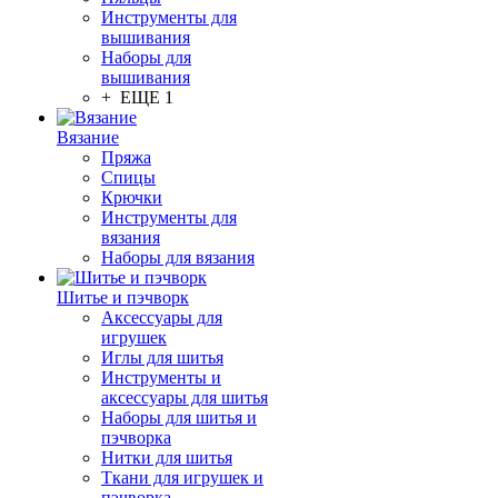
Инструменты для
вышивания
Наборы для
вышивания
+ ЕЩЕ 1
Вязание
Пряжа
Спицы
Крючки
Инструменты для
вязания
Наборы для вязания
Шитье и пэчворк
Аксессуары для
игрушек
Иглы для шитья
Инструменты и
аксессуары для шитья
Наборы для шитья и
пэчворка
Нитки для шитья
Ткани для игрушек и
пэчворка