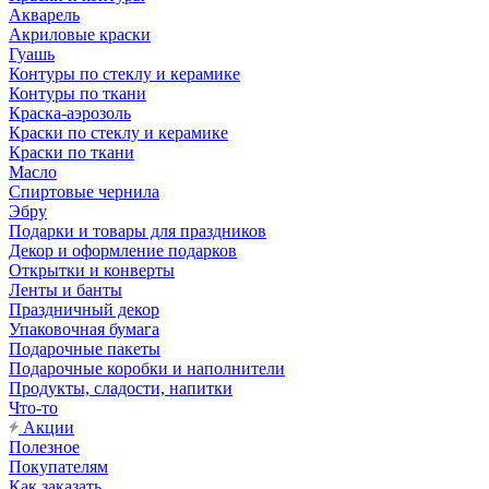
Акварель
Акриловые краски
Гуашь
Контуры по стеклу и керамике
Контуры по ткани
Краска-аэрозоль
Краски по стеклу и керамике
Краски по ткани
Масло
Спиртовые чернила
Эбру
Подарки и товары для праздников
Декор и оформление подарков
Открытки и конверты
Ленты и банты
Праздничный декор
Упаковочная бумага
Подарочные пакеты
Подарочные коробки и наполнители
Продукты, сладости, напитки
Что-то
Акции
Полезное
Покупателям
Как заказать