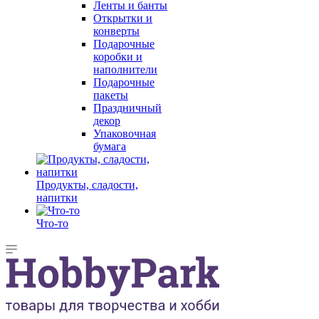
Ленты и банты
Открытки и
конверты
Подарочные
коробки и
наполнители
Подарочные
пакеты
Праздничный
декор
Упаковочная
бумага
Продукты, сладости,
напитки
Что-то