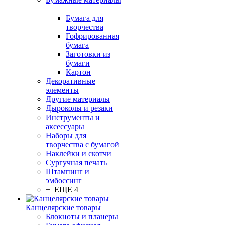
Бумага для
творчества
Гофрированная
бумага
Заготовки из
бумаги
Картон
Декоративные
элементы
Другие материалы
Дыроколы и резаки
Инструменты и
аксессуары
Наборы для
творчества с бумагой
Наклейки и скотчи
Сургучная печать
Штампинг и
эмбоссинг
+ ЕЩЕ 4
Канцелярские товары
Блокноты и планеры