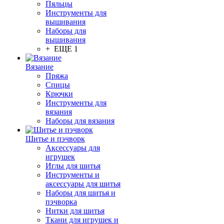
Пяльцы
Инструменты для
вышивания
Наборы для
вышивания
+ ЕЩЕ 1
Вязание
Пряжа
Спицы
Крючки
Инструменты для
вязания
Наборы для вязания
Шитье и пэчворк
Аксессуары для
игрушек
Иглы для шитья
Инструменты и
аксессуары для шитья
Наборы для шитья и
пэчворка
Нитки для шитья
Ткани для игрушек и