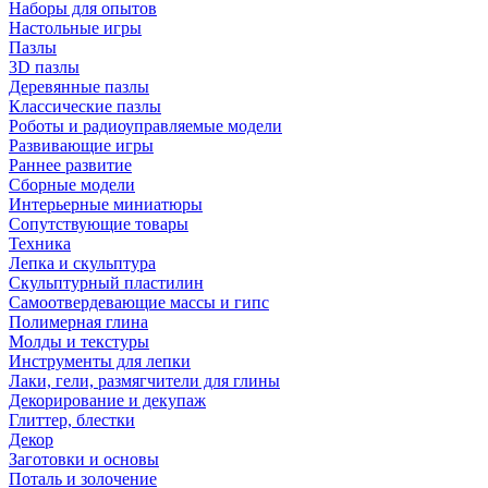
Наборы для опытов
Настольные игры
Пазлы
3D пазлы
Деревянные пазлы
Классические пазлы
Роботы и радиоуправляемые модели
Развивающие игры
Раннее развитие
Сборные модели
Интерьерные миниатюры
Сопутствующие товары
Техника
Лепка и скульптура
Скульптурный пластилин
Самоотвердевающие массы и гипс
Полимерная глина
Молды и текстуры
Инструменты для лепки
Лаки, гели, размягчители для глины
Декорирование и декупаж
Глиттер, блестки
Декор
Заготовки и основы
Поталь и золочение