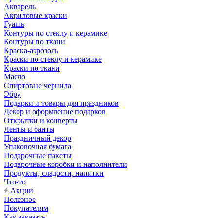
Акварель
Акриловые краски
Гуашь
Контуры по стеклу и керамике
Контуры по ткани
Краска-аэрозоль
Краски по стеклу и керамике
Краски по ткани
Масло
Спиртовые чернила
Эбру
Подарки и товары для праздников
Декор и оформление подарков
Открытки и конверты
Ленты и банты
Праздничный декор
Упаковочная бумага
Подарочные пакеты
Подарочные коробки и наполнители
Продукты, сладости, напитки
Что-то
Акции
Полезное
Покупателям
Как заказать