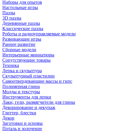
Наборы для опытов
Настольные игры
Пазлы
3D пазлы
Деревянные пазлы
Классические пазлы
Роботы и радиоуправляемые модели
Развивающие игры
Раннее развитие
Сборные модели
Интерьерные миниатюры
Сопутствующие товары
Техника
Лепка и скульптура
Скульптурный пластилин
Самоотвердевающие массы и гипс
Полимерная глина
Молды и текстуры
Инструменты для лепки
Лаки, гели, размягчители для глины
Декорирование и декупаж
Глиттер, блестки
Декор
Заготовки и основы
Поталь и золочение