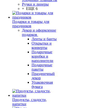
Ручки и линеры
+ ЕЩЕ 6
Подарки и товары для
праздников
Декор и оформление
подарков
Ленты и банты
Открытки и
конверты
Подарочные
коробки и
наполнители
Подарочные
пакеты
Праздничный
декор
Упаковочная
бумага
Продукты, сладости,
напитки