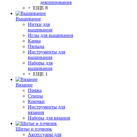
декорирования
+ ЕЩЕ 8
Вышивание
Нитки для
вышивания
Иглы для вышивания
Канва
Пяльцы
Инструменты для
вышивания
Наборы для
вышивания
+ ЕЩЕ 1
Вязание
Пряжа
Спицы
Крючки
Инструменты для
вязания
Наборы для вязания
Шитье и пэчворк
Аксессуары для