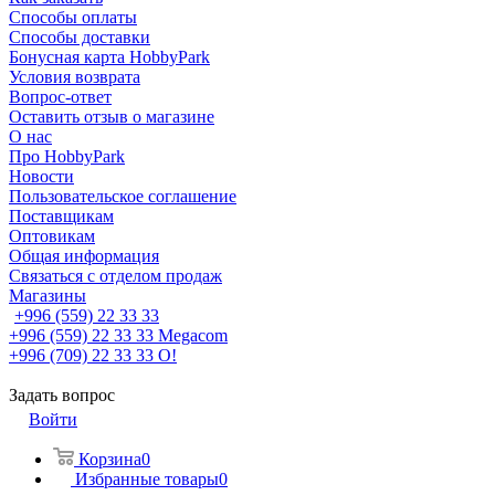
Способы оплаты
Способы доставки
Бонусная карта HobbyPark
Условия возврата
Вопрос-ответ
Оставить отзыв о магазине
О нас
Про HobbyPark
Новости
Пользовательское соглашение
Поставщикам
Оптовикам
Общая информация
Связаться с отделом продаж
Магазины
+996 (559) 22 33 33
+996 (559) 22 33 33
Megacom
+996 (709) 22 33 33
O!
Задать вопрос
Войти
Корзина
0
Избранные товары
0