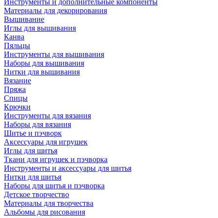
Инструменты и дополнительные компоненты
Материалы для декорирования
Вышивание
Иглы для вышивания
Канва
Пяльцы
Инструменты для вышивания
Наборы для вышивания
Нитки для вышивания
Вязание
Пряжа
Спицы
Крючки
Инструменты для вязания
Наборы для вязания
Шитье и пэчворк
Аксессуары для игрушек
Иглы для шитья
Ткани для игрушек и пэчворка
Инструменты и аксессуары для шитья
Нитки для шитья
Наборы для шитья и пэчворка
Детское творчество
Материалы для творчества
Альбомы для рисования