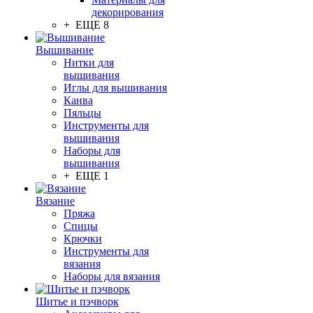
декорирования
+ ЕЩЕ 8
Вышивание
Нитки для
вышивания
Иглы для вышивания
Канва
Пяльцы
Инструменты для
вышивания
Наборы для
вышивания
+ ЕЩЕ 1
Вязание
Пряжа
Спицы
Крючки
Инструменты для
вязания
Наборы для вязания
Шитье и пэчворк