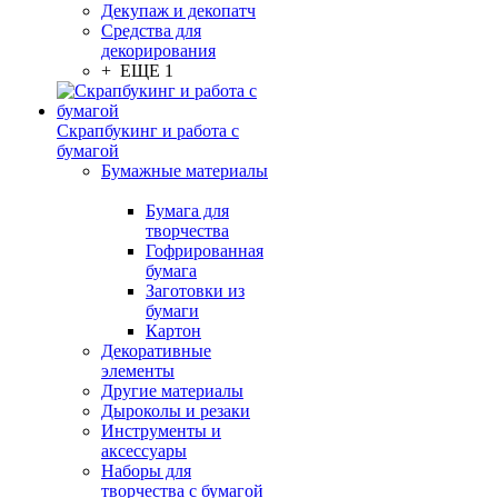
Декупаж и декопатч
Средства для
декорирования
+ ЕЩЕ 1
Скрапбукинг и работа с
бумагой
Бумажные материалы
Бумага для
творчества
Гофрированная
бумага
Заготовки из
бумаги
Картон
Декоративные
элементы
Другие материалы
Дыроколы и резаки
Инструменты и
аксессуары
Наборы для
творчества с бумагой