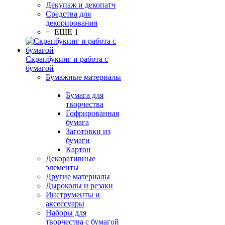
Декупаж и декопатч
Средства для
декорирования
+ ЕЩЕ 1
Скрапбукинг и работа с
бумагой
Бумажные материалы
Бумага для
творчества
Гофрированная
бумага
Заготовки из
бумаги
Картон
Декоративные
элементы
Другие материалы
Дыроколы и резаки
Инструменты и
аксессуары
Наборы для
творчества с бумагой