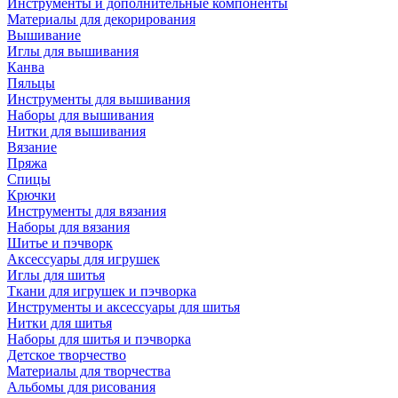
Инструменты и дополнительные компоненты
Материалы для декорирования
Вышивание
Иглы для вышивания
Канва
Пяльцы
Инструменты для вышивания
Наборы для вышивания
Нитки для вышивания
Вязание
Пряжа
Спицы
Крючки
Инструменты для вязания
Наборы для вязания
Шитье и пэчворк
Аксессуары для игрушек
Иглы для шитья
Ткани для игрушек и пэчворка
Инструменты и аксессуары для шитья
Нитки для шитья
Наборы для шитья и пэчворка
Детское творчество
Материалы для творчества
Альбомы для рисования