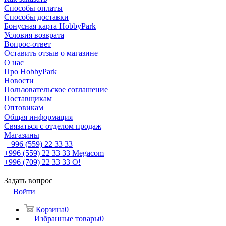
Способы оплаты
Способы доставки
Бонусная карта HobbyPark
Условия возврата
Вопрос-ответ
Оставить отзыв о магазине
О нас
Про HobbyPark
Новости
Пользовательское соглашение
Поставщикам
Оптовикам
Общая информация
Связаться с отделом продаж
Магазины
+996 (559) 22 33 33
+996 (559) 22 33 33
Megacom
+996 (709) 22 33 33
O!
Задать вопрос
Войти
Корзина
0
Избранные товары
0