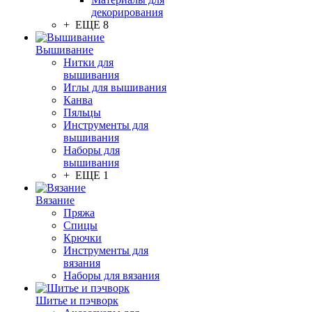
декорирования
+ ЕЩЕ 8
Вышивание
Нитки для
вышивания
Иглы для вышивания
Канва
Пяльцы
Инструменты для
вышивания
Наборы для
вышивания
+ ЕЩЕ 1
Вязание
Пряжа
Спицы
Крючки
Инструменты для
вязания
Наборы для вязания
Шитье и пэчворк