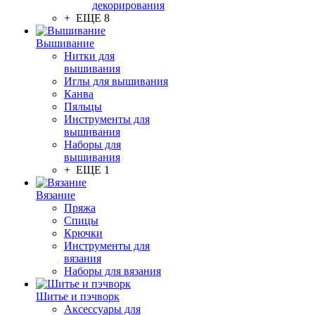
декорирования
+ ЕЩЕ 8
Вышивание
Нитки для
вышивания
Иглы для вышивания
Канва
Пяльцы
Инструменты для
вышивания
Наборы для
вышивания
+ ЕЩЕ 1
Вязание
Пряжа
Спицы
Крючки
Инструменты для
вязания
Наборы для вязания
Шитье и пэчворк
Аксессуары для