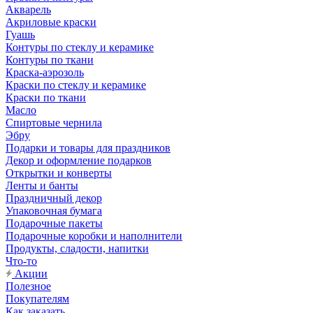
Акварель
Акриловые краски
Гуашь
Контуры по стеклу и керамике
Контуры по ткани
Краска-аэрозоль
Краски по стеклу и керамике
Краски по ткани
Масло
Спиртовые чернила
Эбру
Подарки и товары для праздников
Декор и оформление подарков
Открытки и конверты
Ленты и банты
Праздничный декор
Упаковочная бумага
Подарочные пакеты
Подарочные коробки и наполнители
Продукты, сладости, напитки
Что-то
Акции
Полезное
Покупателям
Как заказать