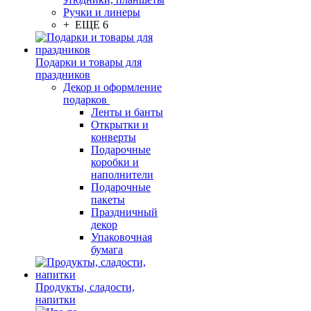
Ручки и линеры
+ ЕЩЕ 6
Подарки и товары для
праздников
Декор и оформление
подарков
Ленты и банты
Открытки и
конверты
Подарочные
коробки и
наполнители
Подарочные
пакеты
Праздничный
декор
Упаковочная
бумага
Продукты, сладости,
напитки