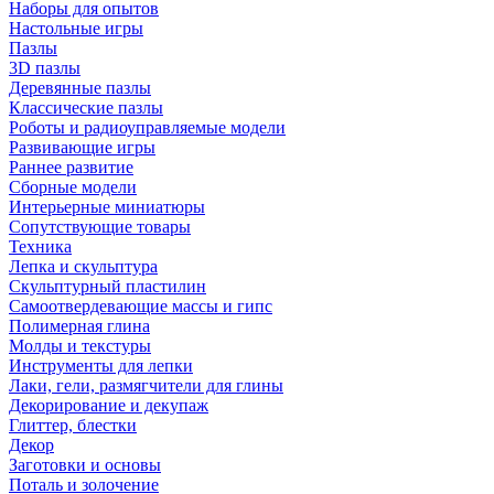
Наборы для опытов
Настольные игры
Пазлы
3D пазлы
Деревянные пазлы
Классические пазлы
Роботы и радиоуправляемые модели
Развивающие игры
Раннее развитие
Сборные модели
Интерьерные миниатюры
Сопутствующие товары
Техника
Лепка и скульптура
Скульптурный пластилин
Самоотвердевающие массы и гипс
Полимерная глина
Молды и текстуры
Инструменты для лепки
Лаки, гели, размягчители для глины
Декорирование и декупаж
Глиттер, блестки
Декор
Заготовки и основы
Поталь и золочение