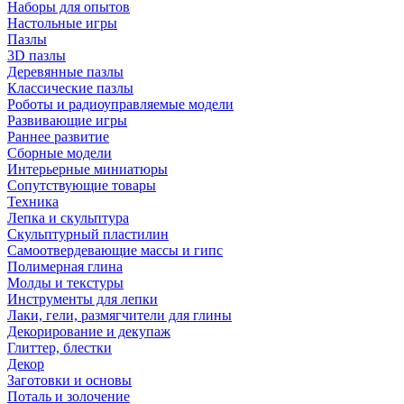
Наборы для опытов
Настольные игры
Пазлы
3D пазлы
Деревянные пазлы
Классические пазлы
Роботы и радиоуправляемые модели
Развивающие игры
Раннее развитие
Сборные модели
Интерьерные миниатюры
Сопутствующие товары
Техника
Лепка и скульптура
Скульптурный пластилин
Самоотвердевающие массы и гипс
Полимерная глина
Молды и текстуры
Инструменты для лепки
Лаки, гели, размягчители для глины
Декорирование и декупаж
Глиттер, блестки
Декор
Заготовки и основы
Поталь и золочение