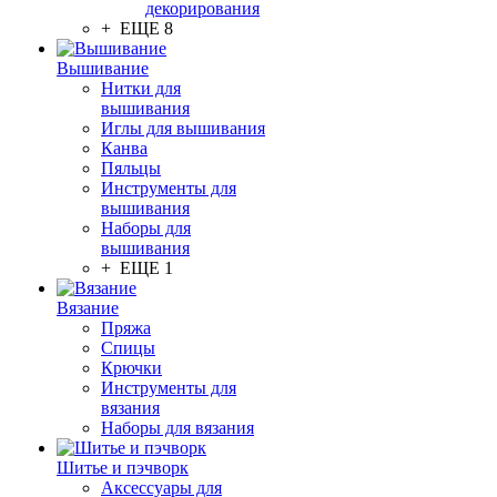
декорирования
+ ЕЩЕ 8
Вышивание
Нитки для
вышивания
Иглы для вышивания
Канва
Пяльцы
Инструменты для
вышивания
Наборы для
вышивания
+ ЕЩЕ 1
Вязание
Пряжа
Спицы
Крючки
Инструменты для
вязания
Наборы для вязания
Шитье и пэчворк
Аксессуары для