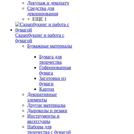
Декупаж и декопатч
Средства для
декорирования
+ ЕЩЕ 1
Скрапбукинг и работа с
бумагой
Бумажные материалы
Бумага для
творчества
Гофрированная
бумага
Заготовки из
бумаги
Картон
Декоративные
элементы
Другие материалы
Дыроколы и резаки
Инструменты и
аксессуары
Наборы для
творчества с бумагой