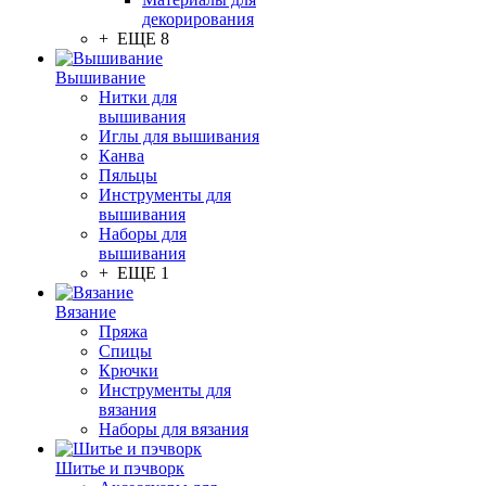
декорирования
+ ЕЩЕ 8
Вышивание
Нитки для
вышивания
Иглы для вышивания
Канва
Пяльцы
Инструменты для
вышивания
Наборы для
вышивания
+ ЕЩЕ 1
Вязание
Пряжа
Спицы
Крючки
Инструменты для
вязания
Наборы для вязания
Шитье и пэчворк