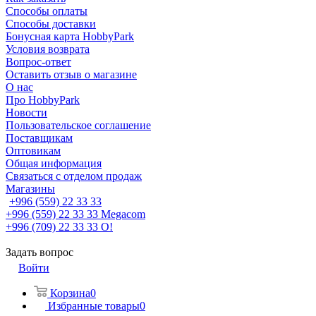
Способы оплаты
Способы доставки
Бонусная карта HobbyPark
Условия возврата
Вопрос-ответ
Оставить отзыв о магазине
О нас
Про HobbyPark
Новости
Пользовательское соглашение
Поставщикам
Оптовикам
Общая информация
Связаться с отделом продаж
Магазины
+996 (559) 22 33 33
+996 (559) 22 33 33
Megacom
+996 (709) 22 33 33
O!
Задать вопрос
Войти
Корзина
0
Избранные товары
0