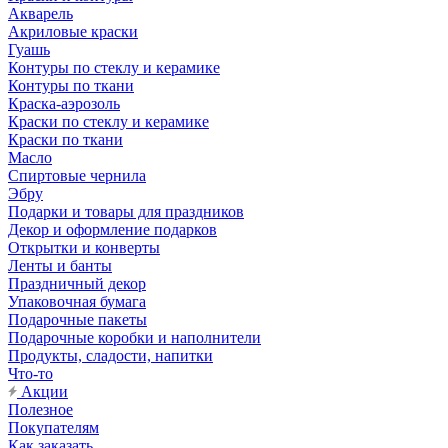
Акварель
Акриловые краски
Гуашь
Контуры по стеклу и керамике
Контуры по ткани
Краска-аэрозоль
Краски по стеклу и керамике
Краски по ткани
Масло
Спиртовые чернила
Эбру
Подарки и товары для праздников
Декор и оформление подарков
Открытки и конверты
Ленты и банты
Праздничный декор
Упаковочная бумага
Подарочные пакеты
Подарочные коробки и наполнители
Продукты, сладости, напитки
Что-то
Акции
Полезное
Покупателям
Как заказать