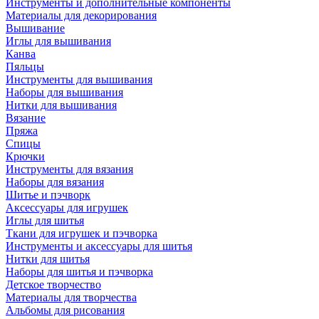
Инструменты и дополнительные компоненты
Материалы для декорирования
Вышивание
Иглы для вышивания
Канва
Пяльцы
Инструменты для вышивания
Наборы для вышивания
Нитки для вышивания
Вязание
Пряжа
Спицы
Крючки
Инструменты для вязания
Наборы для вязания
Шитье и пэчворк
Аксессуары для игрушек
Иглы для шитья
Ткани для игрушек и пэчворка
Инструменты и аксессуары для шитья
Нитки для шитья
Наборы для шитья и пэчворка
Детское творчество
Материалы для творчества
Альбомы для рисования