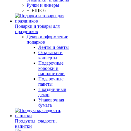
Ручки и линеры
+ ЕЩЕ 6
Подарки и товары для
праздников
Декор и оформление
подарков
Ленты и банты
Открытки и
конверты
Подарочные
коробки и
наполнители
Подарочные
пакеты
Праздничный
декор
Упаковочная
бумага
Продукты, сладости,
напитки