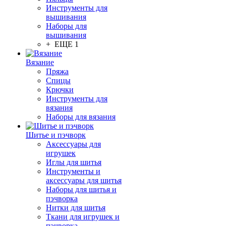
Инструменты для
вышивания
Наборы для
вышивания
+ ЕЩЕ 1
Вязание
Пряжа
Спицы
Крючки
Инструменты для
вязания
Наборы для вязания
Шитье и пэчворк
Аксессуары для
игрушек
Иглы для шитья
Инструменты и
аксессуары для шитья
Наборы для шитья и
пэчворка
Нитки для шитья
Ткани для игрушек и
пэчворка