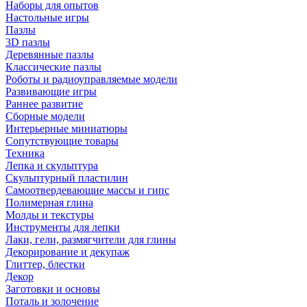
Наборы для опытов
Настольные игры
Пазлы
3D пазлы
Деревянные пазлы
Классические пазлы
Роботы и радиоуправляемые модели
Развивающие игры
Раннее развитие
Сборные модели
Интерьерные миниатюры
Сопутствующие товары
Техника
Лепка и скульптура
Скульптурный пластилин
Самоотвердевающие массы и гипс
Полимерная глина
Молды и текстуры
Инструменты для лепки
Лаки, гели, размягчители для глины
Декорирование и декупаж
Глиттер, блестки
Декор
Заготовки и основы
Поталь и золочение