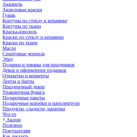
Акварель
Акриловые краски
Гуашь
Контуры по стеклу и керамике
Контуры по ткани
Краска-аэрозоль
Краски по стеклу и керамике
Краски по ткани
Масло
Спиртовые чернила
Эбру
Подарки и товары для праздников
Декор и оформление подарков
Открытки и конверты
Ленты и банты
Праздничный декор
Упаковочная бумага
Подарочные пакеты
Подарочные коробки и наполнители
Продукты, сладости, напитки
Что-то
Акции
Полезное
Покупателям
Как заказать