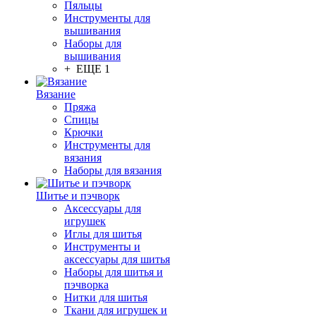
Пяльцы
Инструменты для
вышивания
Наборы для
вышивания
+ ЕЩЕ 1
Вязание
Пряжа
Спицы
Крючки
Инструменты для
вязания
Наборы для вязания
Шитье и пэчворк
Аксессуары для
игрушек
Иглы для шитья
Инструменты и
аксессуары для шитья
Наборы для шитья и
пэчворка
Нитки для шитья
Ткани для игрушек и