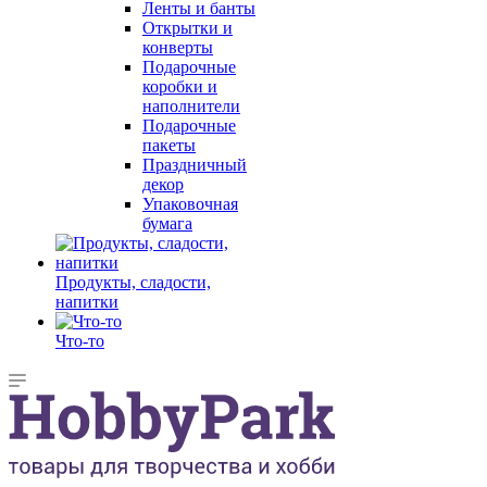
Ленты и банты
Открытки и
конверты
Подарочные
коробки и
наполнители
Подарочные
пакеты
Праздничный
декор
Упаковочная
бумага
Продукты, сладости,
напитки
Что-то