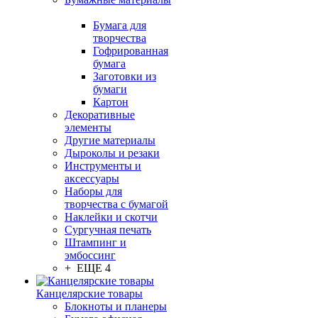
Бумага для
творчества
Гофрированная
бумага
Заготовки из
бумаги
Картон
Декоративные
элементы
Другие материалы
Дыроколы и резаки
Инструменты и
аксессуары
Наборы для
творчества с бумагой
Наклейки и скотчи
Сургучная печать
Штампинг и
эмбоссинг
+ ЕЩЕ 4
Канцелярские товары
Блокноты и планеры