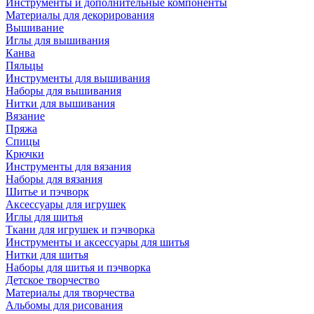
Инструменты и дополнительные компоненты
Материалы для декорирования
Вышивание
Иглы для вышивания
Канва
Пяльцы
Инструменты для вышивания
Наборы для вышивания
Нитки для вышивания
Вязание
Пряжа
Спицы
Крючки
Инструменты для вязания
Наборы для вязания
Шитье и пэчворк
Аксессуары для игрушек
Иглы для шитья
Ткани для игрушек и пэчворка
Инструменты и аксессуары для шитья
Нитки для шитья
Наборы для шитья и пэчворка
Детское творчество
Материалы для творчества
Альбомы для рисования