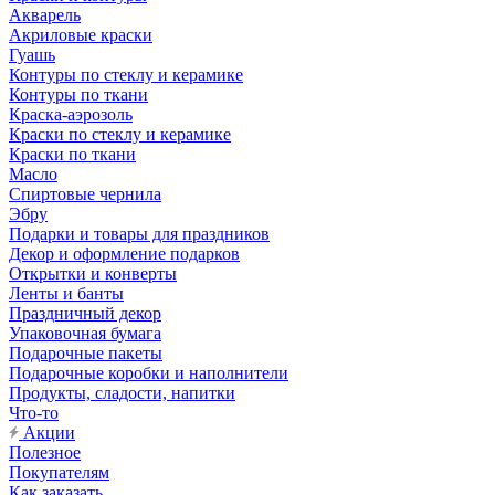
Акварель
Акриловые краски
Гуашь
Контуры по стеклу и керамике
Контуры по ткани
Краска-аэрозоль
Краски по стеклу и керамике
Краски по ткани
Масло
Спиртовые чернила
Эбру
Подарки и товары для праздников
Декор и оформление подарков
Открытки и конверты
Ленты и банты
Праздничный декор
Упаковочная бумага
Подарочные пакеты
Подарочные коробки и наполнители
Продукты, сладости, напитки
Что-то
Акции
Полезное
Покупателям
Как заказать