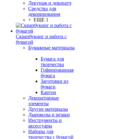
Декупаж и декопатч
Средства для
декорирования
+ ЕЩЕ 1
Скрапбукинг и работа с
бумагой
Бумажные материалы
Бумага для
творчества
Гофрированная
бумага
Заготовки из
бумаги
Картон
Декоративные
элементы
Другие материалы
Дыроколы и резаки
Инструменты и
аксессуары
Наборы для
творчества с бумагой