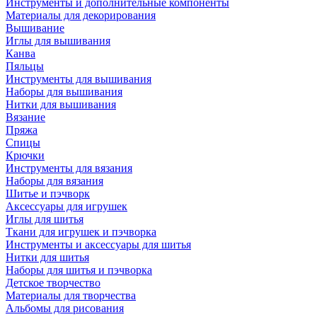
Инструменты и дополнительные компоненты
Материалы для декорирования
Вышивание
Иглы для вышивания
Канва
Пяльцы
Инструменты для вышивания
Наборы для вышивания
Нитки для вышивания
Вязание
Пряжа
Спицы
Крючки
Инструменты для вязания
Наборы для вязания
Шитье и пэчворк
Аксессуары для игрушек
Иглы для шитья
Ткани для игрушек и пэчворка
Инструменты и аксессуары для шитья
Нитки для шитья
Наборы для шитья и пэчворка
Детское творчество
Материалы для творчества
Альбомы для рисования