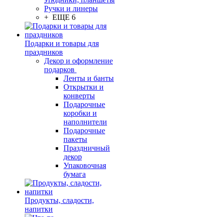
Ручки и линеры
+ ЕЩЕ 6
Подарки и товары для
праздников
Декор и оформление
подарков
Ленты и банты
Открытки и
конверты
Подарочные
коробки и
наполнители
Подарочные
пакеты
Праздничный
декор
Упаковочная
бумага
Продукты, сладости,
напитки