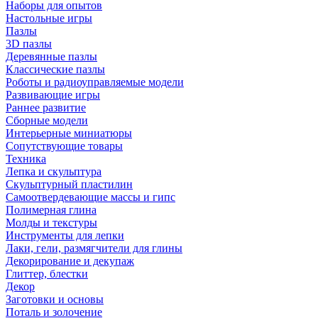
Наборы для опытов
Настольные игры
Пазлы
3D пазлы
Деревянные пазлы
Классические пазлы
Роботы и радиоуправляемые модели
Развивающие игры
Раннее развитие
Сборные модели
Интерьерные миниатюры
Сопутствующие товары
Техника
Лепка и скульптура
Скульптурный пластилин
Самоотвердевающие массы и гипс
Полимерная глина
Молды и текстуры
Инструменты для лепки
Лаки, гели, размягчители для глины
Декорирование и декупаж
Глиттер, блестки
Декор
Заготовки и основы
Поталь и золочение