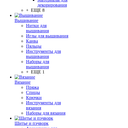
декорирования
+ ЕЩЕ 8
Вышивание
Нитки для
вышивания
Иглы для вышивания
Канва
Пяльцы
Инструменты для
вышивания
Наборы для
вышивания
+ ЕЩЕ 1
Вязание
Пряжа
Спицы
Крючки
Инструменты для
вязания
Наборы для вязания
Шитье и пэчворк