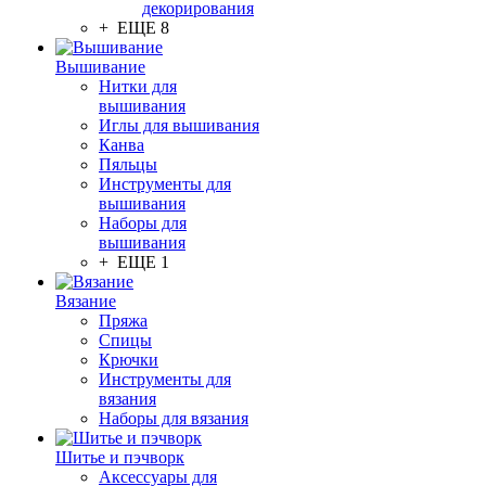
декорирования
+ ЕЩЕ 8
Вышивание
Нитки для
вышивания
Иглы для вышивания
Канва
Пяльцы
Инструменты для
вышивания
Наборы для
вышивания
+ ЕЩЕ 1
Вязание
Пряжа
Спицы
Крючки
Инструменты для
вязания
Наборы для вязания
Шитье и пэчворк
Аксессуары для