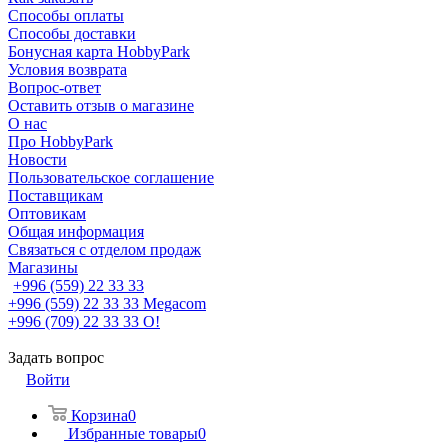
Способы оплаты
Способы доставки
Бонусная карта HobbyPark
Условия возврата
Вопрос-ответ
Оставить отзыв о магазине
О нас
Про HobbyPark
Новости
Пользовательское соглашение
Поставщикам
Оптовикам
Общая информация
Связаться с отделом продаж
Магазины
+996 (559) 22 33 33
+996 (559) 22 33 33
Megacom
+996 (709) 22 33 33
O!
Задать вопрос
Войти
Корзина
0
Избранные товары
0