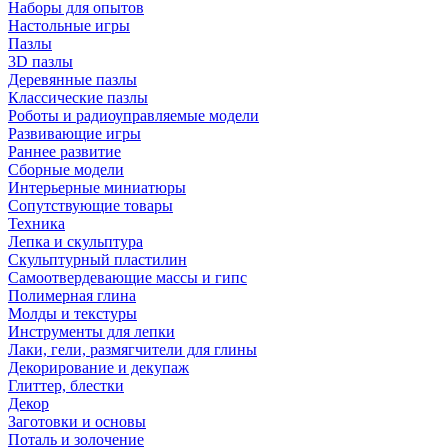
Наборы для опытов
Настольные игры
Пазлы
3D пазлы
Деревянные пазлы
Классические пазлы
Роботы и радиоуправляемые модели
Развивающие игры
Раннее развитие
Сборные модели
Интерьерные миниатюры
Сопутствующие товары
Техника
Лепка и скульптура
Скульптурный пластилин
Самоотвердевающие массы и гипс
Полимерная глина
Молды и текстуры
Инструменты для лепки
Лаки, гели, размягчители для глины
Декорирование и декупаж
Глиттер, блестки
Декор
Заготовки и основы
Поталь и золочение