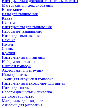
Инструменты и дополнительные компоненты
Материалы для декорирования
Вышивание
Иглы для вышивания
Канва
Пяльцы
Инструменты для вышивания
Наборы для вышивания
Нитки для вышивания
Вязание
Пряжа
Спицы
Крючки
Инструменты для вязания
Наборы для вязания
Шитье и пэчворк
Аксессуары для игрушек
Иглы для шитья
Ткани для игрушек и пэчворка
Инструменты и аксессуары для шитья
Нитки для шитья
Наборы для шитья и пэчворка
Детское творчество
Материалы для творчества
Альбомы для рисования