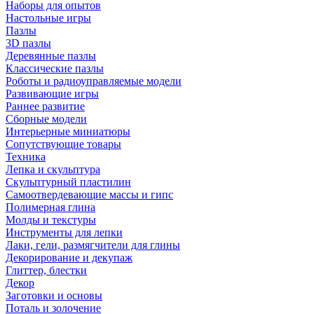
Наборы для опытов
Настольные игры
Пазлы
3D пазлы
Деревянные пазлы
Классические пазлы
Роботы и радиоуправляемые модели
Развивающие игры
Раннее развитие
Сборные модели
Интерьерные миниатюры
Сопутствующие товары
Техника
Лепка и скульптура
Скульптурный пластилин
Самоотвердевающие массы и гипс
Полимерная глина
Молды и текстуры
Инструменты для лепки
Лаки, гели, размягчители для глины
Декорирование и декупаж
Глиттер, блестки
Декор
Заготовки и основы
Поталь и золочение