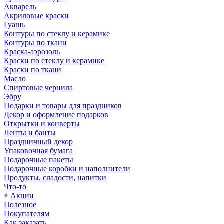
Акварель
Акриловые краски
Гуашь
Контуры по стеклу и керамике
Контуры по ткани
Краска-аэрозоль
Краски по стеклу и керамике
Краски по ткани
Масло
Спиртовые чернила
Эбру
Подарки и товары для праздников
Декор и оформление подарков
Открытки и конверты
Ленты и банты
Праздничный декор
Упаковочная бумага
Подарочные пакеты
Подарочные коробки и наполнители
Продукты, сладости, напитки
Что-то
Акции
Полезное
Покупателям
Как заказать