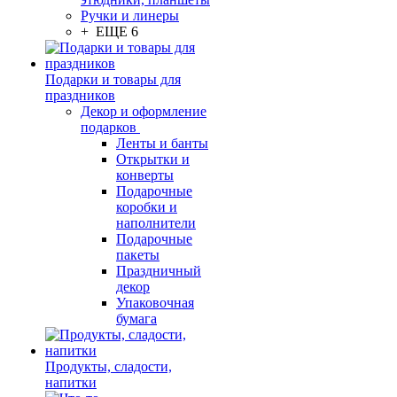
Ручки и линеры
+ ЕЩЕ 6
Подарки и товары для
праздников
Декор и оформление
подарков
Ленты и банты
Открытки и
конверты
Подарочные
коробки и
наполнители
Подарочные
пакеты
Праздничный
декор
Упаковочная
бумага
Продукты, сладости,
напитки