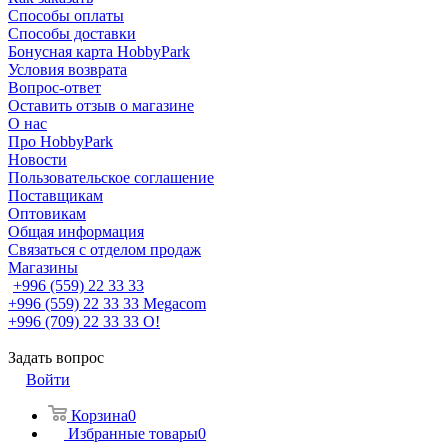
Способы оплаты
Способы доставки
Бонусная карта HobbyPark
Условия возврата
Вопрос-ответ
Оставить отзыв о магазине
О нас
Про HobbyPark
Новости
Пользовательское соглашение
Поставщикам
Оптовикам
Общая информация
Связаться с отделом продаж
Магазины
+996 (559) 22 33 33
+996 (559) 22 33 33
Megacom
+996 (709) 22 33 33
O!
Задать вопрос
Войти
Корзина
0
Избранные товары
0