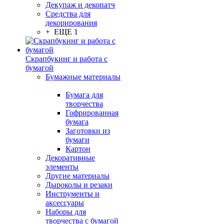
Декупаж и декопатч
Средства для
декорирования
+ ЕЩЕ 1
Скрапбукинг и работа с
бумагой
Бумажные материалы
Бумага для
творчества
Гофрированная
бумага
Заготовки из
бумаги
Картон
Декоративные
элементы
Другие материалы
Дыроколы и резаки
Инструменты и
аксессуары
Наборы для
творчества с бумагой