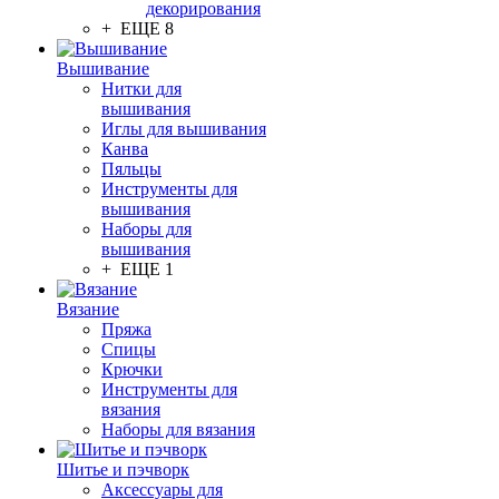
декорирования
+ ЕЩЕ 8
Вышивание
Нитки для
вышивания
Иглы для вышивания
Канва
Пяльцы
Инструменты для
вышивания
Наборы для
вышивания
+ ЕЩЕ 1
Вязание
Пряжа
Спицы
Крючки
Инструменты для
вязания
Наборы для вязания
Шитье и пэчворк
Аксессуары для