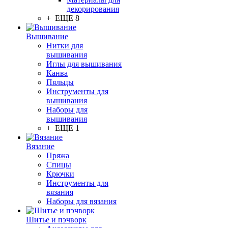
декорирования
+ ЕЩЕ 8
Вышивание
Нитки для
вышивания
Иглы для вышивания
Канва
Пяльцы
Инструменты для
вышивания
Наборы для
вышивания
+ ЕЩЕ 1
Вязание
Пряжа
Спицы
Крючки
Инструменты для
вязания
Наборы для вязания
Шитье и пэчворк