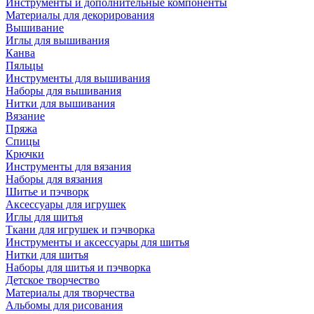
Инструменты и дополнительные компоненты
Материалы для декорирования
Вышивание
Иглы для вышивания
Канва
Пяльцы
Инструменты для вышивания
Наборы для вышивания
Нитки для вышивания
Вязание
Пряжа
Спицы
Крючки
Инструменты для вязания
Наборы для вязания
Шитье и пэчворк
Аксессуары для игрушек
Иглы для шитья
Ткани для игрушек и пэчворка
Инструменты и аксессуары для шитья
Нитки для шитья
Наборы для шитья и пэчворка
Детское творчество
Материалы для творчества
Альбомы для рисования