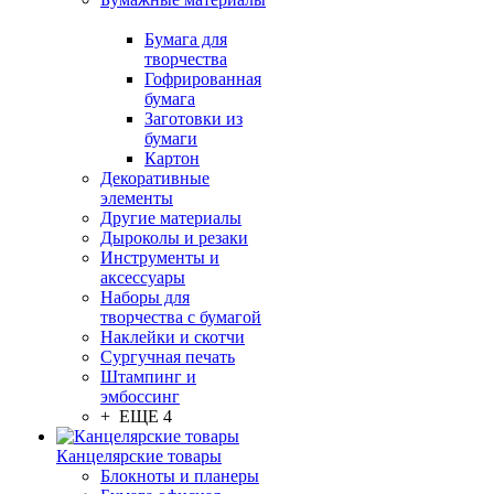
Бумага для
творчества
Гофрированная
бумага
Заготовки из
бумаги
Картон
Декоративные
элементы
Другие материалы
Дыроколы и резаки
Инструменты и
аксессуары
Наборы для
творчества с бумагой
Наклейки и скотчи
Сургучная печать
Штампинг и
эмбоссинг
+ ЕЩЕ 4
Канцелярские товары
Блокноты и планеры