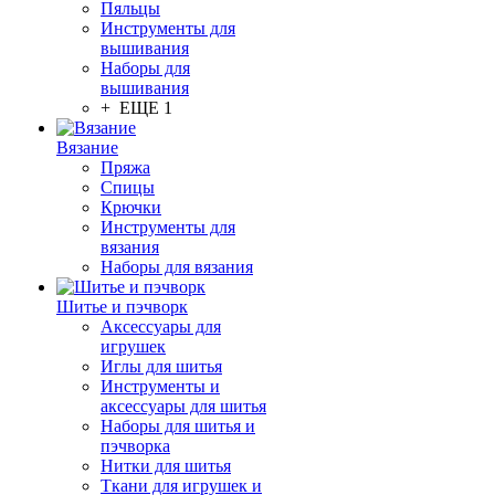
Пяльцы
Инструменты для
вышивания
Наборы для
вышивания
+ ЕЩЕ 1
Вязание
Пряжа
Спицы
Крючки
Инструменты для
вязания
Наборы для вязания
Шитье и пэчворк
Аксессуары для
игрушек
Иглы для шитья
Инструменты и
аксессуары для шитья
Наборы для шитья и
пэчворка
Нитки для шитья
Ткани для игрушек и