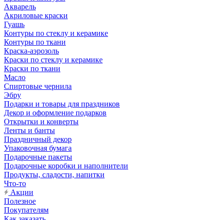
Акварель
Акриловые краски
Гуашь
Контуры по стеклу и керамике
Контуры по ткани
Краска-аэрозоль
Краски по стеклу и керамике
Краски по ткани
Масло
Спиртовые чернила
Эбру
Подарки и товары для праздников
Декор и оформление подарков
Открытки и конверты
Ленты и банты
Праздничный декор
Упаковочная бумага
Подарочные пакеты
Подарочные коробки и наполнители
Продукты, сладости, напитки
Что-то
Акции
Полезное
Покупателям
Как заказать