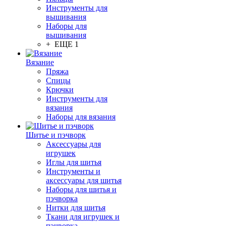
Инструменты для
вышивания
Наборы для
вышивания
+ ЕЩЕ 1
Вязание
Пряжа
Спицы
Крючки
Инструменты для
вязания
Наборы для вязания
Шитье и пэчворк
Аксессуары для
игрушек
Иглы для шитья
Инструменты и
аксессуары для шитья
Наборы для шитья и
пэчворка
Нитки для шитья
Ткани для игрушек и
пэчворка