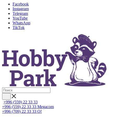
Facebook
Instagram
Telegram
YouTube
WhatsApp
TikTok
+996 (559) 22 33 33
+996 (559) 22 33 33
Megacom
+996 (709) 22 33 33
O!