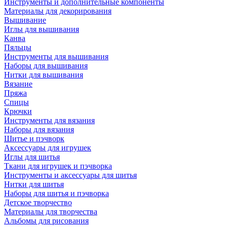
Инструменты и дополнительные компоненты
Материалы для декорирования
Вышивание
Иглы для вышивания
Канва
Пяльцы
Инструменты для вышивания
Наборы для вышивания
Нитки для вышивания
Вязание
Пряжа
Спицы
Крючки
Инструменты для вязания
Наборы для вязания
Шитье и пэчворк
Аксессуары для игрушек
Иглы для шитья
Ткани для игрушек и пэчворка
Инструменты и аксессуары для шитья
Нитки для шитья
Наборы для шитья и пэчворка
Детское творчество
Материалы для творчества
Альбомы для рисования