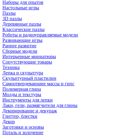
Наборы для опытов
Настольные игры
Пазлы
3D пазлы
Деревянные пазлы
Классические пазлы
Роботы и радиоуправляемые модели
Развивающие игры
Раннее развитие
Сборные модели
Интерьерные миниатюры
Сопутствующие товары
Техника
Лепка и скульптура
Скульптурный пластилин
Самоотвердевающие массы и гипс
Полимерная глина
Молды и текстуры
Инструменты для лепки
Лаки, гели, размягчители для глины
Декорирование и декупаж
Глиттер, блестки
Декор
Заготовки и основы
Поталь и золочение