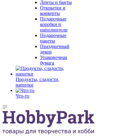
Ленты и банты
Открытки и
конверты
Подарочные
коробки и
наполнители
Подарочные
пакеты
Праздничный
декор
Упаковочная
бумага
Продукты, сладости,
напитки
Что-то