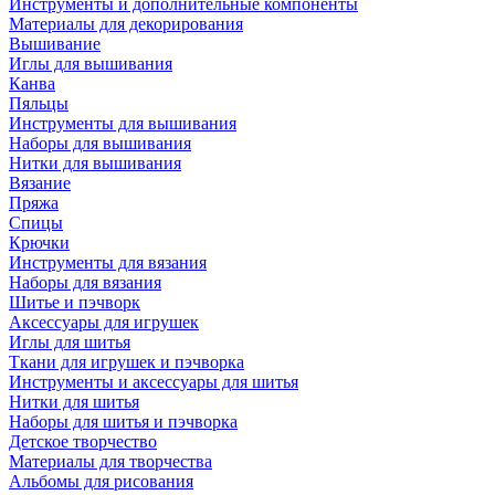
Инструменты и дополнительные компоненты
Материалы для декорирования
Вышивание
Иглы для вышивания
Канва
Пяльцы
Инструменты для вышивания
Наборы для вышивания
Нитки для вышивания
Вязание
Пряжа
Спицы
Крючки
Инструменты для вязания
Наборы для вязания
Шитье и пэчворк
Аксессуары для игрушек
Иглы для шитья
Ткани для игрушек и пэчворка
Инструменты и аксессуары для шитья
Нитки для шитья
Наборы для шитья и пэчворка
Детское творчество
Материалы для творчества
Альбомы для рисования