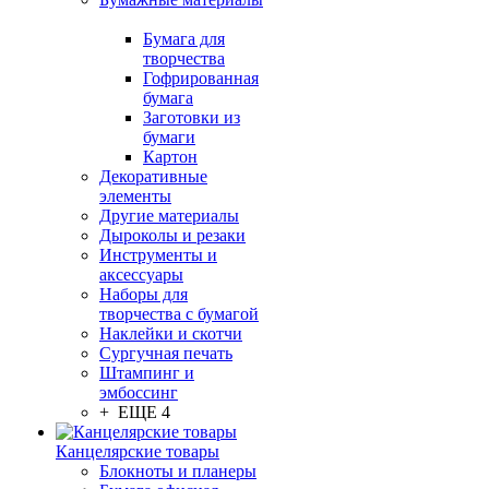
Бумага для
творчества
Гофрированная
бумага
Заготовки из
бумаги
Картон
Декоративные
элементы
Другие материалы
Дыроколы и резаки
Инструменты и
аксессуары
Наборы для
творчества с бумагой
Наклейки и скотчи
Сургучная печать
Штампинг и
эмбоссинг
+ ЕЩЕ 4
Канцелярские товары
Блокноты и планеры