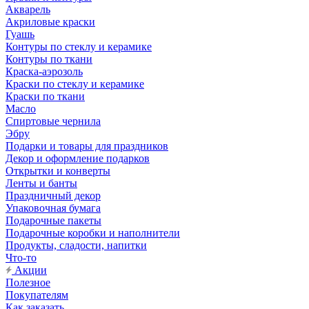
Акварель
Акриловые краски
Гуашь
Контуры по стеклу и керамике
Контуры по ткани
Краска-аэрозоль
Краски по стеклу и керамике
Краски по ткани
Масло
Спиртовые чернила
Эбру
Подарки и товары для праздников
Декор и оформление подарков
Открытки и конверты
Ленты и банты
Праздничный декор
Упаковочная бумага
Подарочные пакеты
Подарочные коробки и наполнители
Продукты, сладости, напитки
Что-то
Акции
Полезное
Покупателям
Как заказать