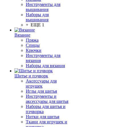
Инструменты для
вышивания
Наборы для
вышивания
+ ЕЩЕ 1
Вязание
Пряжа
Спицы
Крючки
Инструменты для
вязания
Наборы для вязания
Шитье и пэчворк
Аксессуары для
игрушек
Иглы для шитья
Инструменты и
аксессуары для шитья
Наборы для шитья и
пэчворка
Нитки для шитья
Ткани для игрушек и
пэчворка