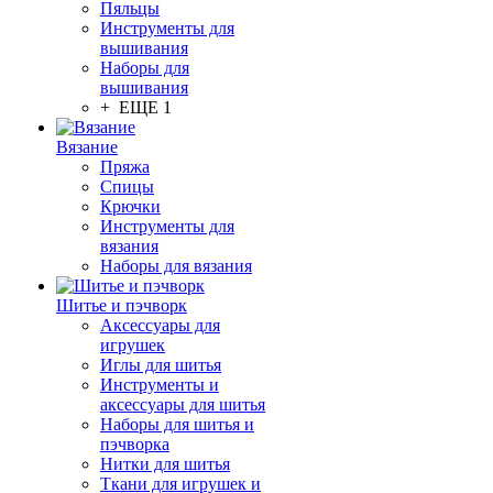
Пяльцы
Инструменты для
вышивания
Наборы для
вышивания
+ ЕЩЕ 1
Вязание
Пряжа
Спицы
Крючки
Инструменты для
вязания
Наборы для вязания
Шитье и пэчворк
Аксессуары для
игрушек
Иглы для шитья
Инструменты и
аксессуары для шитья
Наборы для шитья и
пэчворка
Нитки для шитья
Ткани для игрушек и