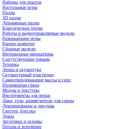
Наборы для опытов
Настольные игры
Пазлы
3D пазлы
Деревянные пазлы
Классические пазлы
Роботы и радиоуправляемые модели
Развивающие игры
Раннее развитие
Сборные модели
Интерьерные миниатюры
Сопутствующие товары
Техника
Лепка и скульптура
Скульптурный пластилин
Самоотвердевающие массы и гипс
Полимерная глина
Молды и текстуры
Инструменты для лепки
Лаки, гели, размягчители для глины
Декорирование и декупаж
Глиттер, блестки
Декор
Заготовки и основы
Поталь и золочение