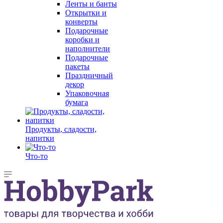
Ленты и банты
Открытки и
конверты
Подарочные
коробки и
наполнители
Подарочные
пакеты
Праздничный
декор
Упаковочная
бумага
Продукты, сладости,
напитки
Что-то