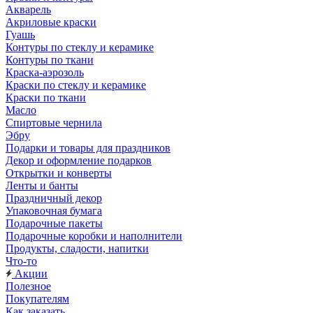
Акварель
Акриловые краски
Гуашь
Контуры по стеклу и керамике
Контуры по ткани
Краска-аэрозоль
Краски по стеклу и керамике
Краски по ткани
Масло
Спиртовые чернила
Эбру
Подарки и товары для праздников
Декор и оформление подарков
Открытки и конверты
Ленты и банты
Праздничный декор
Упаковочная бумага
Подарочные пакеты
Подарочные коробки и наполнители
Продукты, сладости, напитки
Что-то
Акции
Полезное
Покупателям
Как заказать