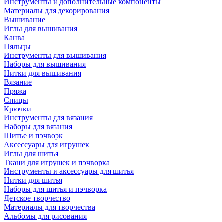
Инструменты и дополнительные компоненты
Материалы для декорирования
Вышивание
Иглы для вышивания
Канва
Пяльцы
Инструменты для вышивания
Наборы для вышивания
Нитки для вышивания
Вязание
Пряжа
Спицы
Крючки
Инструменты для вязания
Наборы для вязания
Шитье и пэчворк
Аксессуары для игрушек
Иглы для шитья
Ткани для игрушек и пэчворка
Инструменты и аксессуары для шитья
Нитки для шитья
Наборы для шитья и пэчворка
Детское творчество
Материалы для творчества
Альбомы для рисования