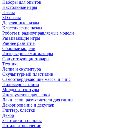
Наборы для опытов
Настольные игры
Пазлы
3D пазлы
Деревянные пазлы
Классические пазлы
Роботы и радиоуправляемые модели
Развивающие игры
Раннее развитие
Сборные модели
Интерьерные миниатюры
Сопутствующие товары
Техника
Лепка и скульптура
Скульптурный пластилин
Самоотвердевающие массы и гипс
Полимерная глина
Молды и текстуры
Инструменты для лепки
Лаки, гели, размягчители для глины
Декорирование и декупаж
Глиттер, блестки
Декор
Заготовки и основы
Поталь и золочение