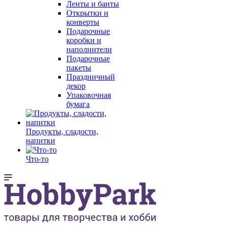
Ленты и банты
Открытки и
конверты
Подарочные
коробки и
наполнители
Подарочные
пакеты
Праздничный
декор
Упаковочная
бумага
Продукты, сладости,
напитки
Что-то