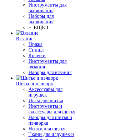
Инструменты для
вышивания
Наборы для
вышивания
+ ЕЩЕ 1
Вязание
Пряжа
Спицы
Крючки
Инструменты для
вязания
Наборы для вязания
Шитье и пэчворк
Аксессуары для
игрушек
Иглы для шитья
Инструменты и
аксессуары для шитья
Наборы для шитья и
пэчворка
Нитки для шитья
Ткани для игрушек и
пэчворка