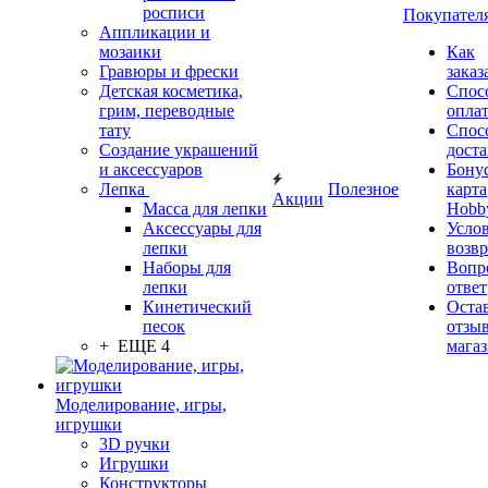
росписи
Покупател
Аппликации и
мозаики
Как
Гравюры и фрески
заказ
Детская косметика,
Спос
грим, переводные
опла
тату
Спос
Создание украшений
дост
и аксессуаров
Бону
Лепка
Полезное
карта
Акции
Масса для лепки
Hobb
Аксессуары для
Усло
лепки
возвр
Наборы для
Вопр
лепки
ответ
Кинетический
Оста
песок
отзыв
+ ЕЩЕ 4
мага
Моделирование, игры,
игрушки
3D ручки
Игрушки
Конструкторы