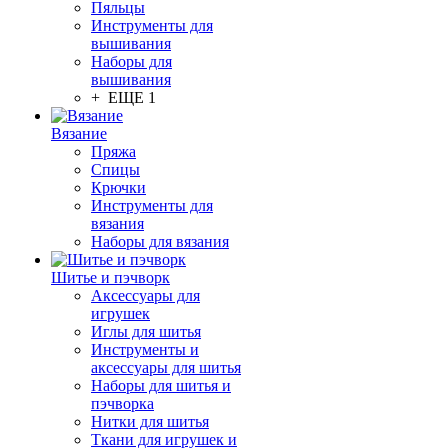
Пяльцы
Инструменты для
вышивания
Наборы для
вышивания
+ ЕЩЕ 1
Вязание
Пряжа
Спицы
Крючки
Инструменты для
вязания
Наборы для вязания
Шитье и пэчворк
Аксессуары для
игрушек
Иглы для шитья
Инструменты и
аксессуары для шитья
Наборы для шитья и
пэчворка
Нитки для шитья
Ткани для игрушек и