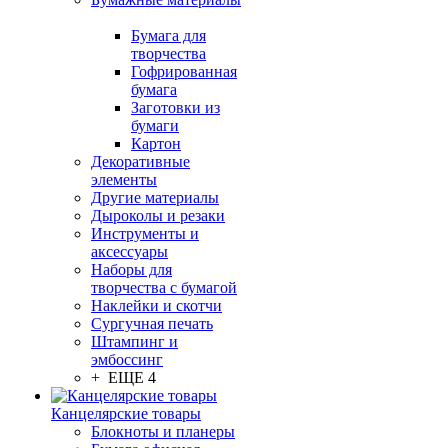
Бумага для
творчества
Гофрированная
бумага
Заготовки из
бумаги
Картон
Декоративные
элементы
Другие материалы
Дыроколы и резаки
Инструменты и
аксессуары
Наборы для
творчества с бумагой
Наклейки и скотчи
Сургучная печать
Штампинг и
эмбоссинг
+ ЕЩЕ 4
Канцелярские товары
Блокноты и планеры