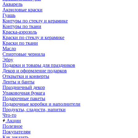
Акварель
Акриловые краски
Гуашь
Контуры по стеклу и керамике
Контуры по ткани
Краска-аэрозоль
Краски по стеклу и керамике
Краски по ткани
Масло
Спиртовые чернила
Эбру
Подарки и товары для праздников
Декор и оформление подарков
Открытки и конверты
Ленты и банты
Праздничный декор
Упаковочная бумага
Подарочные пакеты
Подарочные коробки и наполнители
Продукты, сладости, напитки
Что-то
Акции
Полезное
Покупателям
Как заказать