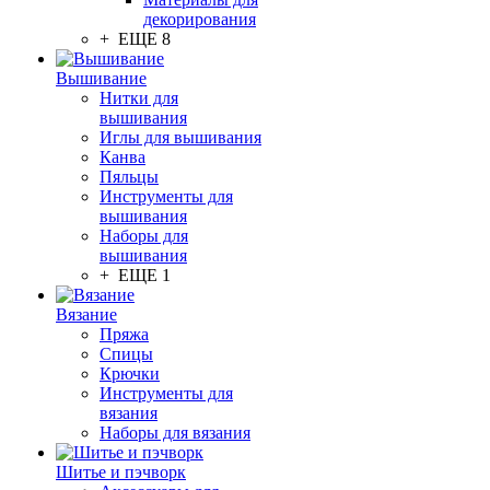
декорирования
+ ЕЩЕ 8
Вышивание
Нитки для
вышивания
Иглы для вышивания
Канва
Пяльцы
Инструменты для
вышивания
Наборы для
вышивания
+ ЕЩЕ 1
Вязание
Пряжа
Спицы
Крючки
Инструменты для
вязания
Наборы для вязания
Шитье и пэчворк