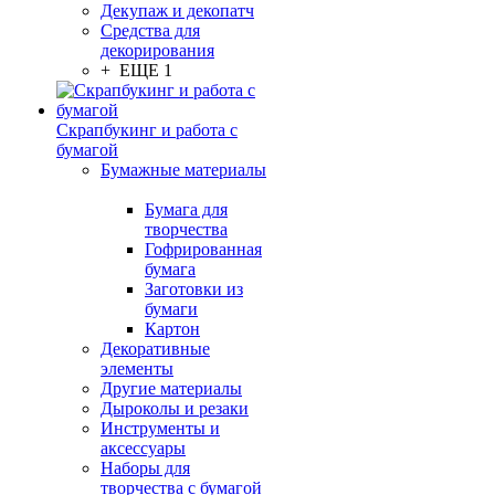
Декупаж и декопатч
Средства для
декорирования
+ ЕЩЕ 1
Скрапбукинг и работа с
бумагой
Бумажные материалы
Бумага для
творчества
Гофрированная
бумага
Заготовки из
бумаги
Картон
Декоративные
элементы
Другие материалы
Дыроколы и резаки
Инструменты и
аксессуары
Наборы для
творчества с бумагой