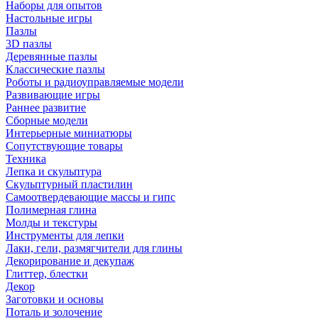
Наборы для опытов
Настольные игры
Пазлы
3D пазлы
Деревянные пазлы
Классические пазлы
Роботы и радиоуправляемые модели
Развивающие игры
Раннее развитие
Сборные модели
Интерьерные миниатюры
Сопутствующие товары
Техника
Лепка и скульптура
Скульптурный пластилин
Самоотвердевающие массы и гипс
Полимерная глина
Молды и текстуры
Инструменты для лепки
Лаки, гели, размягчители для глины
Декорирование и декупаж
Глиттер, блестки
Декор
Заготовки и основы
Поталь и золочение