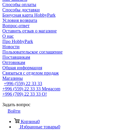
Способы оплаты
Способы доставки
Бонусная карта HobbyPark
Условия возврата
Вопрос-ответ
Оставить отзыв о магазине
О нас
Про HobbyPark
Новости
Пользовательское соглашение
Поставщикам
Оптовикам
Общая информация
Связаться с отделом продаж
Магазины
+996 (559) 22 33 33
+996 (559) 22 33 33
Megacom
+996 (709) 22 33 33
O!
Задать вопрос
Войти
Корзина
0
Избранные товары
0