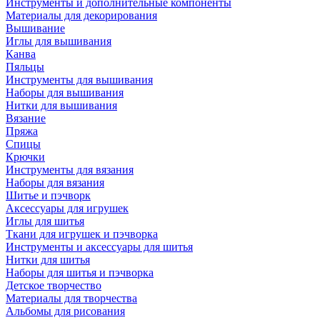
Инструменты и дополнительные компоненты
Материалы для декорирования
Вышивание
Иглы для вышивания
Канва
Пяльцы
Инструменты для вышивания
Наборы для вышивания
Нитки для вышивания
Вязание
Пряжа
Спицы
Крючки
Инструменты для вязания
Наборы для вязания
Шитье и пэчворк
Аксессуары для игрушек
Иглы для шитья
Ткани для игрушек и пэчворка
Инструменты и аксессуары для шитья
Нитки для шитья
Наборы для шитья и пэчворка
Детское творчество
Материалы для творчества
Альбомы для рисования