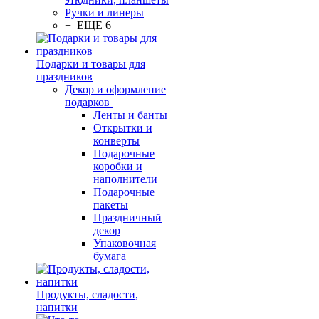
Ручки и линеры
+ ЕЩЕ 6
Подарки и товары для
праздников
Декор и оформление
подарков
Ленты и банты
Открытки и
конверты
Подарочные
коробки и
наполнители
Подарочные
пакеты
Праздничный
декор
Упаковочная
бумага
Продукты, сладости,
напитки