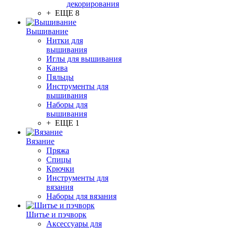
декорирования
+ ЕЩЕ 8
Вышивание
Нитки для
вышивания
Иглы для вышивания
Канва
Пяльцы
Инструменты для
вышивания
Наборы для
вышивания
+ ЕЩЕ 1
Вязание
Пряжа
Спицы
Крючки
Инструменты для
вязания
Наборы для вязания
Шитье и пэчворк
Аксессуары для