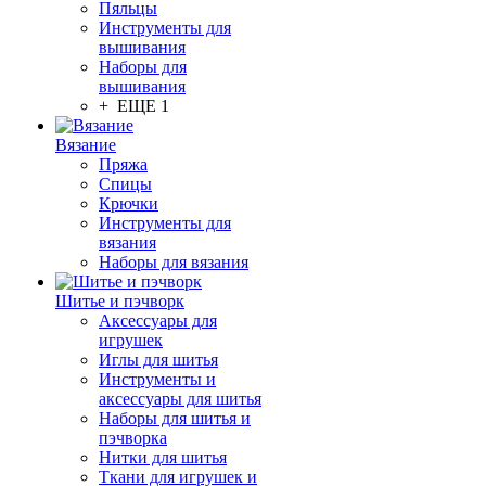
Пяльцы
Инструменты для
вышивания
Наборы для
вышивания
+ ЕЩЕ 1
Вязание
Пряжа
Спицы
Крючки
Инструменты для
вязания
Наборы для вязания
Шитье и пэчворк
Аксессуары для
игрушек
Иглы для шитья
Инструменты и
аксессуары для шитья
Наборы для шитья и
пэчворка
Нитки для шитья
Ткани для игрушек и