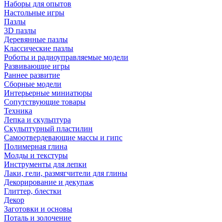
Наборы для опытов
Настольные игры
Пазлы
3D пазлы
Деревянные пазлы
Классические пазлы
Роботы и радиоуправляемые модели
Развивающие игры
Раннее развитие
Сборные модели
Интерьерные миниатюры
Сопутствующие товары
Техника
Лепка и скульптура
Скульптурный пластилин
Самоотвердевающие массы и гипс
Полимерная глина
Молды и текстуры
Инструменты для лепки
Лаки, гели, размягчители для глины
Декорирование и декупаж
Глиттер, блестки
Декор
Заготовки и основы
Поталь и золочение