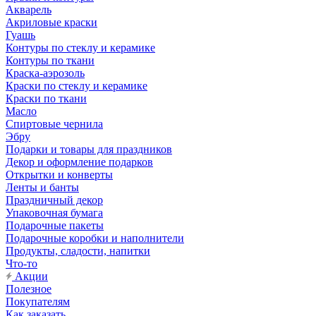
Акварель
Акриловые краски
Гуашь
Контуры по стеклу и керамике
Контуры по ткани
Краска-аэрозоль
Краски по стеклу и керамике
Краски по ткани
Масло
Спиртовые чернила
Эбру
Подарки и товары для праздников
Декор и оформление подарков
Открытки и конверты
Ленты и банты
Праздничный декор
Упаковочная бумага
Подарочные пакеты
Подарочные коробки и наполнители
Продукты, сладости, напитки
Что-то
Акции
Полезное
Покупателям
Как заказать