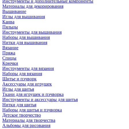
Инструменты и дополнительные компоненты
Материалы для декорирования
Вышивание
Иглы для вышивания
Канва
Пяльцы
Инструменты для вышивания
Наборы для вышивания
Нитки для вышивания
Вязание
Пряжа
Спицы
Крючки
Инструменты для вязания
Наборы для вязания
Шитье и пэчворк
Аксессуары для игрушек
Иглы для шитья
Ткани для игрушек и пэчворка
Инструменты и аксессуары для шитья
Нитки для шитья
Наборы для шитья и пэчворка
Детское творчество
Материалы для творчества
Альбомы для рисования