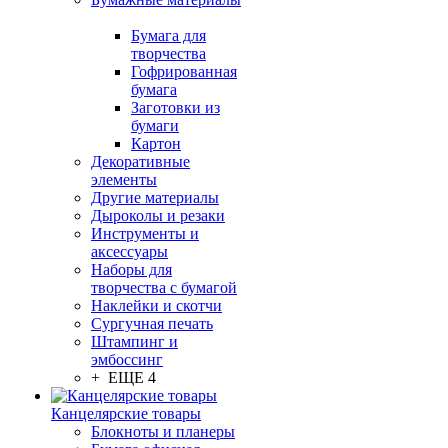
Бумага для
творчества
Гофрированная
бумага
Заготовки из
бумаги
Картон
Декоративные
элементы
Другие материалы
Дыроколы и резаки
Инструменты и
аксессуары
Наборы для
творчества с бумагой
Наклейки и скотчи
Сургучная печать
Штампинг и
эмбоссинг
+ ЕЩЕ 4
Канцелярские товары
Блокноты и планеры