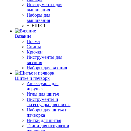
Инструменты для
вышивания
Наборы для
вышивания
+ ЕЩЕ 1
Вязание
Пряжа
Спицы
Крючки
Инструменты для
вязания
Наборы для вязания
Шитье и пэчворк
Аксессуары для
игрушек
Иглы для шитья
Инструменты и
аксессуары для шитья
Наборы для шитья и
пэчворка
Нитки для шитья
Ткани для игрушек и
пэчворка