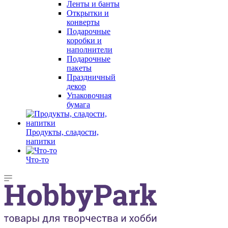
Ленты и банты
Открытки и
конверты
Подарочные
коробки и
наполнители
Подарочные
пакеты
Праздничный
декор
Упаковочная
бумага
Продукты, сладости,
напитки
Что-то