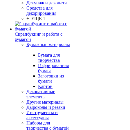
Декупаж и декопатч
Средства для
декорирования
+ ЕЩЕ 1
Скрапбукинг и работа с
бумагой
Бумажные материалы
Бумага для
творчества
Гофрированная
бумага
Заготовки из
бумаги
Картон
Декоративные
элементы
Другие материалы
Дыроколы и резаки
Инструменты и
аксессуары
Наборы для
творчества с бумагой