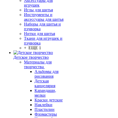
Аксессуары для
игрушек
Иглы для шитья
Инструменты и
аксессуары для шитья
Наборы для шитья и
пэчворка
Нитки для шитья
Ткани для игрушек и
пэчворка
+ ЕЩЕ 1
Детское творчество
Материалы для
творчества
Альбомы для
рисования
Детская
канцелярия
Карандаши,
мелки
Краски детские
Наклейки
Пластилин
Фломастеры