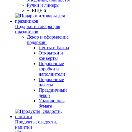
Ручки и линеры
+ ЕЩЕ 6
Подарки и товары для
праздников
Декор и оформление
подарков
Ленты и банты
Открытки и
конверты
Подарочные
коробки и
наполнители
Подарочные
пакеты
Праздничный
декор
Упаковочная
бумага
Продукты, сладости,
напитки