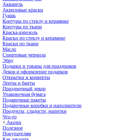
Акварель
Акриловые краски
Гуашь
Контуры по стеклу и керамике
Контуры по ткани
Краска-аэрозоль
Краски по стеклу и керамике
Краски по ткани
Масло
Спиртовые чернила
Эбру
Подарки и товары для праздников
Декор и оформление подарков
Открытки и конверты
Ленты и банты
Праздничный декор
Упаковочная бумага
Подарочные пакеты
Подарочные коробки и наполнители
Продукты, сладости, напитки
Что-то
Акции
Полезное
Покупателям
Как заказать