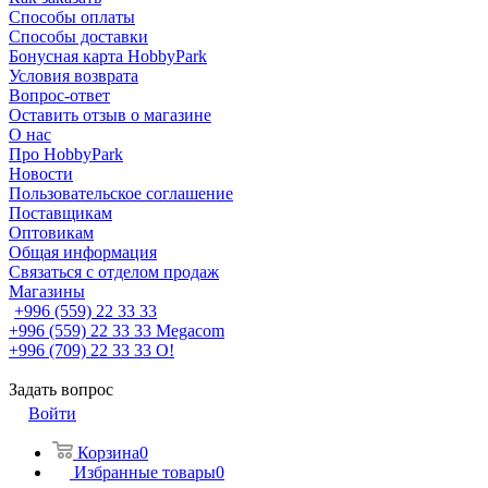
Способы оплаты
Способы доставки
Бонусная карта HobbyPark
Условия возврата
Вопрос-ответ
Оставить отзыв о магазине
О нас
Про HobbyPark
Новости
Пользовательское соглашение
Поставщикам
Оптовикам
Общая информация
Связаться с отделом продаж
Магазины
+996 (559) 22 33 33
+996 (559) 22 33 33
Megacom
+996 (709) 22 33 33
O!
Задать вопрос
Войти
Корзина
0
Избранные товары
0