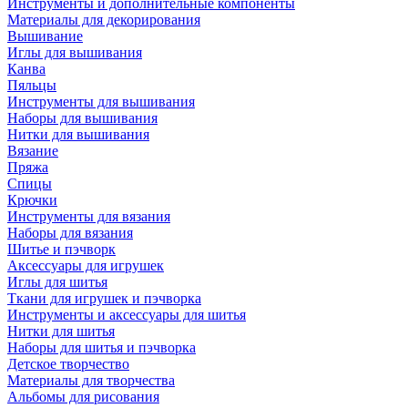
Инструменты и дополнительные компоненты
Материалы для декорирования
Вышивание
Иглы для вышивания
Канва
Пяльцы
Инструменты для вышивания
Наборы для вышивания
Нитки для вышивания
Вязание
Пряжа
Спицы
Крючки
Инструменты для вязания
Наборы для вязания
Шитье и пэчворк
Аксессуары для игрушек
Иглы для шитья
Ткани для игрушек и пэчворка
Инструменты и аксессуары для шитья
Нитки для шитья
Наборы для шитья и пэчворка
Детское творчество
Материалы для творчества
Альбомы для рисования