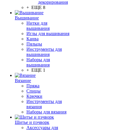
декорирования
+ ЕЩЕ 8
Вышивание
Нитки для
вышивания
Иглы для вышивания
Канва
Пяльцы
Инструменты для
вышивания
Наборы для
вышивания
+ ЕЩЕ 1
Вязание
Пряжа
Спицы
Крючки
Инструменты для
вязания
Наборы для вязания
Шитье и пэчворк
Аксессуары для