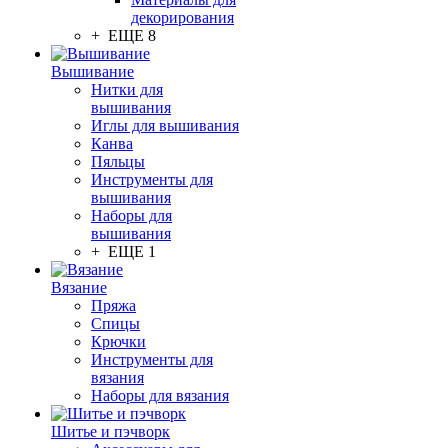
декорирования
+ ЕЩЕ 8
Вышивание
Нитки для
вышивания
Иглы для вышивания
Канва
Пяльцы
Инструменты для
вышивания
Наборы для
вышивания
+ ЕЩЕ 1
Вязание
Пряжа
Спицы
Крючки
Инструменты для
вязания
Наборы для вязания
Шитье и пэчворк