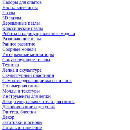
Наборы для опытов
Настольные игры
Пазлы
3D пазлы
Деревянные пазлы
Классические пазлы
Роботы и радиоуправляемые модели
Развивающие игры
Раннее развитие
Сборные модели
Интерьерные миниатюры
Сопутствующие товары
Техника
Лепка и скульптура
Скульптурный пластилин
Самоотвердевающие массы и гипс
Полимерная глина
Молды и текстуры
Инструменты для лепки
Лаки, гели, размягчители для глины
Декорирование и декупаж
Глиттер, блестки
Декор
Заготовки и основы
Поталь и золочение