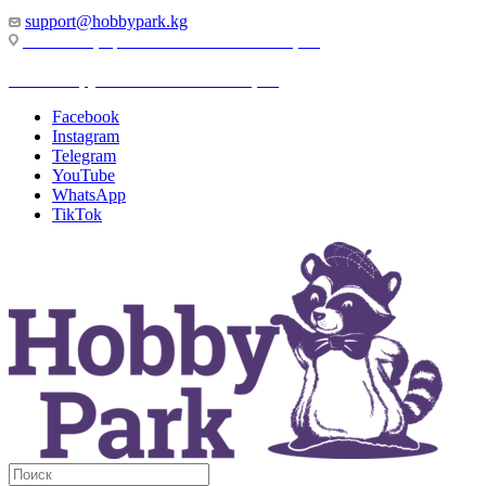
support@hobbypark.kg
г. Бишкек, пр-т. Чынгыза Айтматова, 91
г. Бишкек, ул. Якова Логвиненко, 55
Facebook
Instagram
Telegram
YouTube
WhatsApp
TikTok