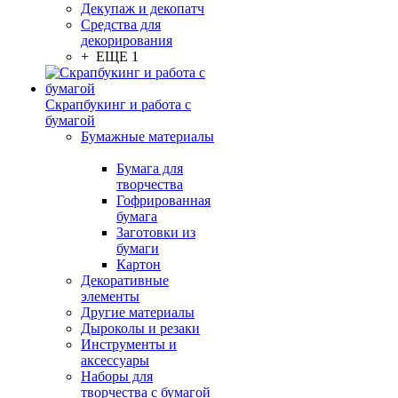
Декупаж и декопатч
Средства для
декорирования
+ ЕЩЕ 1
Скрапбукинг и работа с
бумагой
Бумажные материалы
Бумага для
творчества
Гофрированная
бумага
Заготовки из
бумаги
Картон
Декоративные
элементы
Другие материалы
Дыроколы и резаки
Инструменты и
аксессуары
Наборы для
творчества с бумагой