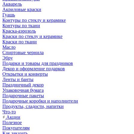
Акварель
Акриловые краски
Гуашь
Контуры по стеклу и керамике
Контуры по ткани
Краска-аэрозоль
Краски по стеклу и керамике
Краски по ткани
Масло
Спиртовые чернила
Эбру
Подарки и товары для праздников
Декор и оформление подарков
Открытки и конверты
Ленты и банты
Праздничный декор
Упаковочная бумага
Подарочные пакеты
Подарочные коробки и наполнители
Продукты, сладости, напитки
Что-то
Акции
Полезное
Покупателям
Как заказать