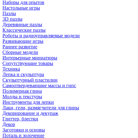
Наборы для опытов
Настольные игры
Пазлы
3D пазлы
Деревянные пазлы
Классические пазлы
Роботы и радиоуправляемые модели
Развивающие игры
Раннее развитие
Сборные модели
Интерьерные миниатюры
Сопутствующие товары
Техника
Лепка и скульптура
Скульптурный пластилин
Самоотвердевающие массы и гипс
Полимерная глина
Молды и текстуры
Инструменты для лепки
Лаки, гели, размягчители для глины
Декорирование и декупаж
Глиттер, блестки
Декор
Заготовки и основы
Поталь и золочение