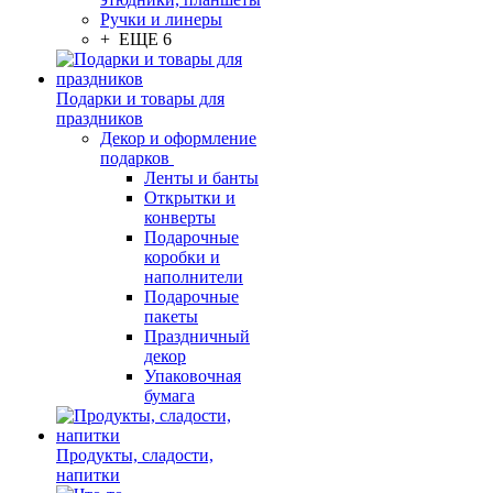
Ручки и линеры
+ ЕЩЕ 6
Подарки и товары для
праздников
Декор и оформление
подарков
Ленты и банты
Открытки и
конверты
Подарочные
коробки и
наполнители
Подарочные
пакеты
Праздничный
декор
Упаковочная
бумага
Продукты, сладости,
напитки