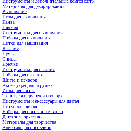
Инструменты и дополнительные компоненты
Материалы для декорирования
Вышивание
Иглы для вышивания
Канва
Пяльцы
Инструменты для вышивания
Наборы для вышивания
Нитки для вышивания
Вязание
Пряжа
Спицы
Крючки
Инструменты для вязания
Наборы для вязания
Шитье и пэчворк
Аксессуары для игрушек
Иглы для шитья
Ткани для игрушек и пэчворка
Инструменты и аксессуары для шитья
Нитки для шитья
Наборы для шитья и пэчворка
Детское творчество
Материалы для творчества
Альбомы для рисования