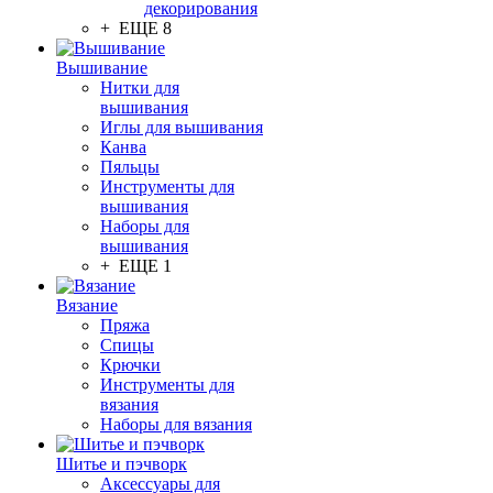
декорирования
+ ЕЩЕ 8
Вышивание
Нитки для
вышивания
Иглы для вышивания
Канва
Пяльцы
Инструменты для
вышивания
Наборы для
вышивания
+ ЕЩЕ 1
Вязание
Пряжа
Спицы
Крючки
Инструменты для
вязания
Наборы для вязания
Шитье и пэчворк
Аксессуары для