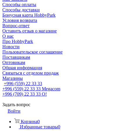
Способы оплаты
Способы доставки
Бонусная карта HobbyPark
Условия возврата
Вопрос-ответ
Оставить отзыв о магазине
О нас
Про HobbyPark
Новости
Пользовательское соглашение
Поставщикам
Оптовикам
Общая информация
Связаться с отделом продаж
Магазины
+996 (559) 22 33 33
+996 (559) 22 33 33
Megacom
+996 (709) 22 33 33
O!
Задать вопрос
Войти
Корзина
0
Избранные товары
0