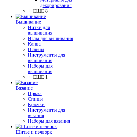
декорирования
+ ЕЩЕ 8
Вышивание
Нитки для
вышивания
Иглы для вышивания
Канва
Пяльцы
Инструменты для
вышивания
Наборы для
вышивания
+ ЕЩЕ 1
Вязание
Пряжа
Спицы
Крючки
Инструменты для
вязания
Наборы для вязания
Шитье и пэчворк