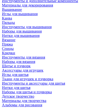
Инструменты и дополнительные компоненты
Материалы для декорирования
Вышивание
Иглы для вышивания
Канва
Пяльцы
Инструменты для вышивания
Наборы для вышивания
Нитки для вышивания
Вязание
Пряжа
Спицы
Крючки
Инструменты для вязания
Наборы для вязания
Шитье и пэчворк
Аксессуары для игрушек
Иглы для шитья
Ткани для игрушек и пэчворка
Инструменты и аксессуары для шитья
Нитки для шитья
Наборы для шитья и пэчворка
Детское творчество
Материалы для творчества
Альбомы для рисования