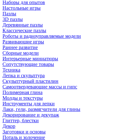
Наборы для опытов
Настольные игры
Пазлы
3D пазлы
Деревянные пазлы
Классические пазлы
Роботы и радиоуправляемые модели
Развивающие игры
Раннее развитие
Сборные модели
Интерьерные миниатюры
Сопутствующие товары
Техника
Лепка и скульптура
Скульптурный пластилин
Самоотвердевающие массы и гипс
Полимерная глина
Молды и текстуры
Инструменты для лепки
Лаки, гели, размягчители для глины
Декорирование и декупаж
Глиттер, блестки
Декор
Заготовки и основы
Поталь и золочение