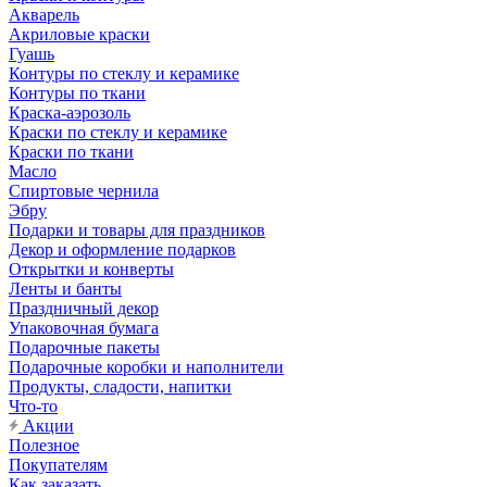
Акварель
Акриловые краски
Гуашь
Контуры по стеклу и керамике
Контуры по ткани
Краска-аэрозоль
Краски по стеклу и керамике
Краски по ткани
Масло
Спиртовые чернила
Эбру
Подарки и товары для праздников
Декор и оформление подарков
Открытки и конверты
Ленты и банты
Праздничный декор
Упаковочная бумага
Подарочные пакеты
Подарочные коробки и наполнители
Продукты, сладости, напитки
Что-то
Акции
Полезное
Покупателям
Как заказать