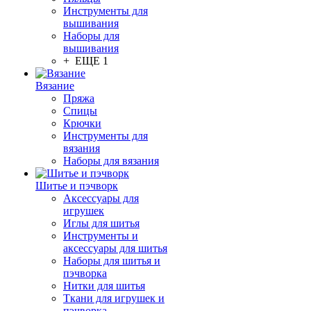
Инструменты для
вышивания
Наборы для
вышивания
+ ЕЩЕ 1
Вязание
Пряжа
Спицы
Крючки
Инструменты для
вязания
Наборы для вязания
Шитье и пэчворк
Аксессуары для
игрушек
Иглы для шитья
Инструменты и
аксессуары для шитья
Наборы для шитья и
пэчворка
Нитки для шитья
Ткани для игрушек и
пэчворка