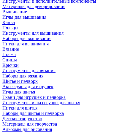
Инструменты и дополнительные компоненты
Материалы для декорирования
Вышивание
Иглы для вышивания
Канва
Пяльцы
Инструменты для вышивания
Наборы для вышивания
Нитки для вышивания
Вязание
Пряжа
Спицы
Крючки
Инструменты для вязания
Наборы для вязания
Шитье и пэчворк
Аксессуары для игрушек
Иглы для шитья
Ткани для игрушек и пэчворка
Инструменты и аксессуары для шитья
Нитки для шитья
Наборы для шитья и пэчворка
Детское творчество
Материалы для творчества
Альбомы для рисования