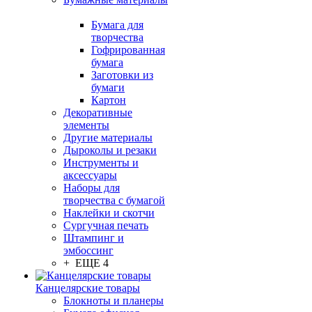
Бумага для
творчества
Гофрированная
бумага
Заготовки из
бумаги
Картон
Декоративные
элементы
Другие материалы
Дыроколы и резаки
Инструменты и
аксессуары
Наборы для
творчества с бумагой
Наклейки и скотчи
Сургучная печать
Штампинг и
эмбоссинг
+ ЕЩЕ 4
Канцелярские товары
Блокноты и планеры