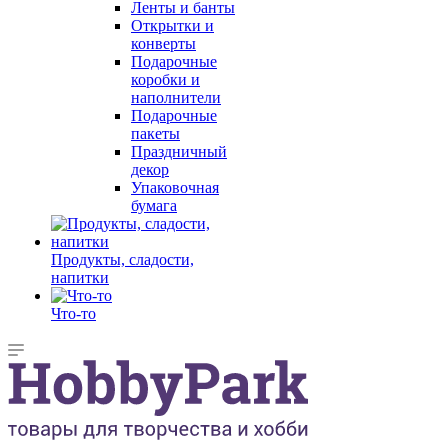
Ленты и банты
Открытки и
конверты
Подарочные
коробки и
наполнители
Подарочные
пакеты
Праздничный
декор
Упаковочная
бумага
Продукты, сладости,
напитки
Что-то