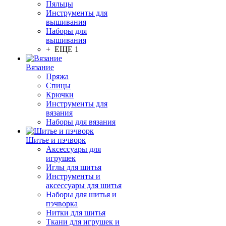
Пяльцы
Инструменты для
вышивания
Наборы для
вышивания
+ ЕЩЕ 1
Вязание
Пряжа
Спицы
Крючки
Инструменты для
вязания
Наборы для вязания
Шитье и пэчворк
Аксессуары для
игрушек
Иглы для шитья
Инструменты и
аксессуары для шитья
Наборы для шитья и
пэчворка
Нитки для шитья
Ткани для игрушек и