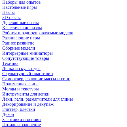
Наборы для опытов
Настольные игры
Пазлы
3D пазлы
Деревянные пазлы
Классические пазлы
Роботы и радиоуправляемые модели
Развивающие игры
Раннее развитие
Сборные модели
Интерьерные миниатюры
Сопутствующие товары
Техника
Лепка и скульптура
Скульптурный пластилин
Самоотвердевающие массы и гипс
Полимерная глина
Молды и текстуры
Инструменты для лепки
Лаки, гели, размягчители для глины
Декорирование и декупаж
Глиттер, блестки
Декор
Заготовки и основы
Поталь и золочение