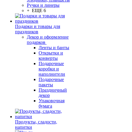
Ручки и линеры
+ ЕЩЕ 6
Подарки и товары для
праздников
Декор и оформление
подарков
Ленты и банты
Открытки и
конверты
Подарочные
коробки и
наполнители
Подарочные
пакеты
Праздничный
декор
Упаковочная
бумага
Продукты, сладости,
напитки