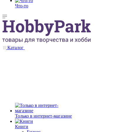
Что-то
Каталог
Только в интернет-магазине
Книги
Бизнес