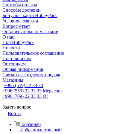
Способы оплаты
Способы доставки
Бонусная карта HobbyPark
Условия возврата
Вопрос-ответ
Оставить отзыв о магазине
О нас
Про HobbyPark
Новости
Пользовательское соглашение
Поставщикам
Оптовикам
Общая информация
Связаться с отделом продаж
Магазины
+996 (559) 22 33 33
+996 (559) 22 33 33
Megacom
+996 (709) 22 33 33
O!
Задать вопрос
Войти
Корзина
0
Избранные товары
0