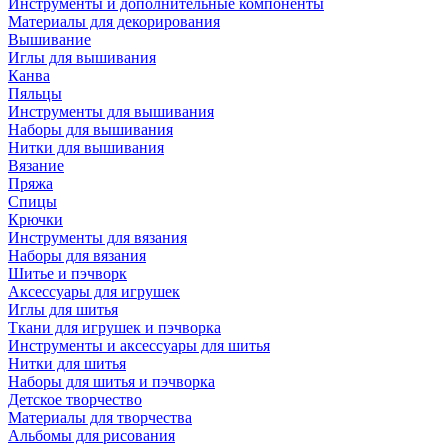
Инструменты и дополнительные компоненты
Материалы для декорирования
Вышивание
Иглы для вышивания
Канва
Пяльцы
Инструменты для вышивания
Наборы для вышивания
Нитки для вышивания
Вязание
Пряжа
Спицы
Крючки
Инструменты для вязания
Наборы для вязания
Шитье и пэчворк
Аксессуары для игрушек
Иглы для шитья
Ткани для игрушек и пэчворка
Инструменты и аксессуары для шитья
Нитки для шитья
Наборы для шитья и пэчворка
Детское творчество
Материалы для творчества
Альбомы для рисования