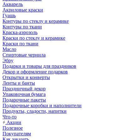
Акварель
Акриловые краски
Гуашь
Контуры по стеклу и керамике
Контуры по ткани
Краска-аэрозоль
Краски по стеклу и керамике
Краски по ткани
Масло
Спиртовые чернила
Эбру
Подарки и товары для праздников
Декор и оформление подарков
Открытки и конверты
Ленты и банты
Праздничный декор
Упаковочная бумага
Подарочные пакеты
Подарочные коробки и наполнители
Продукты, сладости, напитки
Что-то
Акции
Полезное
Покупателям
Как заказать