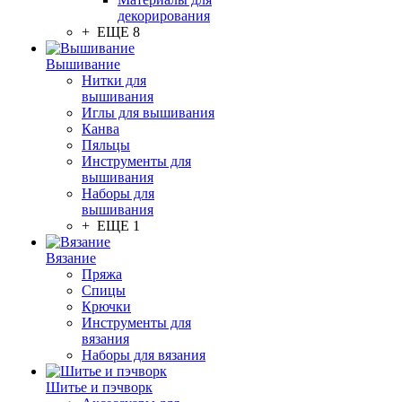
декорирования
+ ЕЩЕ 8
Вышивание
Нитки для
вышивания
Иглы для вышивания
Канва
Пяльцы
Инструменты для
вышивания
Наборы для
вышивания
+ ЕЩЕ 1
Вязание
Пряжа
Спицы
Крючки
Инструменты для
вязания
Наборы для вязания
Шитье и пэчворк