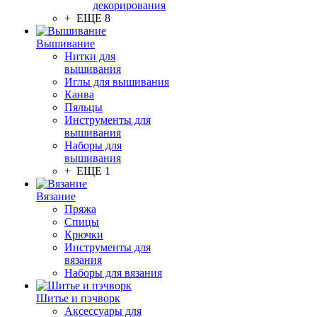
декорирования
+ ЕЩЕ 8
Вышивание
Нитки для
вышивания
Иглы для вышивания
Канва
Пяльцы
Инструменты для
вышивания
Наборы для
вышивания
+ ЕЩЕ 1
Вязание
Пряжа
Спицы
Крючки
Инструменты для
вязания
Наборы для вязания
Шитье и пэчворк
Аксессуары для