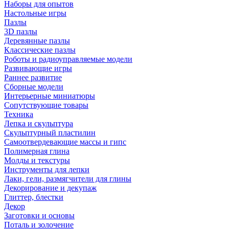
Наборы для опытов
Настольные игры
Пазлы
3D пазлы
Деревянные пазлы
Классические пазлы
Роботы и радиоуправляемые модели
Развивающие игры
Раннее развитие
Сборные модели
Интерьерные миниатюры
Сопутствующие товары
Техника
Лепка и скульптура
Скульптурный пластилин
Самоотвердевающие массы и гипс
Полимерная глина
Молды и текстуры
Инструменты для лепки
Лаки, гели, размягчители для глины
Декорирование и декупаж
Глиттер, блестки
Декор
Заготовки и основы
Поталь и золочение