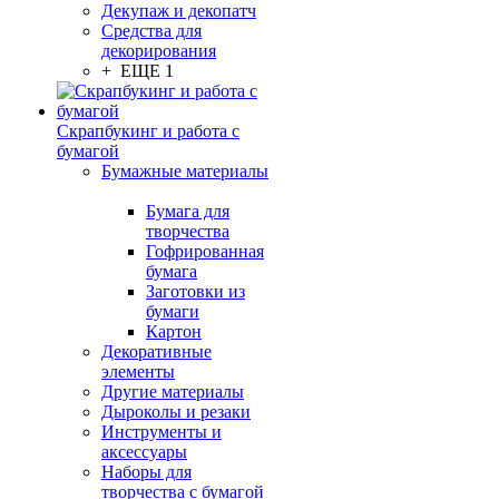
Декупаж и декопатч
Средства для
декорирования
+ ЕЩЕ 1
Скрапбукинг и работа с
бумагой
Бумажные материалы
Бумага для
творчества
Гофрированная
бумага
Заготовки из
бумаги
Картон
Декоративные
элементы
Другие материалы
Дыроколы и резаки
Инструменты и
аксессуары
Наборы для
творчества с бумагой