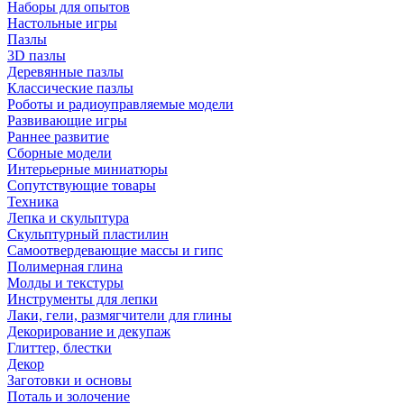
Наборы для опытов
Настольные игры
Пазлы
3D пазлы
Деревянные пазлы
Классические пазлы
Роботы и радиоуправляемые модели
Развивающие игры
Раннее развитие
Сборные модели
Интерьерные миниатюры
Сопутствующие товары
Техника
Лепка и скульптура
Скульптурный пластилин
Самоотвердевающие массы и гипс
Полимерная глина
Молды и текстуры
Инструменты для лепки
Лаки, гели, размягчители для глины
Декорирование и декупаж
Глиттер, блестки
Декор
Заготовки и основы
Поталь и золочение