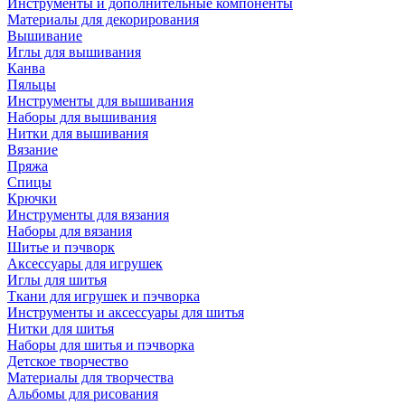
Инструменты и дополнительные компоненты
Материалы для декорирования
Вышивание
Иглы для вышивания
Канва
Пяльцы
Инструменты для вышивания
Наборы для вышивания
Нитки для вышивания
Вязание
Пряжа
Спицы
Крючки
Инструменты для вязания
Наборы для вязания
Шитье и пэчворк
Аксессуары для игрушек
Иглы для шитья
Ткани для игрушек и пэчворка
Инструменты и аксессуары для шитья
Нитки для шитья
Наборы для шитья и пэчворка
Детское творчество
Материалы для творчества
Альбомы для рисования