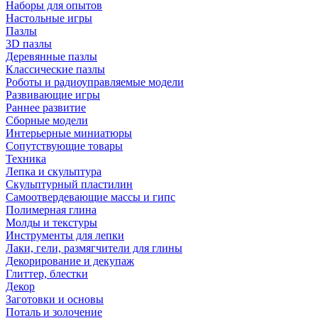
Наборы для опытов
Настольные игры
Пазлы
3D пазлы
Деревянные пазлы
Классические пазлы
Роботы и радиоуправляемые модели
Развивающие игры
Раннее развитие
Сборные модели
Интерьерные миниатюры
Сопутствующие товары
Техника
Лепка и скульптура
Скульптурный пластилин
Самоотвердевающие массы и гипс
Полимерная глина
Молды и текстуры
Инструменты для лепки
Лаки, гели, размягчители для глины
Декорирование и декупаж
Глиттер, блестки
Декор
Заготовки и основы
Поталь и золочение