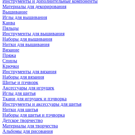
Инструменты и дополнительные компоненты
Материалы для декорирования
Вышивание
Иглы для вышивания
Канва
Пяльцы
Инструменты для вышивания
Наборы для вышивания
Нитки для вышивания
Вязание
Пряжа
Спицы
Крючки
Инструменты для вязания
Наборы для вязания
Шитье и пэчворк
Аксессуары для игрушек
Иглы для шитья
Ткани для игрушек и пэчворка
Инструменты и аксессуары для шитья
Нитки для шитья
Наборы для шитья и пэчворка
Детское творчество
Материалы для творчества
Альбомы для рисования