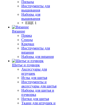
Пяльцы
Инструменты для
вышивания
Наборы для
вышивания
+ ЕЩЕ 1
Вязание
Пряжа
Спицы
Крючки
Инструменты для
вязания
Наборы для вязания
Шитье и пэчворк
Аксессуары для
игрушек
Иглы для шитья
Инструменты и
аксессуары для шитья
Наборы для шитья и
пэчворка
Нитки для шитья
Ткани для игрушек и