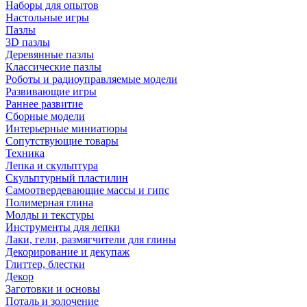
Наборы для опытов
Настольные игры
Пазлы
3D пазлы
Деревянные пазлы
Классические пазлы
Роботы и радиоуправляемые модели
Развивающие игры
Раннее развитие
Сборные модели
Интерьерные миниатюры
Сопутствующие товары
Техника
Лепка и скульптура
Скульптурный пластилин
Самоотвердевающие массы и гипс
Полимерная глина
Молды и текстуры
Инструменты для лепки
Лаки, гели, размягчители для глины
Декорирование и декупаж
Глиттер, блестки
Декор
Заготовки и основы
Поталь и золочение