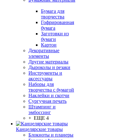
Бумага для
творчества
Гофрированная
бумага
Заготовки из
бумаги
Картон
Декоративные
элементы
Другие материалы
Дыроколы и резаки
Инструменты и
аксессуары
Наборы для
творчества с бумагой
Наклейки и скотчи
Сургучная печать
Штампинг и
эмбоссинг
+ ЕЩЕ 4
Канцелярские товары
Блокноты и планеры