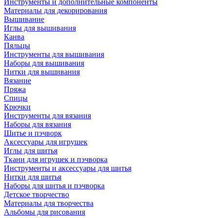
Инструменты и дополнительные компоненты
Материалы для декорирования
Вышивание
Иглы для вышивания
Канва
Пяльцы
Инструменты для вышивания
Наборы для вышивания
Нитки для вышивания
Вязание
Пряжа
Спицы
Крючки
Инструменты для вязания
Наборы для вязания
Шитье и пэчворк
Аксессуары для игрушек
Иглы для шитья
Ткани для игрушек и пэчворка
Инструменты и аксессуары для шитья
Нитки для шитья
Наборы для шитья и пэчворка
Детское творчество
Материалы для творчества
Альбомы для рисования