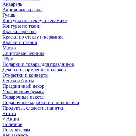
Акварель
Акриловые краски
Гуашь
Контуры по стеклу и керамике
Контуры по ткани
Краска-аэрозоль
Краски по стеклу и керамике
Краски по ткани
Масло
Спиртовые чернила
Эбру
Подарки и товары для праздников
Декор и оформление подарков
Открытки и конверты
Ленты и банты
Праздничный декор
Упаковочная бумага
Подарочные пакеты
Подарочные коробки и наполнители
Продукты, сладости, напитки
Что-то
Акции
Полезное
Покупателям
Как заказать