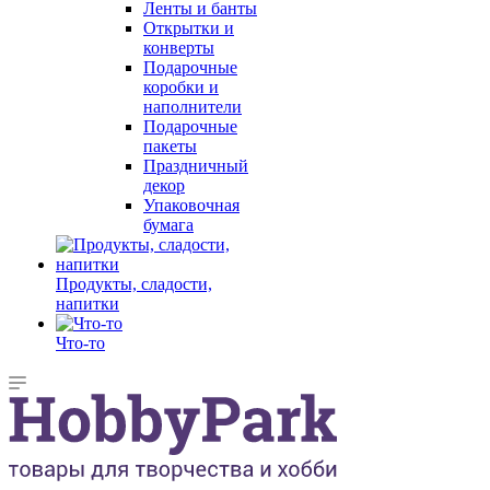
Ленты и банты
Открытки и
конверты
Подарочные
коробки и
наполнители
Подарочные
пакеты
Праздничный
декор
Упаковочная
бумага
Продукты, сладости,
напитки
Что-то