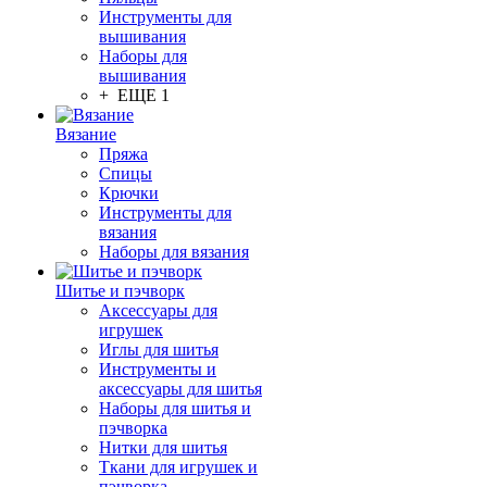
Инструменты для
вышивания
Наборы для
вышивания
+ ЕЩЕ 1
Вязание
Пряжа
Спицы
Крючки
Инструменты для
вязания
Наборы для вязания
Шитье и пэчворк
Аксессуары для
игрушек
Иглы для шитья
Инструменты и
аксессуары для шитья
Наборы для шитья и
пэчворка
Нитки для шитья
Ткани для игрушек и
пэчворка