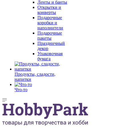
Ленты и банты
Открытки и
конверты
Подарочные
коробки и
наполнители
Подарочные
пакеты
Праздничный
декор
Упаковочная
бумага
Продукты, сладости,
напитки
Что-то