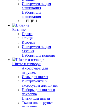
Инструменты для
вышивания
Наборы для
вышивания
+ ЕЩЕ 1
Вязание
Пряжа
Спицы
Крючки
Инструменты для
вязания
Наборы для вязания
Шитье и пэчворк
Аксессуары для
игрушек
Иглы для шитья
Инструменты и
аксессуары для шитья
Наборы для шитья и
пэчворка
Нитки для шитья
Ткани для игрушек и
пэчворка