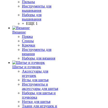
Пяльцы
Инструменты для
вышивания
Наборы для
вышивания
+ ЕЩЕ 1
Вязание
Пряжа
Спицы
Крючки
Инструменты для
вязания
Наборы для вязания
Шитье и пэчворк
Аксессуары для
игрушек
Иглы для шитья
Инструменты и
аксессуары для шитья
Наборы для шитья и
пэчворка
Нитки для шитья
Ткани для игрушек и