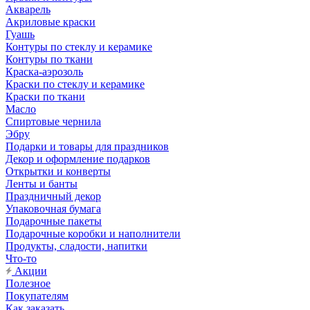
Акварель
Акриловые краски
Гуашь
Контуры по стеклу и керамике
Контуры по ткани
Краска-аэрозоль
Краски по стеклу и керамике
Краски по ткани
Масло
Спиртовые чернила
Эбру
Подарки и товары для праздников
Декор и оформление подарков
Открытки и конверты
Ленты и банты
Праздничный декор
Упаковочная бумага
Подарочные пакеты
Подарочные коробки и наполнители
Продукты, сладости, напитки
Что-то
Акции
Полезное
Покупателям
Как заказать