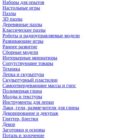
Наборы для опытов
Настольные игры
Пазлы
3D пазлы
Деревянные пазлы
Классические пазлы
Роботы и радиоуправляемые модели
Развивающие игры
Раннее развитие
Сборные модели
Интерьерные миниатюры
Сопутствующие товары
Техника
Лепка и скульптура
Скульптурный пластилин
Самоотвердевающие массы и гипс
Полимерная глина
Молды и текстуры
Инструменты для лепки
Лаки, гели, размягчители для глины
Декорирование и декупаж
Глиттер, блестки
Декор
Заготовки и основы
Поталь и золочение