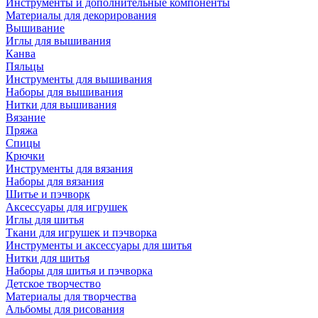
Инструменты и дополнительные компоненты
Материалы для декорирования
Вышивание
Иглы для вышивания
Канва
Пяльцы
Инструменты для вышивания
Наборы для вышивания
Нитки для вышивания
Вязание
Пряжа
Спицы
Крючки
Инструменты для вязания
Наборы для вязания
Шитье и пэчворк
Аксессуары для игрушек
Иглы для шитья
Ткани для игрушек и пэчворка
Инструменты и аксессуары для шитья
Нитки для шитья
Наборы для шитья и пэчворка
Детское творчество
Материалы для творчества
Альбомы для рисования