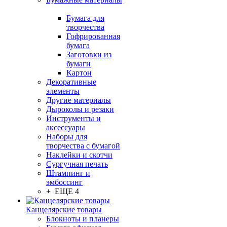
Бумага для
творчества
Гофрированная
бумага
Заготовки из
бумаги
Картон
Декоративные
элементы
Другие материалы
Дыроколы и резаки
Инструменты и
аксессуары
Наборы для
творчества с бумагой
Наклейки и скотчи
Сургучная печать
Штампинг и
эмбоссинг
+ ЕЩЕ 4
Канцелярские товары
Блокноты и планеры