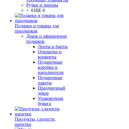
Ручки и линеры
+ ЕЩЕ 6
Подарки и товары для
праздников
Декор и оформление
подарков
Ленты и банты
Открытки и
конверты
Подарочные
коробки и
наполнители
Подарочные
пакеты
Праздничный
декор
Упаковочная
бумага
Продукты, сладости,
напитки