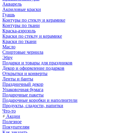
Акварель
Акриловые краски
Гуашь
Контуры по стеклу и керамике
Контуры по ткани
Краска-аэрозоль
Краски по стеклу и керамике
Краски по ткани
Масло
Спиртовые чернила
Эбру
Подарки и товары для праздников
Декор и оформление подарков
Открытки и конверты
Ленты и банты
Праздничный декор
Упаковочная бумага
Подарочные пакеты
Подарочные коробки и наполнители
Продукты, сладости, напитки
Что-то
Акции
Полезное
Покупателям
Как заказать