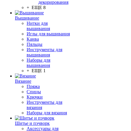
декорирования
+ ЕЩЕ 8
Вышивание
Нитки для
вышивания
Иглы для вышивания
Канва
Пяльцы
Инструменты для
вышивания
Наборы для
вышивания
+ ЕЩЕ 1
Вязание
Пряжа
Спицы
Крючки
Инструменты для
вязания
Наборы для вязания
Шитье и пэчворк
Аксессуары для