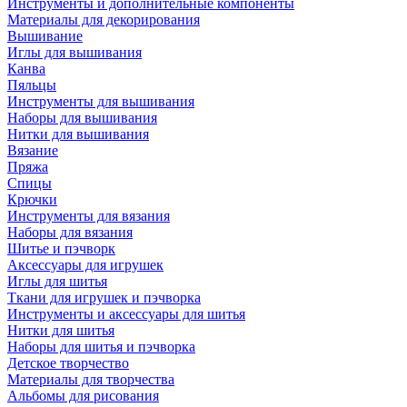
Инструменты и дополнительные компоненты
Материалы для декорирования
Вышивание
Иглы для вышивания
Канва
Пяльцы
Инструменты для вышивания
Наборы для вышивания
Нитки для вышивания
Вязание
Пряжа
Спицы
Крючки
Инструменты для вязания
Наборы для вязания
Шитье и пэчворк
Аксессуары для игрушек
Иглы для шитья
Ткани для игрушек и пэчворка
Инструменты и аксессуары для шитья
Нитки для шитья
Наборы для шитья и пэчворка
Детское творчество
Материалы для творчества
Альбомы для рисования