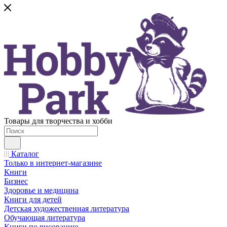
Товары для творчества и хобби
Каталог
Только в интернет-магазине
Книги
Бизнес
Здоровье и медицина
Книги для детей
Детская художественная литература
Обучающая литература
Книги по рисованию