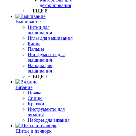
декорирования
+ ЕЩЕ 8
Вышивание
Нитки для
вышивания
Иглы для вышивания
Канва
Пяльцы
Инструменты для
вышивания
Наборы для
вышивания
+ ЕЩЕ 1
Вязание
Пряжа
Спицы
Крючки
Инструменты для
вязания
Наборы для вязания
Шитье и пэчворк