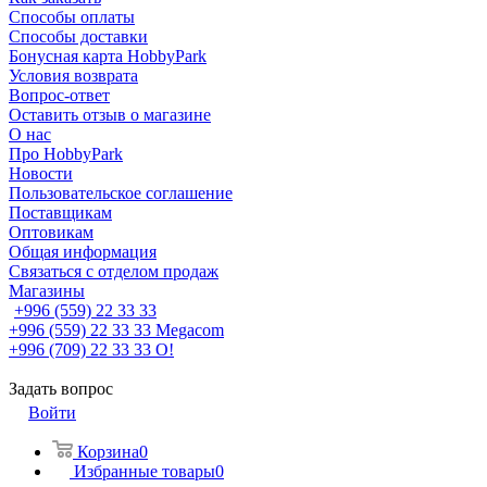
Способы оплаты
Способы доставки
Бонусная карта HobbyPark
Условия возврата
Вопрос-ответ
Оставить отзыв о магазине
О нас
Про HobbyPark
Новости
Пользовательское соглашение
Поставщикам
Оптовикам
Общая информация
Связаться с отделом продаж
Магазины
+996 (559) 22 33 33
+996 (559) 22 33 33
Megacom
+996 (709) 22 33 33
O!
Задать вопрос
Войти
Корзина
0
Избранные товары
0