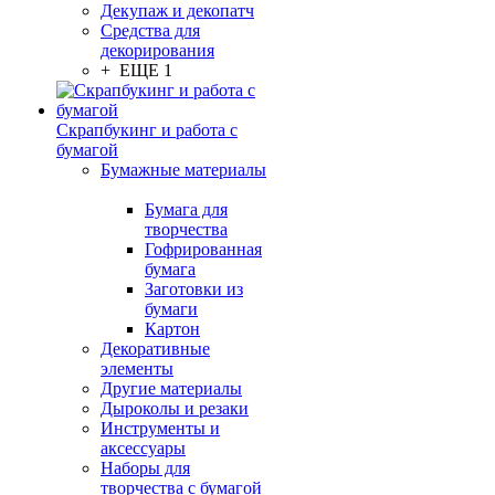
Декупаж и декопатч
Средства для
декорирования
+ ЕЩЕ 1
Скрапбукинг и работа с
бумагой
Бумажные материалы
Бумага для
творчества
Гофрированная
бумага
Заготовки из
бумаги
Картон
Декоративные
элементы
Другие материалы
Дыроколы и резаки
Инструменты и
аксессуары
Наборы для
творчества с бумагой