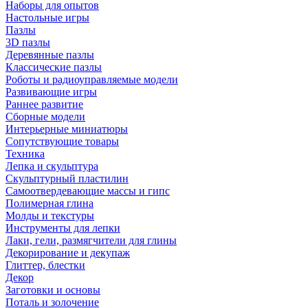
Наборы для опытов
Настольные игры
Пазлы
3D пазлы
Деревянные пазлы
Классические пазлы
Роботы и радиоуправляемые модели
Развивающие игры
Раннее развитие
Сборные модели
Интерьерные миниатюры
Сопутствующие товары
Техника
Лепка и скульптура
Скульптурный пластилин
Самоотвердевающие массы и гипс
Полимерная глина
Молды и текстуры
Инструменты для лепки
Лаки, гели, размягчители для глины
Декорирование и декупаж
Глиттер, блестки
Декор
Заготовки и основы
Поталь и золочение