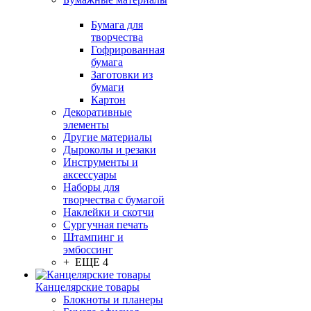
Бумага для
творчества
Гофрированная
бумага
Заготовки из
бумаги
Картон
Декоративные
элементы
Другие материалы
Дыроколы и резаки
Инструменты и
аксессуары
Наборы для
творчества с бумагой
Наклейки и скотчи
Сургучная печать
Штампинг и
эмбоссинг
+ ЕЩЕ 4
Канцелярские товары
Блокноты и планеры