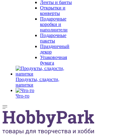
Ленты и банты
Открытки и
конверты
Подарочные
коробки и
наполнители
Подарочные
пакеты
Праздничный
декор
Упаковочная
бумага
Продукты, сладости,
напитки
Что-то