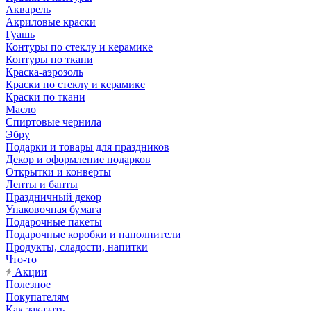
Акварель
Акриловые краски
Гуашь
Контуры по стеклу и керамике
Контуры по ткани
Краска-аэрозоль
Краски по стеклу и керамике
Краски по ткани
Масло
Спиртовые чернила
Эбру
Подарки и товары для праздников
Декор и оформление подарков
Открытки и конверты
Ленты и банты
Праздничный декор
Упаковочная бумага
Подарочные пакеты
Подарочные коробки и наполнители
Продукты, сладости, напитки
Что-то
Акции
Полезное
Покупателям
Как заказать