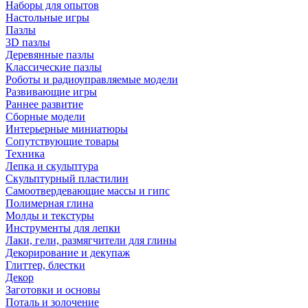
Наборы для опытов
Настольные игры
Пазлы
3D пазлы
Деревянные пазлы
Классические пазлы
Роботы и радиоуправляемые модели
Развивающие игры
Раннее развитие
Сборные модели
Интерьерные миниатюры
Сопутствующие товары
Техника
Лепка и скульптура
Скульптурный пластилин
Самоотвердевающие массы и гипс
Полимерная глина
Молды и текстуры
Инструменты для лепки
Лаки, гели, размягчители для глины
Декорирование и декупаж
Глиттер, блестки
Декор
Заготовки и основы
Поталь и золочение