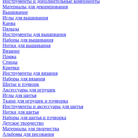
Инструменты и дополнительные компоненты
Материалы для декорирования
Вышивание
Иглы для вышивания
Канва
Пяльцы
Инструменты для вышивания
Наборы для вышивания
Нитки для вышивания
Вязание
Пряжа
Спицы
Крючки
Инструменты для вязания
Наборы для вязания
Шитье и пэчворк
Аксессуары для игрушек
Иглы для шитья
Ткани для игрушек и пэчворка
Инструменты и аксессуары для шитья
Нитки для шитья
Наборы для шитья и пэчворка
Детское творчество
Материалы для творчества
Альбомы для рисования