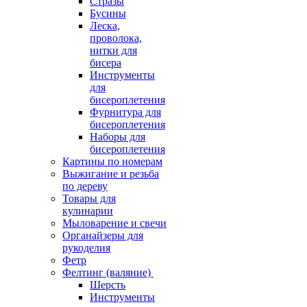
Стразы
Бусины
Леска,
проволока,
нитки для
бисера
Инструменты
для
бисероплетения
Фурнитура для
бисероплетения
Наборы для
бисероплетения
Картины по номерам
Выжигание и резьба
по дереву
Товары для
кулинарии
Мыловарение и свечи
Органайзеры для
рукоделия
Фетр
Фелтинг (валяние)
Шерсть
Инструменты