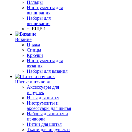
Пяльцы
Инструменты для
вышивания
Наборы для
вышивания
+ ЕЩЕ 1
Вязание
Пряжа
Спицы
Крючки
Инструменты для
вязания
Наборы для вязания
Шитье и пэчворк
Аксессуары для
игрушек
Иглы для шитья
Инструменты и
аксессуары для шитья
Наборы для шитья и
пэчворка
Нитки для шитья
Ткани для игрушек и