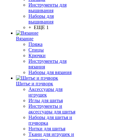
Инструменты для
вышивания
Наборы для
вышивания
+ ЕЩЕ 1
Вязание
Пряжа
Спицы
Крючки
Инструменты для
вязания
Наборы для вязания
Шитье и пэчворк
Аксессуары для
игрушек
Иглы для шитья
Инструменты и
аксессуары для шитья
Наборы для шитья и
пэчворка
Нитки для шитья
Ткани для игрушек и
пэчворка