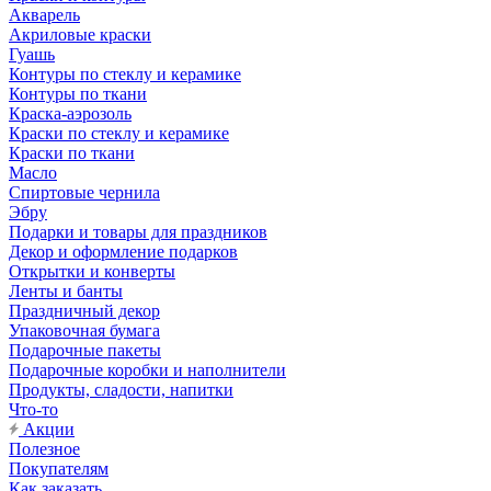
Акварель
Акриловые краски
Гуашь
Контуры по стеклу и керамике
Контуры по ткани
Краска-аэрозоль
Краски по стеклу и керамике
Краски по ткани
Масло
Спиртовые чернила
Эбру
Подарки и товары для праздников
Декор и оформление подарков
Открытки и конверты
Ленты и банты
Праздничный декор
Упаковочная бумага
Подарочные пакеты
Подарочные коробки и наполнители
Продукты, сладости, напитки
Что-то
Акции
Полезное
Покупателям
Как заказать