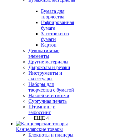
Бумага для
творчества
Гофрированная
бумага
Заготовки из
бумаги
Картон
Декоративные
элементы
Другие материалы
Дыроколы и резаки
Инструменты и
аксессуары
Наборы для
творчества с бумагой
Наклейки и скотчи
Сургучная печать
Штампинг и
эмбоссинг
+ ЕЩЕ 4
Канцелярские товары
Блокноты и планеры