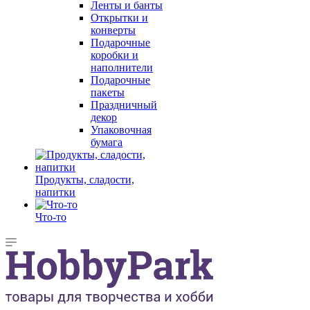
Ленты и банты
Открытки и
конверты
Подарочные
коробки и
наполнители
Подарочные
пакеты
Праздничный
декор
Упаковочная
бумага
Продукты, сладости,
напитки
Что-то