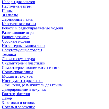
Наборы для опытов
Настольные игры
Пазлы
3D пазлы
Деревянные пазлы
Классические пазлы
Роботы и радиоуправляемые модели
Развивающие игры
Раннее развитие
Сборные модели
Интерьерные миниатюры
Сопутствующие товары
Техника
Лепка и скульптура
Скульптурный пластилин
Самоотвердевающие массы и гипс
Полимерная глина
Молды и текстуры
Инструменты для лепки
Лаки, гели, размягчители для глины
Декорирование и декупаж
Глиттер, блестки
Декор
Заготовки и основы
Поталь и золочение