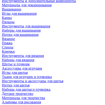
Инструменты и дополнительные компоненты
Материалы для декорирования
Вышивание
Иглы для вышивания
Канва
Пяльцы
Инструменты для вышивания
Наборы для вышивания
Нитки для вышивания
Вязание
Пряжа
Спицы
Крючки
Инструменты для вязания
Наборы для вязания
Шитье и пэчворк
Аксессуары для игрушек
Иглы для шитья
Ткани для игрушек и пэчворка
Инструменты и аксессуары для шитья
Нитки для шитья
Наборы для шитья и пэчворка
Детское творчество
Материалы для творчества
Альбомы для рисования