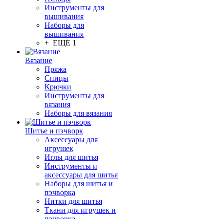
Инструменты для
вышивания
Наборы для
вышивания
+ ЕЩЕ 1
Вязание
Пряжа
Спицы
Крючки
Инструменты для
вязания
Наборы для вязания
Шитье и пэчворк
Аксессуары для
игрушек
Иглы для шитья
Инструменты и
аксессуары для шитья
Наборы для шитья и
пэчворка
Нитки для шитья
Ткани для игрушек и
пэчворка