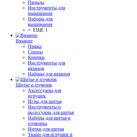
Пяльцы
Инструменты для
вышивания
Наборы для
вышивания
+ ЕЩЕ 1
Вязание
Пряжа
Спицы
Крючки
Инструменты для
вязания
Наборы для вязания
Шитье и пэчворк
Аксессуары для
игрушек
Иглы для шитья
Инструменты и
аксессуары для шитья
Наборы для шитья и
пэчворка
Нитки для шитья
Ткани для игрушек и