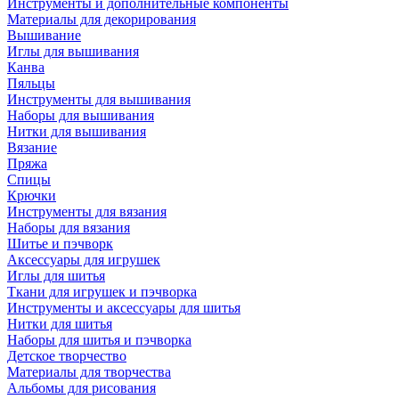
Инструменты и дополнительные компоненты
Материалы для декорирования
Вышивание
Иглы для вышивания
Канва
Пяльцы
Инструменты для вышивания
Наборы для вышивания
Нитки для вышивания
Вязание
Пряжа
Спицы
Крючки
Инструменты для вязания
Наборы для вязания
Шитье и пэчворк
Аксессуары для игрушек
Иглы для шитья
Ткани для игрушек и пэчворка
Инструменты и аксессуары для шитья
Нитки для шитья
Наборы для шитья и пэчворка
Детское творчество
Материалы для творчества
Альбомы для рисования