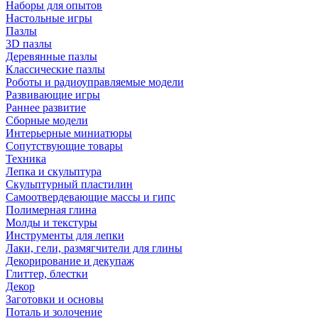
Наборы для опытов
Настольные игры
Пазлы
3D пазлы
Деревянные пазлы
Классические пазлы
Роботы и радиоуправляемые модели
Развивающие игры
Раннее развитие
Сборные модели
Интерьерные миниатюры
Сопутствующие товары
Техника
Лепка и скульптура
Скульптурный пластилин
Самоотвердевающие массы и гипс
Полимерная глина
Молды и текстуры
Инструменты для лепки
Лаки, гели, размягчители для глины
Декорирование и декупаж
Глиттер, блестки
Декор
Заготовки и основы
Поталь и золочение