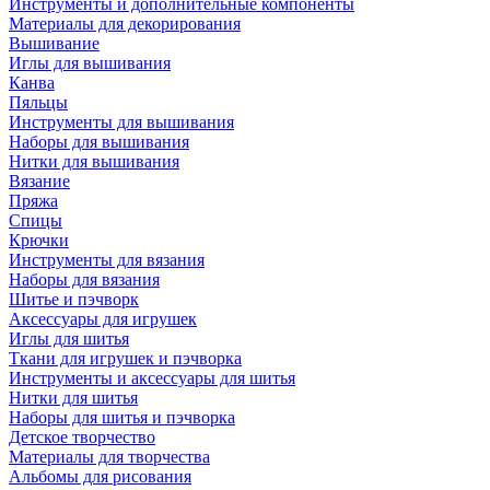
Инструменты и дополнительные компоненты
Материалы для декорирования
Вышивание
Иглы для вышивания
Канва
Пяльцы
Инструменты для вышивания
Наборы для вышивания
Нитки для вышивания
Вязание
Пряжа
Спицы
Крючки
Инструменты для вязания
Наборы для вязания
Шитье и пэчворк
Аксессуары для игрушек
Иглы для шитья
Ткани для игрушек и пэчворка
Инструменты и аксессуары для шитья
Нитки для шитья
Наборы для шитья и пэчворка
Детское творчество
Материалы для творчества
Альбомы для рисования