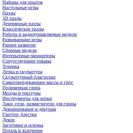
Наборы для опытов
Настольные игры
Пазлы
3D пазлы
Деревянные пазлы
Классические пазлы
Роботы и радиоуправляемые модели
Развивающие игры
Раннее развитие
Сборные модели
Интерьерные миниатюры
Сопутствующие товары
Техника
Лепка и скульптура
Скульптурный пластилин
Самоотвердевающие массы и гипс
Полимерная глина
Молды и текстуры
Инструменты для лепки
Лаки, гели, размягчители для глины
Декорирование и декупаж
Глиттер, блестки
Декор
Заготовки и основы
Поталь и золочение