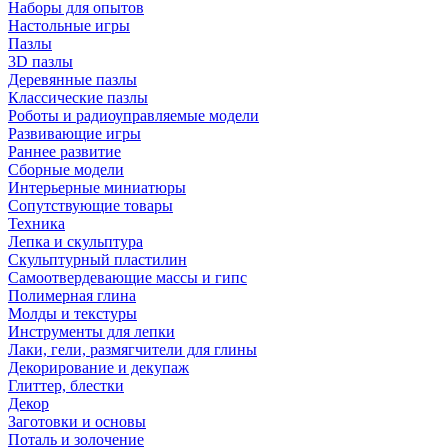
Наборы для опытов
Настольные игры
Пазлы
3D пазлы
Деревянные пазлы
Классические пазлы
Роботы и радиоуправляемые модели
Развивающие игры
Раннее развитие
Сборные модели
Интерьерные миниатюры
Сопутствующие товары
Техника
Лепка и скульптура
Скульптурный пластилин
Самоотвердевающие массы и гипс
Полимерная глина
Молды и текстуры
Инструменты для лепки
Лаки, гели, размягчители для глины
Декорирование и декупаж
Глиттер, блестки
Декор
Заготовки и основы
Поталь и золочение