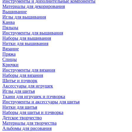
Инструменты и дополнительные компоненты
Материалы для декорирования
Вышивание
Иглы для вышивания
Канва
Пяльцы
Инструменты для вышивания
Наборы для вышивания
Нитки для вышивания
Вязание
Пряжа
Спицы
Крючки
Инструменты для вязания
Наборы для вязания
Шитье и пэчворк
Аксессуары для игрушек
Иглы для шитья
Ткани для игрушек и пэчворка
Инструменты и аксессуары для шитья
Нитки для шитья
Наборы для шитья и пэчворка
Детское творчество
Материалы для творчества
Альбомы для рисования