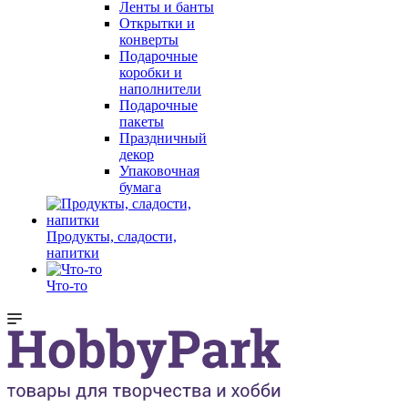
Ленты и банты
Открытки и
конверты
Подарочные
коробки и
наполнители
Подарочные
пакеты
Праздничный
декор
Упаковочная
бумага
Продукты, сладости,
напитки
Что-то