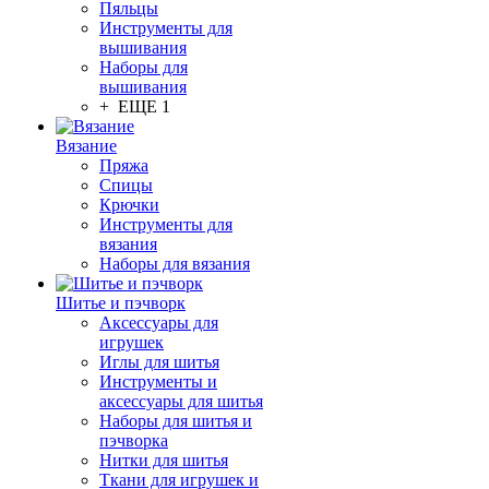
Пяльцы
Инструменты для
вышивания
Наборы для
вышивания
+ ЕЩЕ 1
Вязание
Пряжа
Спицы
Крючки
Инструменты для
вязания
Наборы для вязания
Шитье и пэчворк
Аксессуары для
игрушек
Иглы для шитья
Инструменты и
аксессуары для шитья
Наборы для шитья и
пэчворка
Нитки для шитья
Ткани для игрушек и