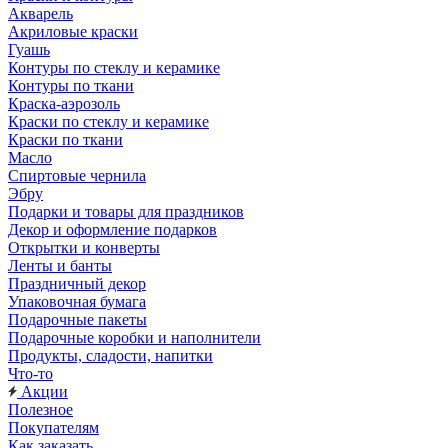
Акварель
Акриловые краски
Гуашь
Контуры по стеклу и керамике
Контуры по ткани
Краска-аэрозоль
Краски по стеклу и керамике
Краски по ткани
Масло
Спиртовые чернила
Эбру
Подарки и товары для праздников
Декор и оформление подарков
Открытки и конверты
Ленты и банты
Праздничный декор
Упаковочная бумага
Подарочные пакеты
Подарочные коробки и наполнители
Продукты, сладости, напитки
Что-то
Акции
Полезное
Покупателям
Как заказать