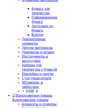
Бумага для
творчества
Гофрированная
бумага
Заготовки из
бумаги
Картон
Декоративные
элементы
Другие материалы
Дыроколы и резаки
Инструменты и
аксессуары
Наборы для
творчества с бумагой
Наклейки и скотчи
Сургучная печать
Штампинг и
эмбоссинг
+ ЕЩЕ 4
Канцелярские товары
Блокноты и планеры