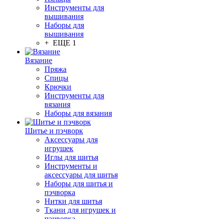
Инструменты для
вышивания
Наборы для
вышивания
+ ЕЩЕ 1
Вязание
Пряжа
Спицы
Крючки
Инструменты для
вязания
Наборы для вязания
Шитье и пэчворк
Аксессуары для
игрушек
Иглы для шитья
Инструменты и
аксессуары для шитья
Наборы для шитья и
пэчворка
Нитки для шитья
Ткани для игрушек и
пэчворка