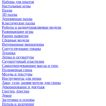
Наборы для опытов
Настольные игры
Пазлы
3D пазлы
Деревянные пазлы
Классические пазлы
Роботы и радиоуправляемые модели
Развивающие игры
Раннее развитие
Сборные модели
Интерьерные миниатюры
Сопутствующие товары
Техника
Лепка и скульптура
Скульптурный пластилин
Самоотвердевающие массы и гипс
Полимерная глина
Молды и текстуры
Инструменты для лепки
Лаки, гели, размягчители для глины
Декорирование и декупаж
Глиттер, блестки
Декор
Заготовки и основы
Поталь и золочение