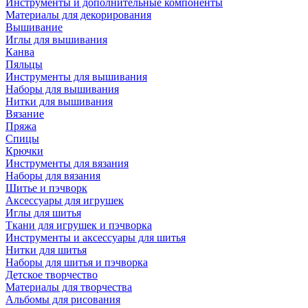
Инструменты и дополнительные компоненты
Материалы для декорирования
Вышивание
Иглы для вышивания
Канва
Пяльцы
Инструменты для вышивания
Наборы для вышивания
Нитки для вышивания
Вязание
Пряжа
Спицы
Крючки
Инструменты для вязания
Наборы для вязания
Шитье и пэчворк
Аксессуары для игрушек
Иглы для шитья
Ткани для игрушек и пэчворка
Инструменты и аксессуары для шитья
Нитки для шитья
Наборы для шитья и пэчворка
Детское творчество
Материалы для творчества
Альбомы для рисования