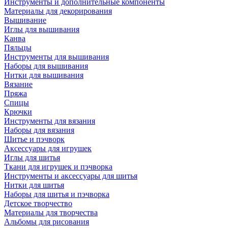
Инструменты и дополнительные компоненты
Материалы для декорирования
Вышивание
Иглы для вышивания
Канва
Пяльцы
Инструменты для вышивания
Наборы для вышивания
Нитки для вышивания
Вязание
Пряжа
Спицы
Крючки
Инструменты для вязания
Наборы для вязания
Шитье и пэчворк
Аксессуары для игрушек
Иглы для шитья
Ткани для игрушек и пэчворка
Инструменты и аксессуары для шитья
Нитки для шитья
Наборы для шитья и пэчворка
Детское творчество
Материалы для творчества
Альбомы для рисования