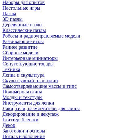
Наборы для опытов
Настольные игры
Пазлы
3D пазлы
Деревянные пазлы
Классические пазлы
Роботы и радиоуправляемые модели
Развивающие игры
Раннее развитие
Сборные модели
Интерьерные миниатюры
Сопутствующие товары
Техника
Лепка и скульптура
Скульптурный пластилин
Самоотвердевающие массы и гипс
Полимерная глина
Молды и текстуры
Инструменты для лепки
Лаки, гели, размягчители для глины
Декорирование и декупаж
Глиттер, блестки
Декор
Заготовки и основы
Поталь и золочение