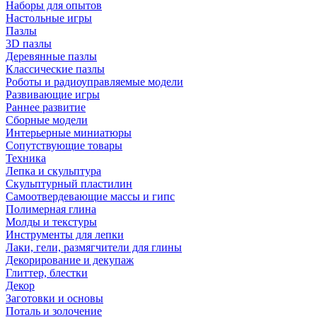
Наборы для опытов
Настольные игры
Пазлы
3D пазлы
Деревянные пазлы
Классические пазлы
Роботы и радиоуправляемые модели
Развивающие игры
Раннее развитие
Сборные модели
Интерьерные миниатюры
Сопутствующие товары
Техника
Лепка и скульптура
Скульптурный пластилин
Самоотвердевающие массы и гипс
Полимерная глина
Молды и текстуры
Инструменты для лепки
Лаки, гели, размягчители для глины
Декорирование и декупаж
Глиттер, блестки
Декор
Заготовки и основы
Поталь и золочение