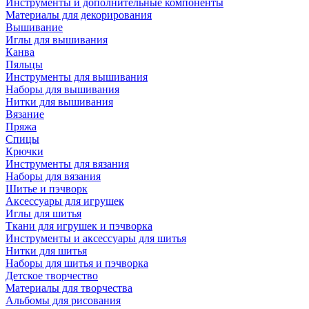
Инструменты и дополнительные компоненты
Материалы для декорирования
Вышивание
Иглы для вышивания
Канва
Пяльцы
Инструменты для вышивания
Наборы для вышивания
Нитки для вышивания
Вязание
Пряжа
Спицы
Крючки
Инструменты для вязания
Наборы для вязания
Шитье и пэчворк
Аксессуары для игрушек
Иглы для шитья
Ткани для игрушек и пэчворка
Инструменты и аксессуары для шитья
Нитки для шитья
Наборы для шитья и пэчворка
Детское творчество
Материалы для творчества
Альбомы для рисования