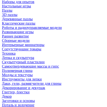
Наборы для опытов
Настольные игры
Пазлы
3D пазлы
Деревянные пазлы
Классические пазлы
Роботы и радиоуправляемые модели
Развивающие игры
Раннее развитие
Сборные модели
Интерьерные миниатюры
Сопутствующие товары
Техника
Лепка и скульптура
Скульптурный пластилин
Самоотвердевающие массы и гипс
Полимерная глина
Молды и текстуры
Инструменты для лепки
Лаки, гели, размягчители для глины
Декорирование и декупаж
Глиттер, блестки
Декор
Заготовки и основы
Поталь и золочение