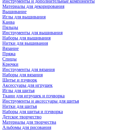
Инструменты и дополнительные компоненты
Материалы для декорирования
Вышивание
Иглы для вышивания
Канва
Пяльцы
Инструменты для вышивания
Наборы для вышивания
Нитки для вышивания
Вязание
Пряжа
Спицы
Крючки
Инструменты для вязания
Наборы для вязания
Шитье и пэчворк
Аксессуары для игрушек
Иглы для шитья
Ткани для игрушек и пэчворка
Инструменты и аксессуары для шитья
Нитки для шитья
Наборы для шитья и пэчворка
Детское творчество
Материалы для творчества
Альбомы для рисования