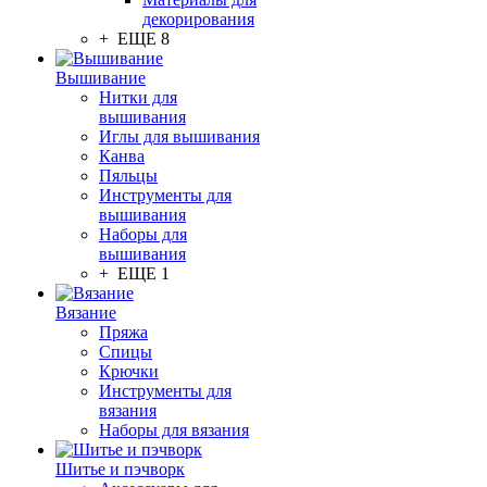
декорирования
+ ЕЩЕ 8
Вышивание
Нитки для
вышивания
Иглы для вышивания
Канва
Пяльцы
Инструменты для
вышивания
Наборы для
вышивания
+ ЕЩЕ 1
Вязание
Пряжа
Спицы
Крючки
Инструменты для
вязания
Наборы для вязания
Шитье и пэчворк