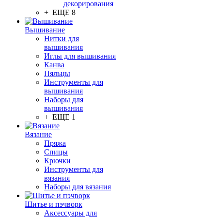
декорирования
+ ЕЩЕ 8
Вышивание
Нитки для
вышивания
Иглы для вышивания
Канва
Пяльцы
Инструменты для
вышивания
Наборы для
вышивания
+ ЕЩЕ 1
Вязание
Пряжа
Спицы
Крючки
Инструменты для
вязания
Наборы для вязания
Шитье и пэчворк
Аксессуары для