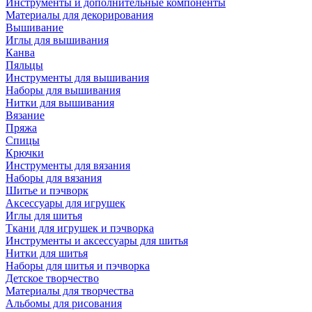
Инструменты и дополнительные компоненты
Материалы для декорирования
Вышивание
Иглы для вышивания
Канва
Пяльцы
Инструменты для вышивания
Наборы для вышивания
Нитки для вышивания
Вязание
Пряжа
Спицы
Крючки
Инструменты для вязания
Наборы для вязания
Шитье и пэчворк
Аксессуары для игрушек
Иглы для шитья
Ткани для игрушек и пэчворка
Инструменты и аксессуары для шитья
Нитки для шитья
Наборы для шитья и пэчворка
Детское творчество
Материалы для творчества
Альбомы для рисования