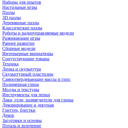
Наборы для опытов
Настольные игры
Пазлы
3D пазлы
Деревянные пазлы
Классические пазлы
Роботы и радиоуправляемые модели
Развивающие игры
Раннее развитие
Сборные модели
Интерьерные миниатюры
Сопутствующие товары
Техника
Лепка и скульптура
Скульптурный пластилин
Самоотвердевающие массы и гипс
Полимерная глина
Молды и текстуры
Инструменты для лепки
Лаки, гели, размягчители для глины
Декорирование и декупаж
Глиттер, блестки
Декор
Заготовки и основы
Поталь и золочение