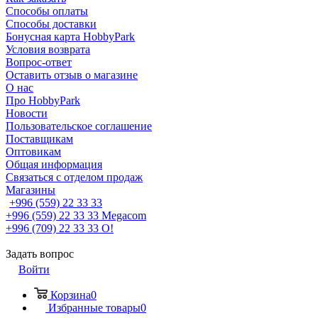
Способы оплаты
Способы доставки
Бонусная карта HobbyPark
Условия возврата
Вопрос-ответ
Оставить отзыв о магазине
О нас
Про HobbyPark
Новости
Пользовательское соглашение
Поставщикам
Оптовикам
Общая информация
Связаться с отделом продаж
Магазины
+996 (559) 22 33 33
+996 (559) 22 33 33
Megacom
+996 (709) 22 33 33
O!
Задать вопрос
Войти
Корзина
0
Избранные товары
0