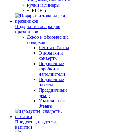
Ручки и линеры
+ ЕЩЕ 6
Подарки и товары для
праздников
Декор и оформление
подарков
Ленты и банты
Открытки и
конверты
Подарочные
коробки и
наполнители
Подарочные
пакеты
Праздничный
декор
Упаковочная
бумага
Продукты, сладости,
напитки