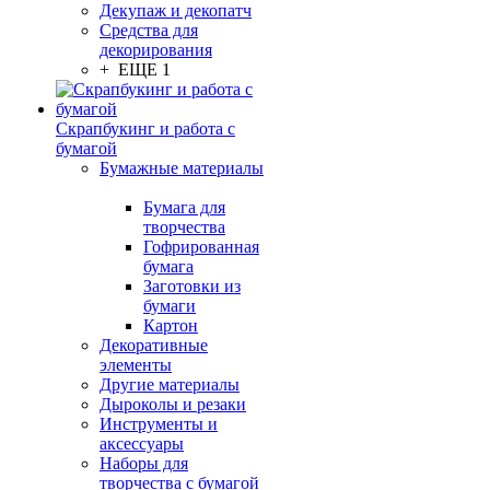
Декупаж и декопатч
Средства для
декорирования
+ ЕЩЕ 1
Скрапбукинг и работа с
бумагой
Бумажные материалы
Бумага для
творчества
Гофрированная
бумага
Заготовки из
бумаги
Картон
Декоративные
элементы
Другие материалы
Дыроколы и резаки
Инструменты и
аксессуары
Наборы для
творчества с бумагой