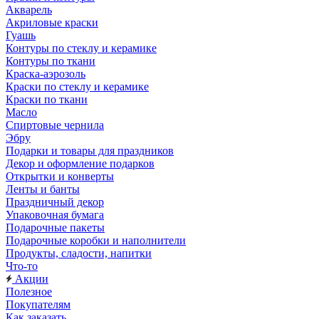
Акварель
Акриловые краски
Гуашь
Контуры по стеклу и керамике
Контуры по ткани
Краска-аэрозоль
Краски по стеклу и керамике
Краски по ткани
Масло
Спиртовые чернила
Эбру
Подарки и товары для праздников
Декор и оформление подарков
Открытки и конверты
Ленты и банты
Праздничный декор
Упаковочная бумага
Подарочные пакеты
Подарочные коробки и наполнители
Продукты, сладости, напитки
Что-то
Акции
Полезное
Покупателям
Как заказать