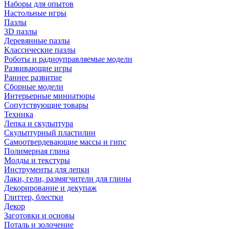
Наборы для опытов
Настольные игры
Пазлы
3D пазлы
Деревянные пазлы
Классические пазлы
Роботы и радиоуправляемые модели
Развивающие игры
Раннее развитие
Сборные модели
Интерьерные миниатюры
Сопутствующие товары
Техника
Лепка и скульптура
Скульптурный пластилин
Самоотвердевающие массы и гипс
Полимерная глина
Молды и текстуры
Инструменты для лепки
Лаки, гели, размягчители для глины
Декорирование и декупаж
Глиттер, блестки
Декор
Заготовки и основы
Поталь и золочение