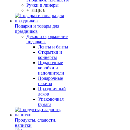
Ручки и линеры
+ ЕЩЕ 6
Подарки и товары для
праздников
Декор и оформление
подарков
Ленты и банты
Открытки и
конверты
Подарочные
коробки и
наполнители
Подарочные
пакеты
Праздничный
декор
Упаковочная
бумага
Продукты, сладости,
напитки