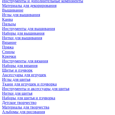
Инструменты и дополнительные компоненты
Материалы для декорирования
Вышивание
Иглы для вышивания
Канва
Пяльцы
Инструменты для вышивания
Наборы для вышивания
Нитки для вышивания
Вязание
Пряжа
Спицы
Крючки
Инструменты для вязания
Наборы для вязания
Шитье и пэчворк
Аксессуары для игрушек
Иглы для шитья
Ткани для игрушек и пэчворка
Инструменты и аксессуары для шитья
Нитки для шитья
Наборы для шитья и пэчворка
Детское творчество
Материалы для творчества
Альбомы для рисования