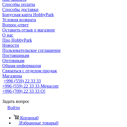
Способы оплаты
Способы доставки
Бонусная карта HobbyPark
Условия возврата
Вопрос-ответ
Оставить отзыв о магазине
О нас
Про HobbyPark
Новости
Пользовательское соглашение
Поставщикам
Оптовикам
Общая информация
Связаться с отделом продаж
Магазины
+996 (559) 22 33 33
+996 (559) 22 33 33
Megacom
+996 (709) 22 33 33
O!
Задать вопрос
Войти
Корзина
0
Избранные товары
0