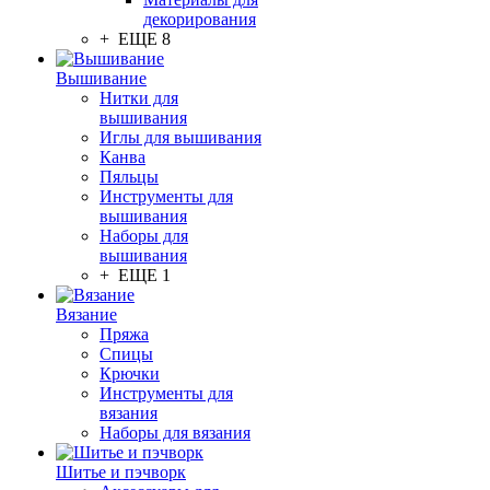
декорирования
+ ЕЩЕ 8
Вышивание
Нитки для
вышивания
Иглы для вышивания
Канва
Пяльцы
Инструменты для
вышивания
Наборы для
вышивания
+ ЕЩЕ 1
Вязание
Пряжа
Спицы
Крючки
Инструменты для
вязания
Наборы для вязания
Шитье и пэчворк