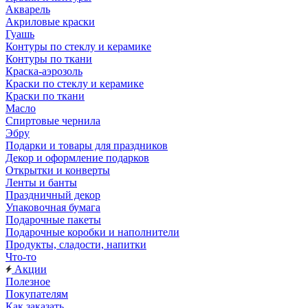
Акварель
Акриловые краски
Гуашь
Контуры по стеклу и керамике
Контуры по ткани
Краска-аэрозоль
Краски по стеклу и керамике
Краски по ткани
Масло
Спиртовые чернила
Эбру
Подарки и товары для праздников
Декор и оформление подарков
Открытки и конверты
Ленты и банты
Праздничный декор
Упаковочная бумага
Подарочные пакеты
Подарочные коробки и наполнители
Продукты, сладости, напитки
Что-то
Акции
Полезное
Покупателям
Как заказать