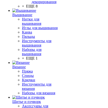
декорирования
+ ЕЩЕ 8
Вышивание
Нитки для
вышивания
Иглы для вышивания
Канва
Пяльцы
Инструменты для
вышивания
Наборы для
вышивания
+ ЕЩЕ 1
Вязание
Пряжа
Спицы
Крючки
Инструменты для
вязания
Наборы для вязания
Шитье и пэчворк
Аксессуары для