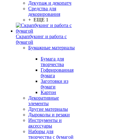
Декупаж и декопатч
Средства для
декорирования
+ ЕЩЕ 1
Скрапбукинг и работа с
бумагой
Бумажные материалы
Бумага для
творчества
Гофрированная
бумага
Заготовки из
бумаги
Картон
Декоративные
элементы
Другие материалы
Дыроколы и резаки
Инструменты и
аксессуары
Наборы для
творчества с бумагой