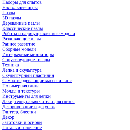
Наборы для опытов
Настольные игры
Пазлы
3D пазлы
Деревянные пазлы
Классические пазлы
Роботы и радиоуправляемые модели
Развивающие игры
Раннее развитие
Сборные модели
Интерьерные миниатюры
Сопутствующие товары
Техника
Лепка и скульптура
Скульптурный пластилин
Самоотвердевающие массы и гипс
Полимерная глина
Молды и текстуры
Инструменты для лепки
Лаки, гели, размягчители для глины
Декорирование и декупаж
Глиттер, блестки
Декор
Заготовки и основы
Поталь и золочение