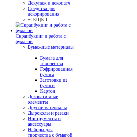
Декупаж и декопатч
Средства для
декорирования
+ ЕЩЕ 1
Скрапбукинг и работа с
бумагой
Бумажные материалы
Бумага для
творчества
Гофрированная
бумага
Заготовки из
бумаги
Картон
Декоративные
элементы
Другие материалы
Дыроколы и резаки
Инструменты и
аксессуары
Наборы для
творчества с бумагой