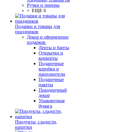
Ручки и линеры
+ ЕЩЕ 6
Подарки и товары для
праздников
Декор и оформление
подарков
Ленты и банты
Открытки и
конверты
Подарочные
коробки и
наполнители
Подарочные
пакеты
Праздничный
декор
Упаковочная
бумага
Продукты, сладости,
напитки