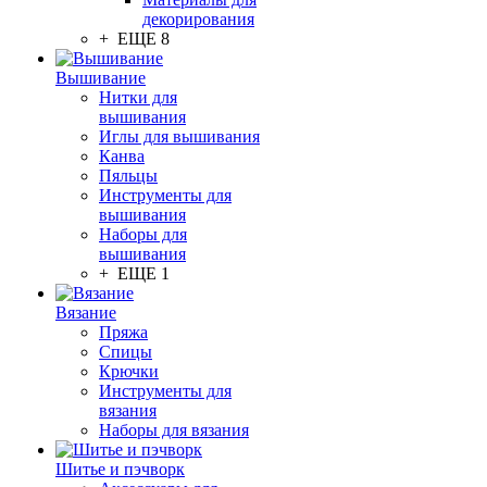
декорирования
+ ЕЩЕ 8
Вышивание
Нитки для
вышивания
Иглы для вышивания
Канва
Пяльцы
Инструменты для
вышивания
Наборы для
вышивания
+ ЕЩЕ 1
Вязание
Пряжа
Спицы
Крючки
Инструменты для
вязания
Наборы для вязания
Шитье и пэчворк