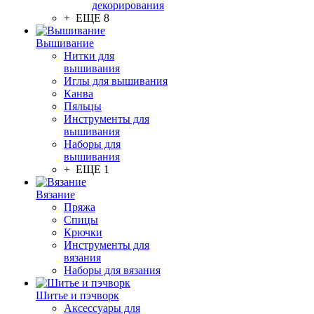
декорирования
+ ЕЩЕ 8
Вышивание
Нитки для
вышивания
Иглы для вышивания
Канва
Пяльцы
Инструменты для
вышивания
Наборы для
вышивания
+ ЕЩЕ 1
Вязание
Пряжа
Спицы
Крючки
Инструменты для
вязания
Наборы для вязания
Шитье и пэчворк
Аксессуары для