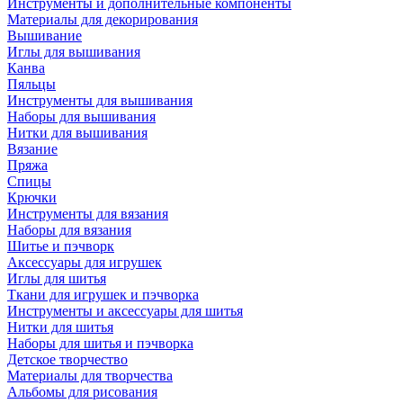
Инструменты и дополнительные компоненты
Материалы для декорирования
Вышивание
Иглы для вышивания
Канва
Пяльцы
Инструменты для вышивания
Наборы для вышивания
Нитки для вышивания
Вязание
Пряжа
Спицы
Крючки
Инструменты для вязания
Наборы для вязания
Шитье и пэчворк
Аксессуары для игрушек
Иглы для шитья
Ткани для игрушек и пэчворка
Инструменты и аксессуары для шитья
Нитки для шитья
Наборы для шитья и пэчворка
Детское творчество
Материалы для творчества
Альбомы для рисования