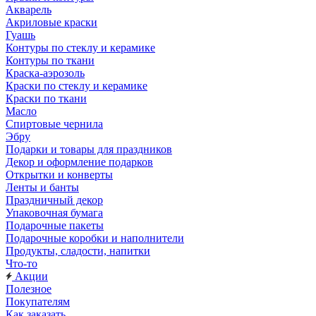
Акварель
Акриловые краски
Гуашь
Контуры по стеклу и керамике
Контуры по ткани
Краска-аэрозоль
Краски по стеклу и керамике
Краски по ткани
Масло
Спиртовые чернила
Эбру
Подарки и товары для праздников
Декор и оформление подарков
Открытки и конверты
Ленты и банты
Праздничный декор
Упаковочная бумага
Подарочные пакеты
Подарочные коробки и наполнители
Продукты, сладости, напитки
Что-то
Акции
Полезное
Покупателям
Как заказать