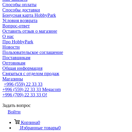
Способы оплаты
Способы доставки
Бонусная карта HobbyPark
Условия возврата
Вопрос-ответ
Оставить отзыв о магазине
О нас
Про HobbyPark
Новости
Пользовательское соглашение
Поставщикам
Оптовикам
Общая информация
Связаться с отделом продаж
Магазины
+996 (559) 22 33 33
+996 (559) 22 33 33
Megacom
+996 (709) 22 33 33
O!
Задать вопрос
Войти
Корзина
0
Избранные товары
0