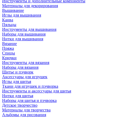
Инструменты и дополнительные компоненты
Материалы для декорирования
Вышивание
Иглы для вышивания
Канва
Пяльцы
Инструменты для вышивания
Наборы для вышивания
Нитки для вышивания
Вязание
Пряжа
Спицы
Крючки
Инструменты для вязания
Наборы для вязания
Шитье и пэчворк
Аксессуары для игрушек
Иглы для шитья
Ткани для игрушек и пэчворка
Инструменты и аксессуары для шитья
Нитки для шитья
Наборы для шитья и пэчворка
Детское творчество
Материалы для творчества
Альбомы для рисования