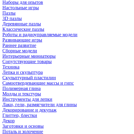
Наборы для опытов
Настольные игры
Пазлы
3D пазлы
Деревянные пазлы
Классические пазлы
Роботы и радиоуправляемые модели
Развивающие игры
Раннее развитие
Сборные модели
Интерьерные миниатюры
Сопутствующие товары
Техника
Лепка и скульптура
Скульптурный пластилин
Самоотвердевающие массы и гипс
Полимерная глина
Молды и текстуры
Инструменты для лепки
Лаки, гели, размягчители для глины
Декорирование и декупаж
Глиттер, блестки
Декор
Заготовки и основы
Поталь и золочение