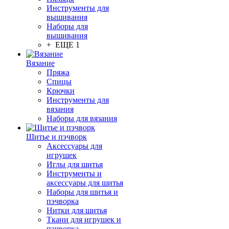
Инструменты для
вышивания
Наборы для
вышивания
+ ЕЩЕ 1
Вязание
Пряжа
Спицы
Крючки
Инструменты для
вязания
Наборы для вязания
Шитье и пэчворк
Аксессуары для
игрушек
Иглы для шитья
Инструменты и
аксессуары для шитья
Наборы для шитья и
пэчворка
Нитки для шитья
Ткани для игрушек и
пэчворка