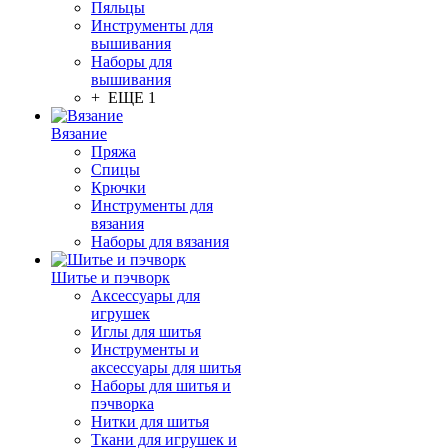
Пяльцы
Инструменты для
вышивания
Наборы для
вышивания
+ ЕЩЕ 1
Вязание
Пряжа
Спицы
Крючки
Инструменты для
вязания
Наборы для вязания
Шитье и пэчворк
Аксессуары для
игрушек
Иглы для шитья
Инструменты и
аксессуары для шитья
Наборы для шитья и
пэчворка
Нитки для шитья
Ткани для игрушек и