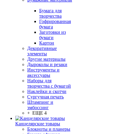
Бумага для
творчества
Гофрированная
бумага
Заготовки из
бумаги
Картон
Декоративные
элементы
Другие материалы
Дыроколы и резаки
Инструменты и
аксессуары
Наборы для
творчества с бумагой
Наклейки и скотчи
Сургучная печать
Штампинг и
эмбоссинг
+ ЕЩЕ 4
Канцелярские товары
Блокноты и планеры