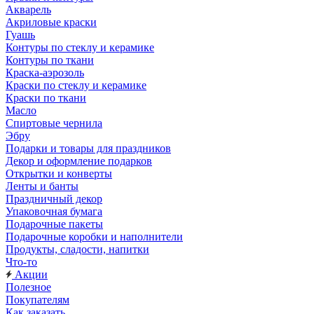
Акварель
Акриловые краски
Гуашь
Контуры по стеклу и керамике
Контуры по ткани
Краска-аэрозоль
Краски по стеклу и керамике
Краски по ткани
Масло
Спиртовые чернила
Эбру
Подарки и товары для праздников
Декор и оформление подарков
Открытки и конверты
Ленты и банты
Праздничный декор
Упаковочная бумага
Подарочные пакеты
Подарочные коробки и наполнители
Продукты, сладости, напитки
Что-то
Акции
Полезное
Покупателям
Как заказать