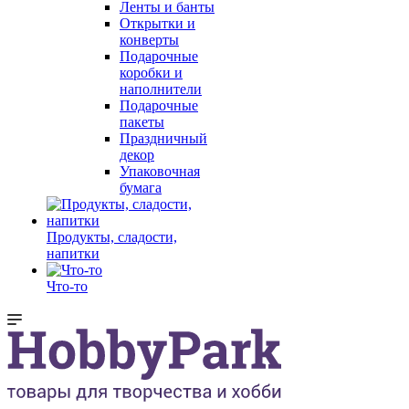
Ленты и банты
Открытки и
конверты
Подарочные
коробки и
наполнители
Подарочные
пакеты
Праздничный
декор
Упаковочная
бумага
Продукты, сладости,
напитки
Что-то