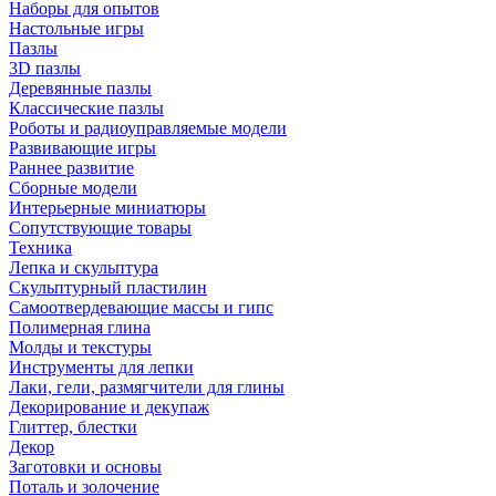
Наборы для опытов
Настольные игры
Пазлы
3D пазлы
Деревянные пазлы
Классические пазлы
Роботы и радиоуправляемые модели
Развивающие игры
Раннее развитие
Сборные модели
Интерьерные миниатюры
Сопутствующие товары
Техника
Лепка и скульптура
Скульптурный пластилин
Самоотвердевающие массы и гипс
Полимерная глина
Молды и текстуры
Инструменты для лепки
Лаки, гели, размягчители для глины
Декорирование и декупаж
Глиттер, блестки
Декор
Заготовки и основы
Поталь и золочение