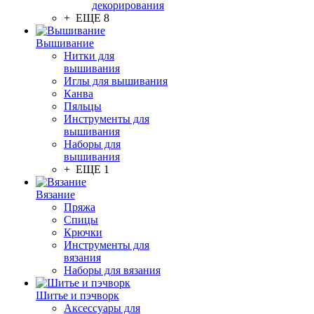
декорирования
+ ЕЩЕ 8
Вышивание
Нитки для
вышивания
Иглы для вышивания
Канва
Пяльцы
Инструменты для
вышивания
Наборы для
вышивания
+ ЕЩЕ 1
Вязание
Пряжа
Спицы
Крючки
Инструменты для
вязания
Наборы для вязания
Шитье и пэчворк
Аксессуары для