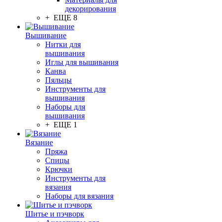
декорирования
+ ЕЩЕ 8
Вышивание
Нитки для
вышивания
Иглы для вышивания
Канва
Пяльцы
Инструменты для
вышивания
Наборы для
вышивания
+ ЕЩЕ 1
Вязание
Пряжа
Спицы
Крючки
Инструменты для
вязания
Наборы для вязания
Шитье и пэчворк