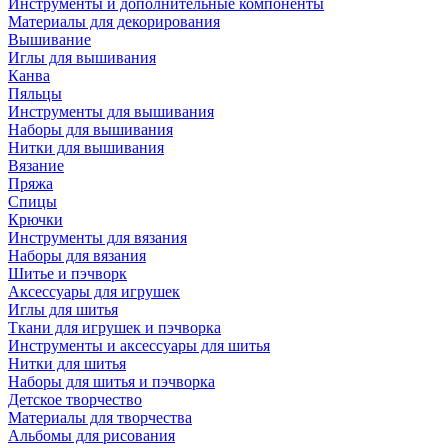
Инструменты и дополнительные компоненты
Материалы для декорирования
Вышивание
Иглы для вышивания
Канва
Пяльцы
Инструменты для вышивания
Наборы для вышивания
Нитки для вышивания
Вязание
Пряжа
Спицы
Крючки
Инструменты для вязания
Наборы для вязания
Шитье и пэчворк
Аксессуары для игрушек
Иглы для шитья
Ткани для игрушек и пэчворка
Инструменты и аксессуары для шитья
Нитки для шитья
Наборы для шитья и пэчворка
Детское творчество
Материалы для творчества
Альбомы для рисования