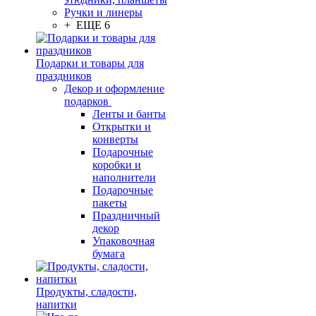
Ручки и линеры
+ ЕЩЕ 6
Подарки и товары для
праздников
Декор и оформление
подарков
Ленты и банты
Открытки и
конверты
Подарочные
коробки и
наполнители
Подарочные
пакеты
Праздничный
декор
Упаковочная
бумага
Продукты, сладости,
напитки