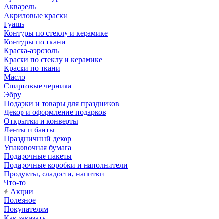
Акварель
Акриловые краски
Гуашь
Контуры по стеклу и керамике
Контуры по ткани
Краска-аэрозоль
Краски по стеклу и керамике
Краски по ткани
Масло
Спиртовые чернила
Эбру
Подарки и товары для праздников
Декор и оформление подарков
Открытки и конверты
Ленты и банты
Праздничный декор
Упаковочная бумага
Подарочные пакеты
Подарочные коробки и наполнители
Продукты, сладости, напитки
Что-то
Акции
Полезное
Покупателям
Как заказать