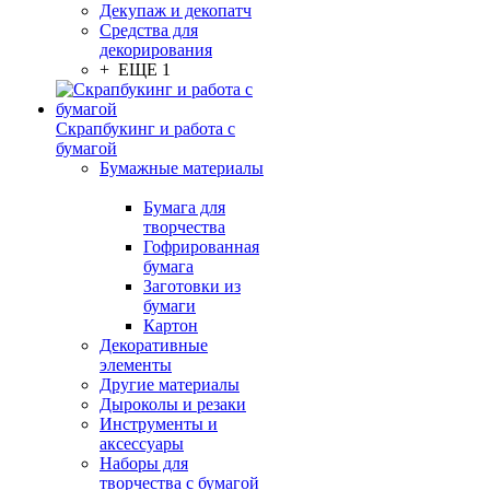
Декупаж и декопатч
Средства для
декорирования
+ ЕЩЕ 1
Скрапбукинг и работа с
бумагой
Бумажные материалы
Бумага для
творчества
Гофрированная
бумага
Заготовки из
бумаги
Картон
Декоративные
элементы
Другие материалы
Дыроколы и резаки
Инструменты и
аксессуары
Наборы для
творчества с бумагой