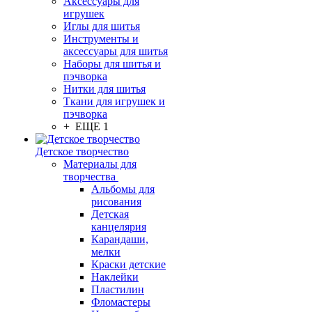
Аксессуары для
игрушек
Иглы для шитья
Инструменты и
аксессуары для шитья
Наборы для шитья и
пэчворка
Нитки для шитья
Ткани для игрушек и
пэчворка
+ ЕЩЕ 1
Детское творчество
Материалы для
творчества
Альбомы для
рисования
Детская
канцелярия
Карандаши,
мелки
Краски детские
Наклейки
Пластилин
Фломастеры