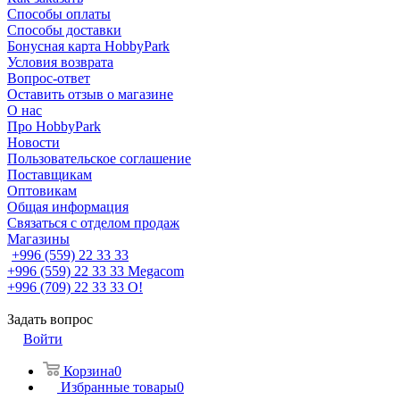
Способы оплаты
Способы доставки
Бонусная карта HobbyPark
Условия возврата
Вопрос-ответ
Оставить отзыв о магазине
О нас
Про HobbyPark
Новости
Пользовательское соглашение
Поставщикам
Оптовикам
Общая информация
Связаться с отделом продаж
Магазины
+996 (559) 22 33 33
+996 (559) 22 33 33
Megacom
+996 (709) 22 33 33
O!
Задать вопрос
Войти
Корзина
0
Избранные товары
0