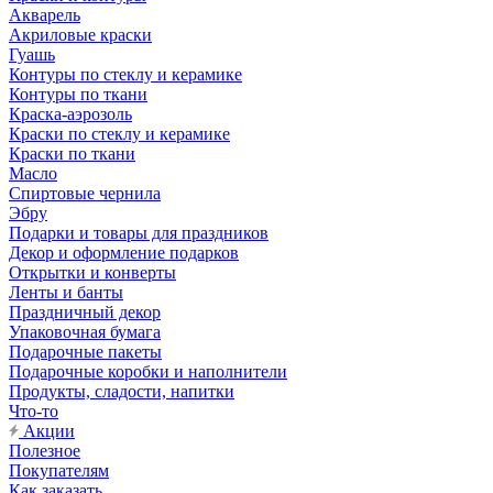
Акварель
Акриловые краски
Гуашь
Контуры по стеклу и керамике
Контуры по ткани
Краска-аэрозоль
Краски по стеклу и керамике
Краски по ткани
Масло
Спиртовые чернила
Эбру
Подарки и товары для праздников
Декор и оформление подарков
Открытки и конверты
Ленты и банты
Праздничный декор
Упаковочная бумага
Подарочные пакеты
Подарочные коробки и наполнители
Продукты, сладости, напитки
Что-то
Акции
Полезное
Покупателям
Как заказать