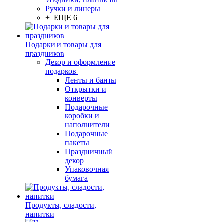
Ручки и линеры
+ ЕЩЕ 6
Подарки и товары для
праздников
Декор и оформление
подарков
Ленты и банты
Открытки и
конверты
Подарочные
коробки и
наполнители
Подарочные
пакеты
Праздничный
декор
Упаковочная
бумага
Продукты, сладости,
напитки