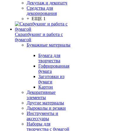
Декупаж и декопатч
Средства для
декорирования
+ ЕЩЕ 1
Скрапбукинг и работа с
бумагой
Бумажные материалы
Бумага для
творчества
Гофрированная
бумага
Заготовки из
бумаги
Картон
Декоративные
элементы
Другие материалы
Дыроколы и резаки
Инструменты и
аксессуары
Наборы для
творчества с бумагой