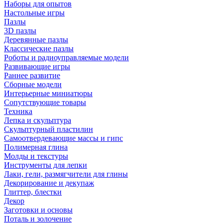
Наборы для опытов
Настольные игры
Пазлы
3D пазлы
Деревянные пазлы
Классические пазлы
Роботы и радиоуправляемые модели
Развивающие игры
Раннее развитие
Сборные модели
Интерьерные миниатюры
Сопутствующие товары
Техника
Лепка и скульптура
Скульптурный пластилин
Самоотвердевающие массы и гипс
Полимерная глина
Молды и текстуры
Инструменты для лепки
Лаки, гели, размягчители для глины
Декорирование и декупаж
Глиттер, блестки
Декор
Заготовки и основы
Поталь и золочение