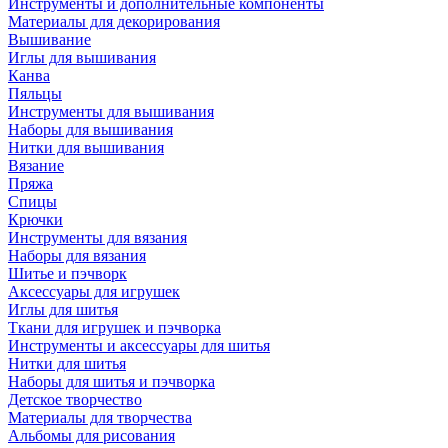
Инструменты и дополнительные компоненты
Материалы для декорирования
Вышивание
Иглы для вышивания
Канва
Пяльцы
Инструменты для вышивания
Наборы для вышивания
Нитки для вышивания
Вязание
Пряжа
Спицы
Крючки
Инструменты для вязания
Наборы для вязания
Шитье и пэчворк
Аксессуары для игрушек
Иглы для шитья
Ткани для игрушек и пэчворка
Инструменты и аксессуары для шитья
Нитки для шитья
Наборы для шитья и пэчворка
Детское творчество
Материалы для творчества
Альбомы для рисования