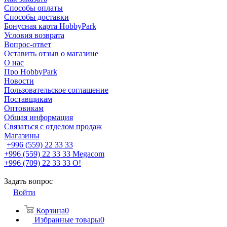
Способы оплаты
Способы доставки
Бонусная карта HobbyPark
Условия возврата
Вопрос-ответ
Оставить отзыв о магазине
О нас
Про HobbyPark
Новости
Пользовательское соглашение
Поставщикам
Оптовикам
Общая информация
Связаться с отделом продаж
Магазины
+996 (559) 22 33 33
+996 (559) 22 33 33
Megacom
+996 (709) 22 33 33
O!
Задать вопрос
Войти
Корзина
0
Избранные товары
0