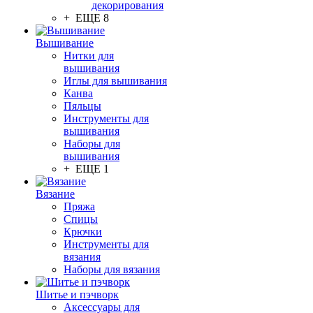
декорирования
+ ЕЩЕ 8
Вышивание
Нитки для
вышивания
Иглы для вышивания
Канва
Пяльцы
Инструменты для
вышивания
Наборы для
вышивания
+ ЕЩЕ 1
Вязание
Пряжа
Спицы
Крючки
Инструменты для
вязания
Наборы для вязания
Шитье и пэчворк
Аксессуары для