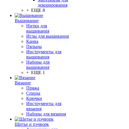
декорирования
+ ЕЩЕ 8
Вышивание
Нитки для
вышивания
Иглы для вышивания
Канва
Пяльцы
Инструменты для
вышивания
Наборы для
вышивания
+ ЕЩЕ 1
Вязание
Пряжа
Спицы
Крючки
Инструменты для
вязания
Наборы для вязания
Шитье и пэчворк