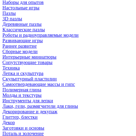
Наборы для опытов
Настольные игры
Пазлы
3D пазлы
Деревянные пазлы
Классические пазлы
Роботы и радиоуправляемые модели
Развивающие игры
Раннее развитие
Сборные модели
Интерьерные миниатюры
Сопутствующие товары
Техника
Лепка и скульптура
Скульптурный пластилин
Самоотвердевающие массы и гипс
Полимерная глина
Молды и текстуры
Инструменты для лепки
Лаки, гели, размягчители для глины
Декорирование и декупаж
Глиттер, блестки
Декор
Заготовки и основы
Поталь и золочение