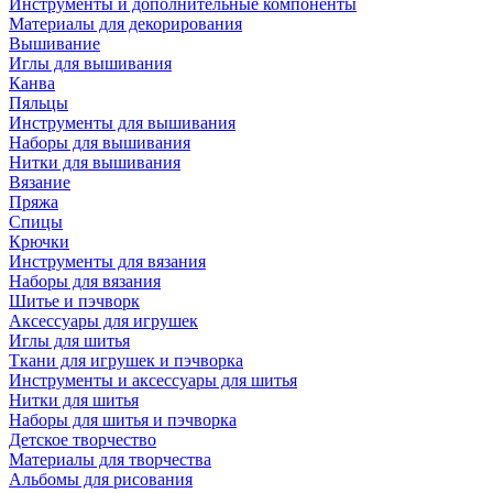
Инструменты и дополнительные компоненты
Материалы для декорирования
Вышивание
Иглы для вышивания
Канва
Пяльцы
Инструменты для вышивания
Наборы для вышивания
Нитки для вышивания
Вязание
Пряжа
Спицы
Крючки
Инструменты для вязания
Наборы для вязания
Шитье и пэчворк
Аксессуары для игрушек
Иглы для шитья
Ткани для игрушек и пэчворка
Инструменты и аксессуары для шитья
Нитки для шитья
Наборы для шитья и пэчворка
Детское творчество
Материалы для творчества
Альбомы для рисования