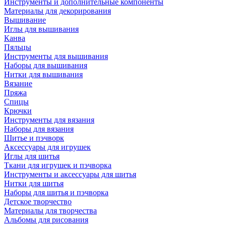
Инструменты и дополнительные компоненты
Материалы для декорирования
Вышивание
Иглы для вышивания
Канва
Пяльцы
Инструменты для вышивания
Наборы для вышивания
Нитки для вышивания
Вязание
Пряжа
Спицы
Крючки
Инструменты для вязания
Наборы для вязания
Шитье и пэчворк
Аксессуары для игрушек
Иглы для шитья
Ткани для игрушек и пэчворка
Инструменты и аксессуары для шитья
Нитки для шитья
Наборы для шитья и пэчворка
Детское творчество
Материалы для творчества
Альбомы для рисования