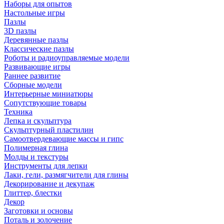
Наборы для опытов
Настольные игры
Пазлы
3D пазлы
Деревянные пазлы
Классические пазлы
Роботы и радиоуправляемые модели
Развивающие игры
Раннее развитие
Сборные модели
Интерьерные миниатюры
Сопутствующие товары
Техника
Лепка и скульптура
Скульптурный пластилин
Самоотвердевающие массы и гипс
Полимерная глина
Молды и текстуры
Инструменты для лепки
Лаки, гели, размягчители для глины
Декорирование и декупаж
Глиттер, блестки
Декор
Заготовки и основы
Поталь и золочение