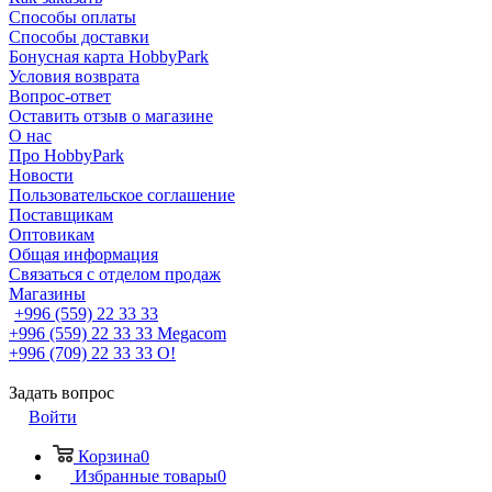
Способы оплаты
Способы доставки
Бонусная карта HobbyPark
Условия возврата
Вопрос-ответ
Оставить отзыв о магазине
О нас
Про HobbyPark
Новости
Пользовательское соглашение
Поставщикам
Оптовикам
Общая информация
Связаться с отделом продаж
Магазины
+996 (559) 22 33 33
+996 (559) 22 33 33
Megacom
+996 (709) 22 33 33
O!
Задать вопрос
Войти
Корзина
0
Избранные товары
0