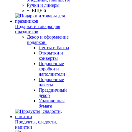
Ручки и линеры
+ ЕЩЕ 6
Подарки и товары для
праздников
Декор и оформление
подарков
Ленты и банты
Открытки и
конверты
Подарочные
коробки и
наполнители
Подарочные
пакеты
Праздничный
декор
Упаковочная
бумага
Продукты, сладости,
напитки