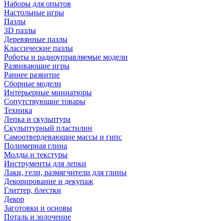
Наборы для опытов
Настольные игры
Пазлы
3D пазлы
Деревянные пазлы
Классические пазлы
Роботы и радиоуправляемые модели
Развивающие игры
Раннее развитие
Сборные модели
Интерьерные миниатюры
Сопутствующие товары
Техника
Лепка и скульптура
Скульптурный пластилин
Самоотвердевающие массы и гипс
Полимерная глина
Молды и текстуры
Инструменты для лепки
Лаки, гели, размягчители для глины
Декорирование и декупаж
Глиттер, блестки
Декор
Заготовки и основы
Поталь и золочение