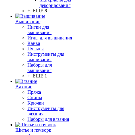
декорирования
+ ЕЩЕ 8
Вышивание
Нитки для
вышивания
Иглы для вышивания
Канва
Пяльцы
Инструменты для
вышивания
Наборы для
вышивания
+ ЕЩЕ 1
Вязание
Пряжа
Спицы
Крючки
Инструменты для
вязания
Наборы для вязания
Шитье и пэчворк