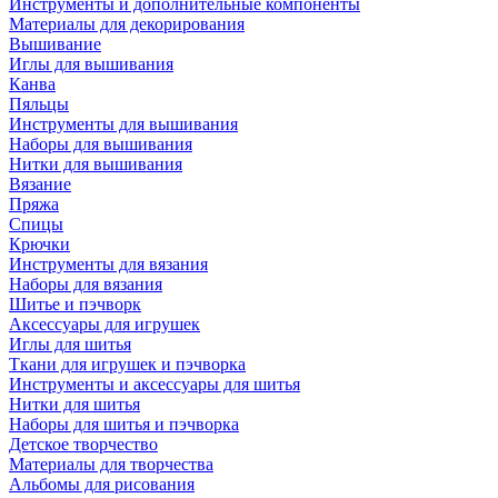
Инструменты и дополнительные компоненты
Материалы для декорирования
Вышивание
Иглы для вышивания
Канва
Пяльцы
Инструменты для вышивания
Наборы для вышивания
Нитки для вышивания
Вязание
Пряжа
Спицы
Крючки
Инструменты для вязания
Наборы для вязания
Шитье и пэчворк
Аксессуары для игрушек
Иглы для шитья
Ткани для игрушек и пэчворка
Инструменты и аксессуары для шитья
Нитки для шитья
Наборы для шитья и пэчворка
Детское творчество
Материалы для творчества
Альбомы для рисования