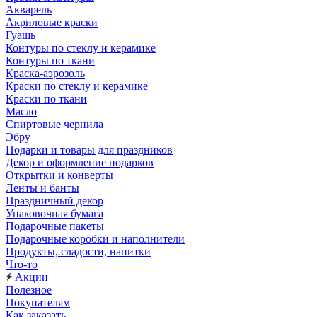
Акварель
Акриловые краски
Гуашь
Контуры по стеклу и керамике
Контуры по ткани
Краска-аэрозоль
Краски по стеклу и керамике
Краски по ткани
Масло
Спиртовые чернила
Эбру
Подарки и товары для праздников
Декор и оформление подарков
Открытки и конверты
Ленты и банты
Праздничный декор
Упаковочная бумага
Подарочные пакеты
Подарочные коробки и наполнители
Продукты, сладости, напитки
Что-то
Акции
Полезное
Покупателям
Как заказать