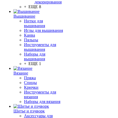
декорирования
+ ЕЩЕ 8
Вышивание
Нитки для
вышивания
Иглы для вышивания
Канва
Пяльцы
Инструменты для
вышивания
Наборы для
вышивания
+ ЕЩЕ 1
Вязание
Пряжа
Спицы
Крючки
Инструменты для
вязания
Наборы для вязания
Шитье и пэчворк
Аксессуары для