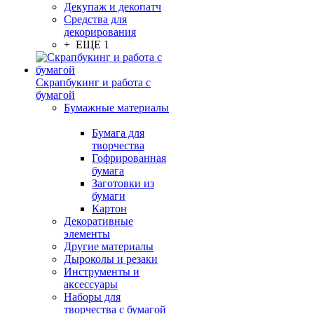
Декупаж и декопатч
Средства для
декорирования
+ ЕЩЕ 1
Скрапбукинг и работа с
бумагой
Бумажные материалы
Бумага для
творчества
Гофрированная
бумага
Заготовки из
бумаги
Картон
Декоративные
элементы
Другие материалы
Дыроколы и резаки
Инструменты и
аксессуары
Наборы для
творчества с бумагой