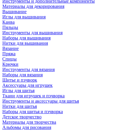
Инструменты и дополнительные компоненты
Материалы для декорирования
Вышивание
Иглы для вышивания
Канва
Пяльцы
Инструменты для вышивания
Наборы для вышивания
Нитки для вышивания
Вязание
Пряжа
Спицы
Крючки
Инструменты для вязания
Наборы для вязания
Шитье и пэчворк
Аксессуары для игрушек
Иглы для шитья
Ткани для игрушек и пэчворка
Инструменты и аксессуары для шитья
Нитки для шитья
Наборы для шитья и пэчворка
Детское творчество
Материалы для творчества
Альбомы для рисования