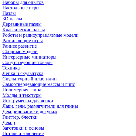
Наборы для опытов
Настольные игры
Пазлы
3D пазлы
Деревянные пазлы
Классические пазлы
Роботы и радиоуправляемые модели
Развивающие игры
Раннее развитие
Сборные модели
Интерьерные миниатюры
Сопутствующие товары
Техника
Лепка и скульптура
Скульптурный пластилин
Самоотвердевающие массы и гипс
Полимерная глина
Молды и текстуры
Инструменты для лепки
Лаки, гели, размягчители для глины
Декорирование и декупаж
Глиттер, блестки
Декор
Заготовки и основы
Поталь и золочение