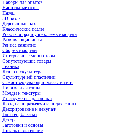
Наборы для опытов
Настольные игры
Пазлы
3D пазлы
Деревянные пазлы
Классические пазлы
Роботы и радиоуправляемые модели
Развивающие игры
Раннее развитие
Сборные модели
Интерьерные миниатюры
Сопутствующие товары
Техника
Лепка и скульптура
Скульптурный пластилин
Самоотвердевающие массы и гипс
Полимерная глина
Молды и текстуры
Инструменты для лепки
Лаки, гели, размягчители для глины
Декорирование и декупаж
Глиттер, блестки
Декор
Заготовки и основы
Поталь и золочение