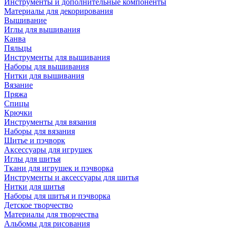
Инструменты и дополнительные компоненты
Материалы для декорирования
Вышивание
Иглы для вышивания
Канва
Пяльцы
Инструменты для вышивания
Наборы для вышивания
Нитки для вышивания
Вязание
Пряжа
Спицы
Крючки
Инструменты для вязания
Наборы для вязания
Шитье и пэчворк
Аксессуары для игрушек
Иглы для шитья
Ткани для игрушек и пэчворка
Инструменты и аксессуары для шитья
Нитки для шитья
Наборы для шитья и пэчворка
Детское творчество
Материалы для творчества
Альбомы для рисования