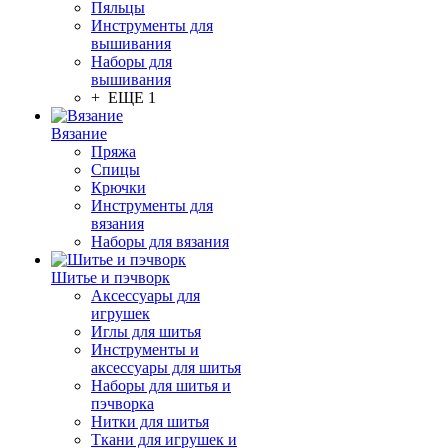
Пяльцы
Инструменты для
вышивания
Наборы для
вышивания
+ ЕЩЕ 1
Вязание
Пряжа
Спицы
Крючки
Инструменты для
вязания
Наборы для вязания
Шитье и пэчворк
Аксессуары для
игрушек
Иглы для шитья
Инструменты и
аксессуары для шитья
Наборы для шитья и
пэчворка
Нитки для шитья
Ткани для игрушек и