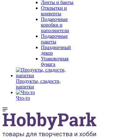
Ленты и банты
Открытки и
конверты
Подарочные
коробки и
наполнители
Подарочные
пакеты
Праздничный
декор
Упаковочная
бумага
Продукты, сладости,
напитки
Что-то