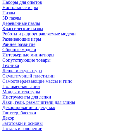
Наборы для опытов
Настольные игры
Пазлы
3D пазлы
Деревянные пазлы
Классические пазлы
Роботы и радиоуправляемые модели
Развивающие игры
Раннее развитие
Сборные модели
Интерьерные миниатюры
Сопутствующие товары
Техника
Лепка и скульптура
Скульптурный пластилин
Самоотвердевающие массы и гипс
Полимерная глина
Молды и текстуры
Инструменты для лепки
Лаки, гели, размягчители для глины
Декорирование и декупаж
Глиттер, блестки
Декор
Заготовки и основы
Поталь и золочение