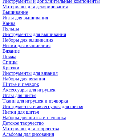
Инструменты и дополнительные компоненты
Материалы для декорирования
Вышивание
Иглы для вышивания
Канва
Пяльцы
Инструменты для вышивания
Наборы для вышивания
Нитки для вышивания
Вязание
Пряжа
Спицы
Крючки
Инструменты для вязания
Наборы для вязания
Шитье и пэчворк
Аксессуары для игрушек
Иглы для шитья
Ткани для игрушек и пэчворка
Инструменты и аксессуары для шитья
Нитки для шитья
Наборы для шитья и пэчворка
Детское творчество
Материалы для творчества
Альбомы для рисования