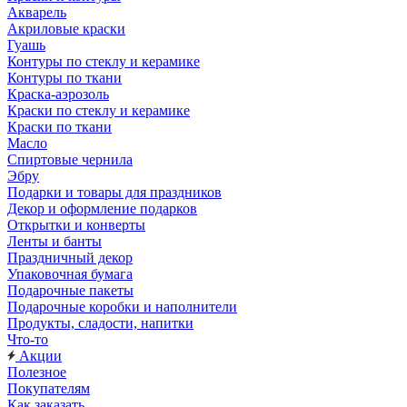
Акварель
Акриловые краски
Гуашь
Контуры по стеклу и керамике
Контуры по ткани
Краска-аэрозоль
Краски по стеклу и керамике
Краски по ткани
Масло
Спиртовые чернила
Эбру
Подарки и товары для праздников
Декор и оформление подарков
Открытки и конверты
Ленты и банты
Праздничный декор
Упаковочная бумага
Подарочные пакеты
Подарочные коробки и наполнители
Продукты, сладости, напитки
Что-то
Акции
Полезное
Покупателям
Как заказать