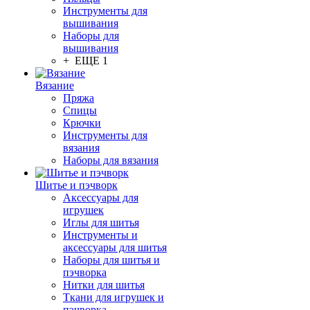
Инструменты для
вышивания
Наборы для
вышивания
+ ЕЩЕ 1
Вязание
Пряжа
Спицы
Крючки
Инструменты для
вязания
Наборы для вязания
Шитье и пэчворк
Аксессуары для
игрушек
Иглы для шитья
Инструменты и
аксессуары для шитья
Наборы для шитья и
пэчворка
Нитки для шитья
Ткани для игрушек и
пэчворка