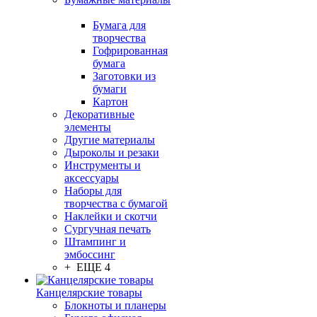
Бумага для
творчества
Гофрированная
бумага
Заготовки из
бумаги
Картон
Декоративные
элементы
Другие материалы
Дыроколы и резаки
Инструменты и
аксессуары
Наборы для
творчества с бумагой
Наклейки и скотчи
Сургучная печать
Штампинг и
эмбоссинг
+ ЕЩЕ 4
Канцелярские товары
Блокноты и планеры