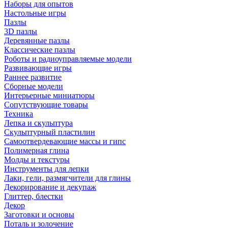
Наборы для опытов
Настольные игры
Пазлы
3D пазлы
Деревянные пазлы
Классические пазлы
Роботы и радиоуправляемые модели
Развивающие игры
Раннее развитие
Сборные модели
Интерьерные миниатюры
Сопутствующие товары
Техника
Лепка и скульптура
Скульптурный пластилин
Самоотвердевающие массы и гипс
Полимерная глина
Молды и текстуры
Инструменты для лепки
Лаки, гели, размягчители для глины
Декорирование и декупаж
Глиттер, блестки
Декор
Заготовки и основы
Поталь и золочение