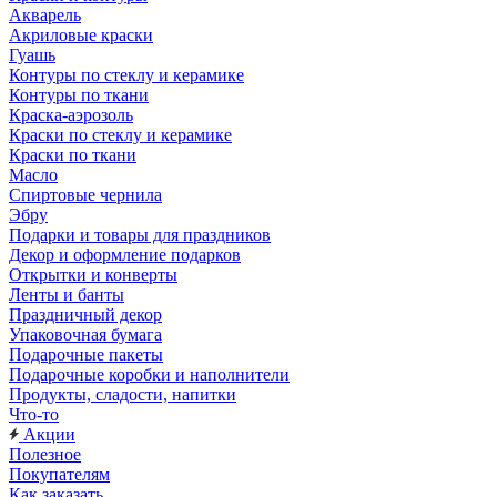
Акварель
Акриловые краски
Гуашь
Контуры по стеклу и керамике
Контуры по ткани
Краска-аэрозоль
Краски по стеклу и керамике
Краски по ткани
Масло
Спиртовые чернила
Эбру
Подарки и товары для праздников
Декор и оформление подарков
Открытки и конверты
Ленты и банты
Праздничный декор
Упаковочная бумага
Подарочные пакеты
Подарочные коробки и наполнители
Продукты, сладости, напитки
Что-то
Акции
Полезное
Покупателям
Как заказать