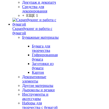
Декупаж и декопатч
Средства для
декорирования
+ ЕЩЕ 1
Скрапбукинг и работа с
бумагой
Бумажные материалы
Бумага для
творчества
Гофрированная
бумага
Заготовки из
бумаги
Картон
Декоративные
элементы
Другие материалы
Дыроколы и резаки
Инструменты и
аксессуары
Наборы для
творчества с бумагой