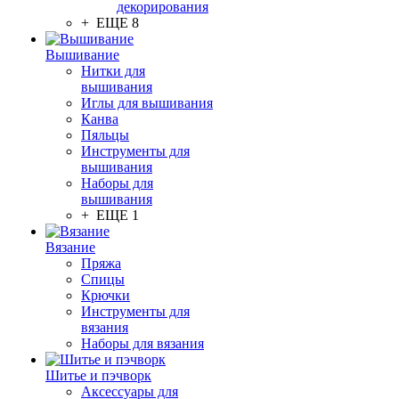
декорирования
+ ЕЩЕ 8
Вышивание
Нитки для
вышивания
Иглы для вышивания
Канва
Пяльцы
Инструменты для
вышивания
Наборы для
вышивания
+ ЕЩЕ 1
Вязание
Пряжа
Спицы
Крючки
Инструменты для
вязания
Наборы для вязания
Шитье и пэчворк
Аксессуары для