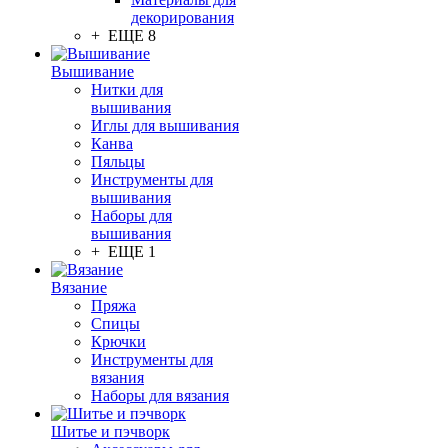
декорирования
+ ЕЩЕ 8
Вышивание
Нитки для
вышивания
Иглы для вышивания
Канва
Пяльцы
Инструменты для
вышивания
Наборы для
вышивания
+ ЕЩЕ 1
Вязание
Пряжа
Спицы
Крючки
Инструменты для
вязания
Наборы для вязания
Шитье и пэчворк