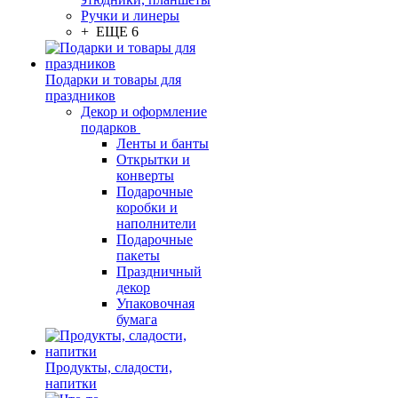
Ручки и линеры
+ ЕЩЕ 6
Подарки и товары для
праздников
Декор и оформление
подарков
Ленты и банты
Открытки и
конверты
Подарочные
коробки и
наполнители
Подарочные
пакеты
Праздничный
декор
Упаковочная
бумага
Продукты, сладости,
напитки