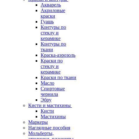
Акварель
Акриловые
краски
Гуашь
Контуры по
стеклу и
керамике
Контуры по
ткани
Краска-аэрозоль
Краски по
стеклу и
керамике
Краски по ткани
Масло
Спиртовые
чернила
Эбру
Кисти и мастихины
Кисти
Мастихины
Маркеры
Наглядные пособия
Мольберты,
этюдники, планшеты