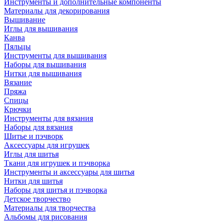
Инструменты и дополнительные компоненты
Материалы для декорирования
Вышивание
Иглы для вышивания
Канва
Пяльцы
Инструменты для вышивания
Наборы для вышивания
Нитки для вышивания
Вязание
Пряжа
Спицы
Крючки
Инструменты для вязания
Наборы для вязания
Шитье и пэчворк
Аксессуары для игрушек
Иглы для шитья
Ткани для игрушек и пэчворка
Инструменты и аксессуары для шитья
Нитки для шитья
Наборы для шитья и пэчворка
Детское творчество
Материалы для творчества
Альбомы для рисования