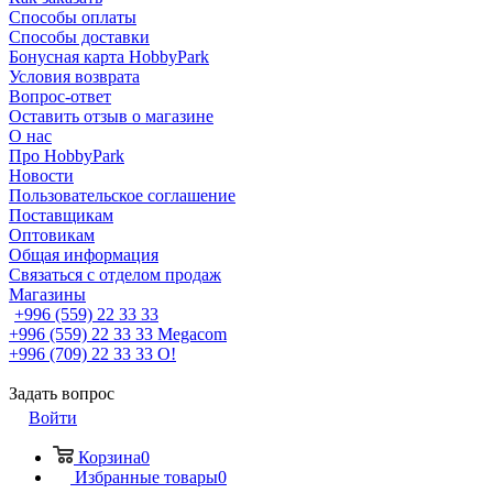
Способы оплаты
Способы доставки
Бонусная карта HobbyPark
Условия возврата
Вопрос-ответ
Оставить отзыв о магазине
О нас
Про HobbyPark
Новости
Пользовательское соглашение
Поставщикам
Оптовикам
Общая информация
Связаться с отделом продаж
Магазины
+996 (559) 22 33 33
+996 (559) 22 33 33
Megacom
+996 (709) 22 33 33
O!
Задать вопрос
Войти
Корзина
0
Избранные товары
0