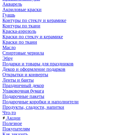
Акварель
Акриловые краски
Гуашь
Контуры по стеклу и керамике
Контуры по ткани
Краска-аэрозоль
Краски по стеклу и керамике
Краски по ткани
Масло
Спиртовые чернила
Эбру
Подарки и товары для праздников
Декор и оформление подарков
Открытки и конверты
Ленты и банты
Праздничный декор
Упаковочная бумага
Подарочные пакеты
Подарочные коробки и наполнители
Продукты, сладости, напитки
Что-то
Акции
Полезное
Покупателям
Как заказать