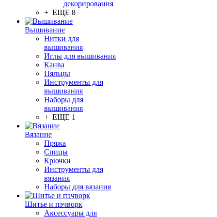
декорирования
+ ЕЩЕ 8
Вышивание
Нитки для
вышивания
Иглы для вышивания
Канва
Пяльцы
Инструменты для
вышивания
Наборы для
вышивания
+ ЕЩЕ 1
Вязание
Пряжа
Спицы
Крючки
Инструменты для
вязания
Наборы для вязания
Шитье и пэчворк
Аксессуары для