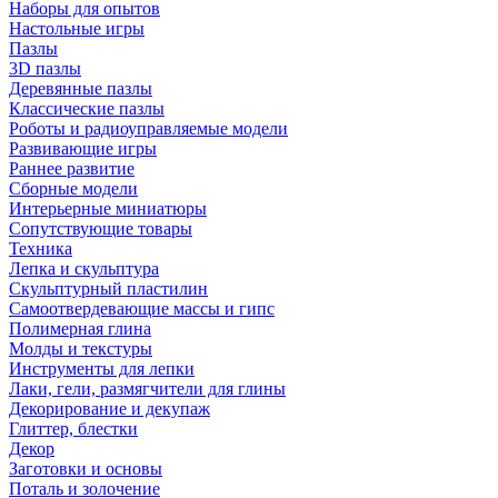
Наборы для опытов
Настольные игры
Пазлы
3D пазлы
Деревянные пазлы
Классические пазлы
Роботы и радиоуправляемые модели
Развивающие игры
Раннее развитие
Сборные модели
Интерьерные миниатюры
Сопутствующие товары
Техника
Лепка и скульптура
Скульптурный пластилин
Самоотвердевающие массы и гипс
Полимерная глина
Молды и текстуры
Инструменты для лепки
Лаки, гели, размягчители для глины
Декорирование и декупаж
Глиттер, блестки
Декор
Заготовки и основы
Поталь и золочение