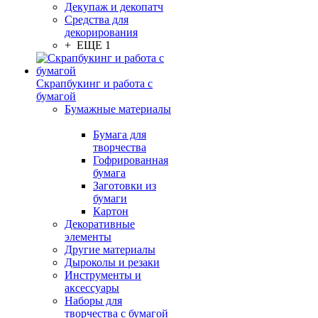
Декупаж и декопатч
Средства для
декорирования
+ ЕЩЕ 1
Скрапбукинг и работа с
бумагой
Бумажные материалы
Бумага для
творчества
Гофрированная
бумага
Заготовки из
бумаги
Картон
Декоративные
элементы
Другие материалы
Дыроколы и резаки
Инструменты и
аксессуары
Наборы для
творчества с бумагой