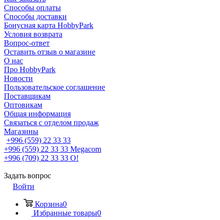
Способы оплаты
Способы доставки
Бонусная карта HobbyPark
Условия возврата
Вопрос-ответ
Оставить отзыв о магазине
О нас
Про HobbyPark
Новости
Пользовательское соглашение
Поставщикам
Оптовикам
Общая информация
Связаться с отделом продаж
Магазины
+996 (559) 22 33 33
+996 (559) 22 33 33
Megacom
+996 (709) 22 33 33
O!
Задать вопрос
Войти
Корзина
0
Избранные товары
0