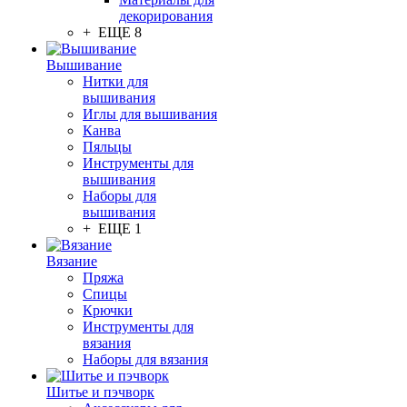
декорирования
+ ЕЩЕ 8
Вышивание
Нитки для
вышивания
Иглы для вышивания
Канва
Пяльцы
Инструменты для
вышивания
Наборы для
вышивания
+ ЕЩЕ 1
Вязание
Пряжа
Спицы
Крючки
Инструменты для
вязания
Наборы для вязания
Шитье и пэчворк