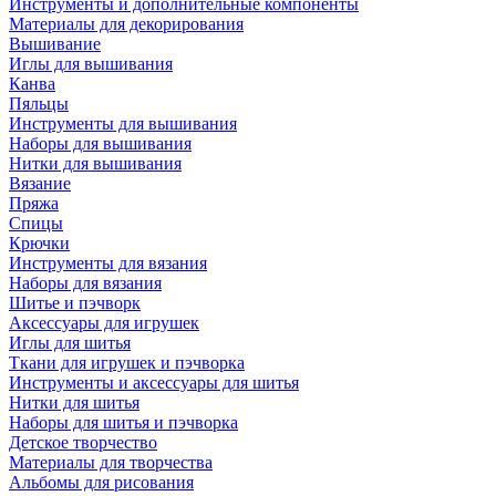
Инструменты и дополнительные компоненты
Материалы для декорирования
Вышивание
Иглы для вышивания
Канва
Пяльцы
Инструменты для вышивания
Наборы для вышивания
Нитки для вышивания
Вязание
Пряжа
Спицы
Крючки
Инструменты для вязания
Наборы для вязания
Шитье и пэчворк
Аксессуары для игрушек
Иглы для шитья
Ткани для игрушек и пэчворка
Инструменты и аксессуары для шитья
Нитки для шитья
Наборы для шитья и пэчворка
Детское творчество
Материалы для творчества
Альбомы для рисования