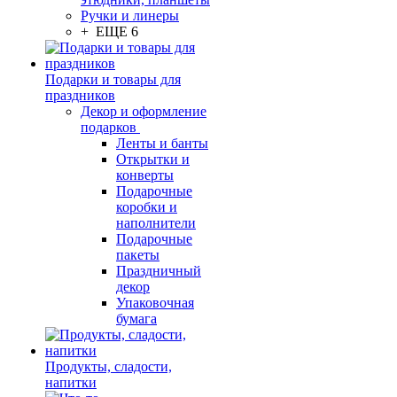
Ручки и линеры
+ ЕЩЕ 6
Подарки и товары для
праздников
Декор и оформление
подарков
Ленты и банты
Открытки и
конверты
Подарочные
коробки и
наполнители
Подарочные
пакеты
Праздничный
декор
Упаковочная
бумага
Продукты, сладости,
напитки