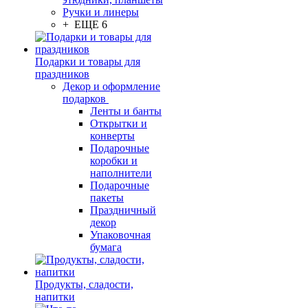
Ручки и линеры
+ ЕЩЕ 6
Подарки и товары для
праздников
Декор и оформление
подарков
Ленты и банты
Открытки и
конверты
Подарочные
коробки и
наполнители
Подарочные
пакеты
Праздничный
декор
Упаковочная
бумага
Продукты, сладости,
напитки