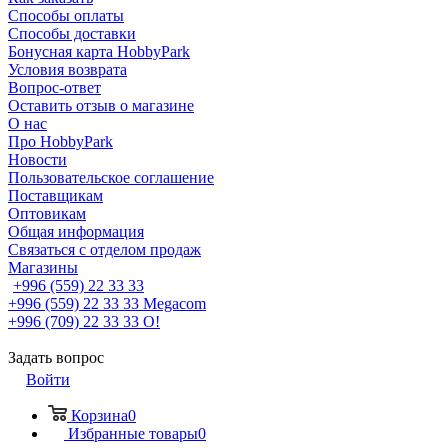
Способы оплаты
Способы доставки
Бонусная карта HobbyPark
Условия возврата
Вопрос-ответ
Оставить отзыв о магазине
О нас
Про HobbyPark
Новости
Пользовательское соглашение
Поставщикам
Оптовикам
Общая информация
Связаться с отделом продаж
Магазины
+996 (559) 22 33 33
+996 (559) 22 33 33
Megacom
+996 (709) 22 33 33
O!
Задать вопрос
Войти
Корзина
0
Избранные товары
0