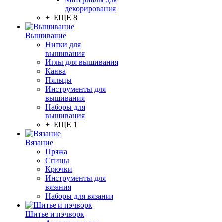
декорирования
+ ЕЩЕ 8
Вышивание
Нитки для
вышивания
Иглы для вышивания
Канва
Пяльцы
Инструменты для
вышивания
Наборы для
вышивания
+ ЕЩЕ 1
Вязание
Пряжа
Спицы
Крючки
Инструменты для
вязания
Наборы для вязания
Шитье и пэчворк