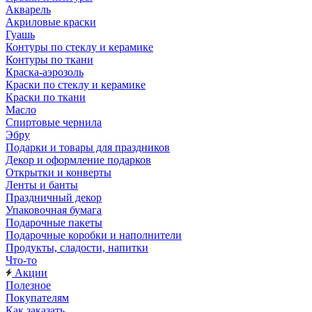
Акварель
Акриловые краски
Гуашь
Контуры по стеклу и керамике
Контуры по ткани
Краска-аэрозоль
Краски по стеклу и керамике
Краски по ткани
Масло
Спиртовые чернила
Эбру
Подарки и товары для праздников
Декор и оформление подарков
Открытки и конверты
Ленты и банты
Праздничный декор
Упаковочная бумага
Подарочные пакеты
Подарочные коробки и наполнители
Продукты, сладости, напитки
Что-то
Акции
Полезное
Покупателям
Как заказать