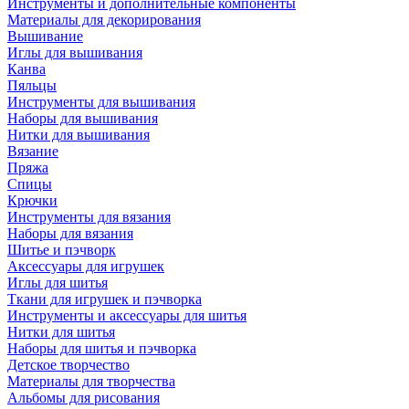
Инструменты и дополнительные компоненты
Материалы для декорирования
Вышивание
Иглы для вышивания
Канва
Пяльцы
Инструменты для вышивания
Наборы для вышивания
Нитки для вышивания
Вязание
Пряжа
Спицы
Крючки
Инструменты для вязания
Наборы для вязания
Шитье и пэчворк
Аксессуары для игрушек
Иглы для шитья
Ткани для игрушек и пэчворка
Инструменты и аксессуары для шитья
Нитки для шитья
Наборы для шитья и пэчворка
Детское творчество
Материалы для творчества
Альбомы для рисования