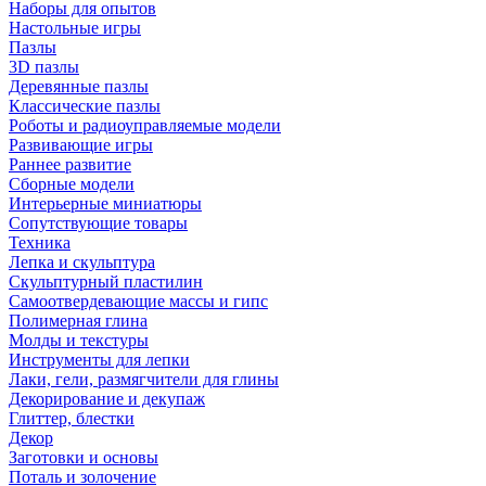
Наборы для опытов
Настольные игры
Пазлы
3D пазлы
Деревянные пазлы
Классические пазлы
Роботы и радиоуправляемые модели
Развивающие игры
Раннее развитие
Сборные модели
Интерьерные миниатюры
Сопутствующие товары
Техника
Лепка и скульптура
Скульптурный пластилин
Самоотвердевающие массы и гипс
Полимерная глина
Молды и текстуры
Инструменты для лепки
Лаки, гели, размягчители для глины
Декорирование и декупаж
Глиттер, блестки
Декор
Заготовки и основы
Поталь и золочение