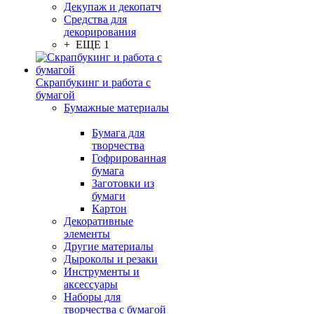
Декупаж и декопатч
Средства для
декорирования
+ ЕЩЕ 1
Скрапбукинг и работа с
бумагой
Бумажные материалы
Бумага для
творчества
Гофрированная
бумага
Заготовки из
бумаги
Картон
Декоративные
элементы
Другие материалы
Дыроколы и резаки
Инструменты и
аксессуары
Наборы для
творчества с бумагой