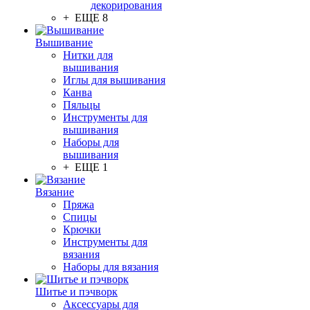
декорирования
+ ЕЩЕ 8
Вышивание
Нитки для
вышивания
Иглы для вышивания
Канва
Пяльцы
Инструменты для
вышивания
Наборы для
вышивания
+ ЕЩЕ 1
Вязание
Пряжа
Спицы
Крючки
Инструменты для
вязания
Наборы для вязания
Шитье и пэчворк
Аксессуары для