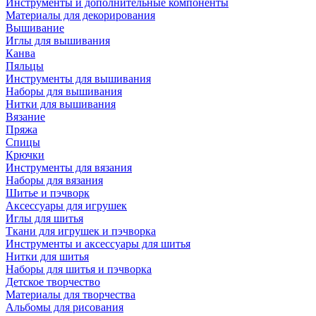
Инструменты и дополнительные компоненты
Материалы для декорирования
Вышивание
Иглы для вышивания
Канва
Пяльцы
Инструменты для вышивания
Наборы для вышивания
Нитки для вышивания
Вязание
Пряжа
Спицы
Крючки
Инструменты для вязания
Наборы для вязания
Шитье и пэчворк
Аксессуары для игрушек
Иглы для шитья
Ткани для игрушек и пэчворка
Инструменты и аксессуары для шитья
Нитки для шитья
Наборы для шитья и пэчворка
Детское творчество
Материалы для творчества
Альбомы для рисования