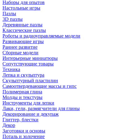
Наборы для опытов
Настольные игры
Пазлы
3D пазлы
Деревянные пазлы
Классические пазлы
Роботы и радиоуправляемые модели
Развивающие игры
Раннее развитие
Сборные модели
Интерьерные миниатюры
Сопутствующие товары
Техника
Лепка и скульптура
Скульптурный пластилин
Самоотвердевающие массы и гипс
Полимерная глина
Молды и текстуры
Инструменты для лепки
Лаки, гели, размягчители для глины
Декорирование и декупаж
Глиттер, блестки
Декор
Заготовки и основы
Поталь и золочение